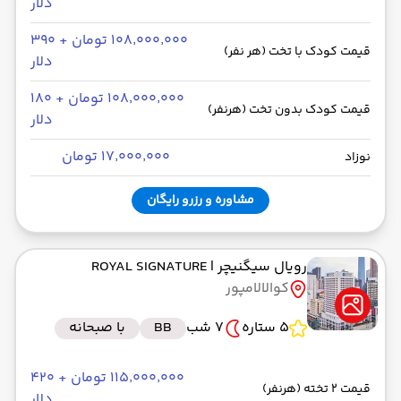
دلار
۱۰۸٬۰۰۰٬۰۰۰ تومان + ۳۹۰
قیمت کودک با تخت (هر نفر)
دلار
۱۰۸٬۰۰۰٬۰۰۰ تومان + ۱۸۰
قیمت کودک بدون تخت (هرنفر)
دلار
۱۷٬۰۰۰٬۰۰۰ تومان
نوزاد
مشاوره و رزرو رایگان
رویال سیگنیچر
| ROYAL SIGNATURE
کوالالامپور
5 ستاره
7 شب
BB
با صبحانه
۱۱۵٬۰۰۰٬۰۰۰ تومان + ۴۲۰
قیمت 2 تخته (هرنفر)
دلار