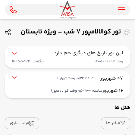
تور کوالالامپور 7 شب - ویژه تابستان
1405 ( ایران ایرتور )
این تور تاریخ های دیگری هم دارد
رفت: 1405/06/07
برگشت: 1405/06/16
07 شهریور
ساعت: 22:30
(به وقت تهران)
16 شهریور
ساعت: 02:00
(به وقت کوالالامپور)
هتل ها
از فرودگاه بین‌المللی امام خمینی IKA
حرکت از مبدا: 22:30
فیلتر ها
مرتب سازی