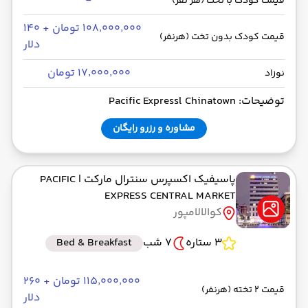
-
قیمت کودک با تخت (هر نفر)
۱۰۸٬۰۰۰٬۰۰۰ تومان + ۱۴۰
قیمت کودک بدون تخت (هرنفر)
دلار
۱۷٬۰۰۰٬۰۰۰ تومان
نوزاد
توضیحات: Pacific Expressl Chinatown
مشاوره و رزرو رایگان
پاسیفیک اکسپرس سنترال مارکت
| PACIFIC
EXPRESS CENTRAL MARKET
کوالالامپور
3 ستاره
7 شب
Bed & Breakfast
۱۱۵٬۰۰۰٬۰۰۰ تومان + ۲۶۰
قیمت 2 تخته (هرنفر)
دلار