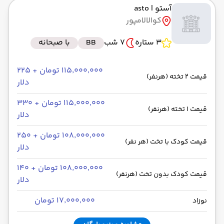
آستو
| asto
به فرودگاه بین‌المللی کوالالامپور KUL
کوالالامپور
رسیدن به مقصد : 11:00
ایران ایرتور -Economy
مدت سفر: 08:00
3 ستاره
7 شب
BB
با صبحانه
۱۱۵٬۰۰۰٬۰۰۰ تومان + ۲۲۵
قیمت 2 تخته (هرنفر)
از فرودگاه بین‌المللی کوالالامپور KUL
دلار
حرکت از مبدا: 02:00
۱۱۵٬۰۰۰٬۰۰۰ تومان + ۳۳۰
قیمت 1 تخته (هرنفر)
دلار
به فرودگاه بین‌المللی امام خمینی IKA
۱۰۸٬۰۰۰٬۰۰۰ تومان + ۲۵۰
رسیدن به مقصد : 05:50
قیمت کودک با تخت (هر نفر)
دلار
ایران ایرتور -Economy
مدت سفر: 08:20
۱۰۸٬۰۰۰٬۰۰۰ تومان + ۱۴۰
قیمت کودک بدون تخت (هرنفر)
دلار
۱۷٬۰۰۰٬۰۰۰ تومان
نوزاد