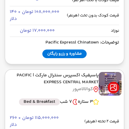
-
قیمت کودک با تخت (هر نفر)
۱۰۸٬۰۰۰٬۰۰۰ تومان + ۱۴۰
قیمت کودک بدون تخت (هرنفر)
دلار
۱۷٬۰۰۰٬۰۰۰ تومان
نوزاد
توضیحات: Pacific Expressl Chinatown
مشاوره و رزرو رایگان
پاسیفیک اکسپرس سنترال مارکت
| PACIFIC
EXPRESS CENTRAL MARKET
کوالالامپور
3 ستاره
7 شب
Bed & Breakfast
۱۱۵٬۰۰۰٬۰۰۰ تومان + ۲۶۰
قیمت 2 تخته (هرنفر)
دلار