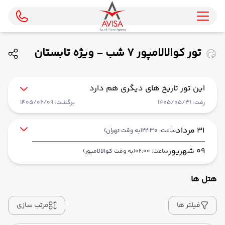
تور کوالالامپور 7 شب - ویژه تابستان
1405 ( ایران ایرتور )
این تور تاریخ های دیگری هم دارد
رفت: 1405/05/31
برگشت: 1405/06/09
31 مرداد
ساعت: 22:30
(به وقت تهران)
09 شهریور
ساعت: 02:00
(به وقت کوالالامپور)
هتل ها
از فرودگاه بین‌المللی امام خمینی IKA
حرکت از مبدا: 22:30
فیلتر ها
مرتب سازی