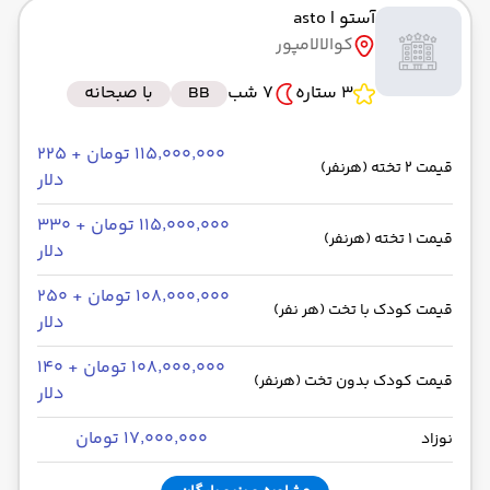
آستو
| asto
به فرودگاه بین‌المللی کوالالامپور KUL
کوالالامپور
رسیدن به مقصد : 11:00
ایران ایرتور -Economy
مدت سفر: 08:00
3 ستاره
7 شب
BB
با صبحانه
۱۱۵٬۰۰۰٬۰۰۰ تومان + ۲۲۵
قیمت 2 تخته (هرنفر)
از فرودگاه بین‌المللی کوالالامپور KUL
دلار
حرکت از مبدا: 02:00
۱۱۵٬۰۰۰٬۰۰۰ تومان + ۳۳۰
قیمت 1 تخته (هرنفر)
دلار
به فرودگاه بین‌المللی امام خمینی IKA
۱۰۸٬۰۰۰٬۰۰۰ تومان + ۲۵۰
رسیدن به مقصد : 05:50
قیمت کودک با تخت (هر نفر)
دلار
ایران ایرتور -Economy
مدت سفر: 08:20
۱۰۸٬۰۰۰٬۰۰۰ تومان + ۱۴۰
قیمت کودک بدون تخت (هرنفر)
دلار
۱۷٬۰۰۰٬۰۰۰ تومان
نوزاد