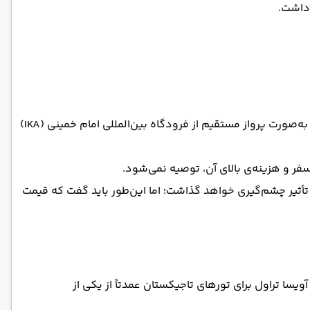
داشت.
گفتنی است که تور تاجیکستان، علاوه بر تهران از شهرهای مشهد و شیراز نیز قابل برگزاری است. تور تاجیکستان از تهران و شهرستان به‌صورت پرواز مستقیم از فرودگاه‌ بین‌المللی امام خمینی (IKA)
 سفر و هزینه‌ی بالای آن، توصیه نمی‌شود.
تأثیر چشم‌گیری خواهد گذاشت؛ اما این‌طور باید گفت که قیمت
ویسا تراول برای تورهای تاجیکستان عمدتاً از یکی از