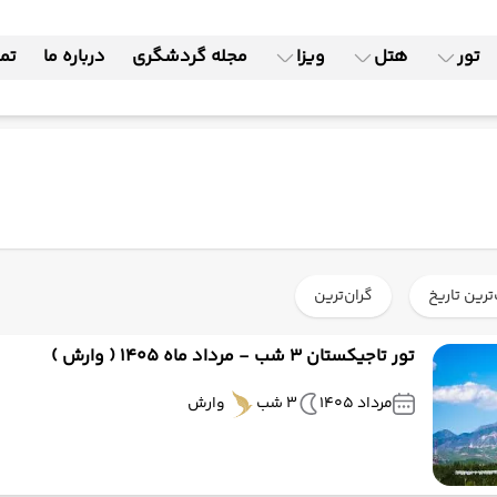
تور
هتل
ویزا
مجله گردشگری
درباره ما
تما
ترین تاریخ
گران‌ترین
تور تاجیکستان 3 شب - مرداد ماه 1405 ( وارش )
مرداد 1405
3 شب
وارش