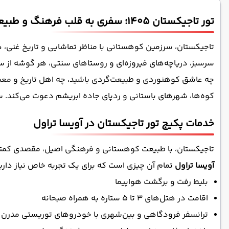
تور تاجیکستان 1405؛ سفری به قلب فرهنگ و طبیعت آسیای مرکزی
تاجیکستان، سرزمین کوهستانی با مناظر تماشایی و تاریخ غنی، د
سرسبز، دریاچه‌های فیروزه‌ای و روستاهای سنتی، هر گوشه از س
چه عاشق کوهنوردی و طبیعت‌گردی باشید، چه اهل تاریخ و معما
کوه‌ها، شهرهای باستانی و ردپای جاده ابریشم دعوت می‌کند. س
خدمات پکیج تور تاجیکستان در آویسا تراول
تاجیکستان، با طبیعت کوهستانی و فرهنگی اصیل، مقصدی کمتر دیده‌ش
آویسا تراول
تمام آن چیزی است که برای یک تجربه خاص نیاز دارید.
بلیط رفت ‌و برگشت هواپیما
اقامت در هتل‌های 3 تا 5 ستاره به همراه صبحانه
ترانسفر فرودگاهی و بین‌شهری با خودروهای توریستی مدرن