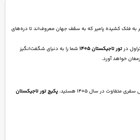
ر به فلک کشیده پامیر که به سقف جهان معروف‌اند تا دره‌های
اول در
تور تاجیکستان 1405
شما را به دنیای شگفت‌انگیز
مغان خواهد آورد.
تفاوت در سال 1405 هستید،
پکیج تور تاجیکستان