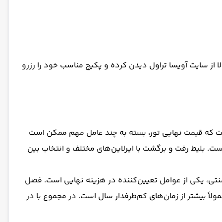
انید همین حالا از سایت آویسا تراول دیدن کرده و پکیج مناسب خود را رزرو
 که قیمت نهایی تور، بسته به چند عامل مهم ممکن است
. بلیط رفت ‌و برگشت با ایرلاین‌های مختلف و انتخاب بین
های 3، 4 یا 5 ستاره، یا انتخاب اقامتگاه‌های بومی و سنتی، یکی از عوامل تعیین‌کننده در هزینه نهایی است. فصل
لاً بیشتر از زمان‌های کم‌طرفدار سال است. در مجموع با در