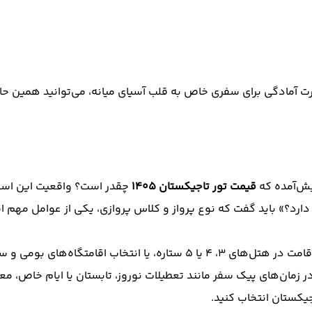
 10 روزه برگزار می‌شود. در صورت آمادگی برای سفری خاص به قلب آسیای میانه، می‌تو
پیش‌آمده که
قیمت تور تاجیکستان 1405
چقدر است؟ واقعیت این است
رد؟» باید گفت که نوع پرواز و کلاس پروازی، یکی از عوامل مهم است
سطح اقامتگاه‌ها نیز یکی دیگر از عوامل مهم به شمار می‌رود. اقامت در هتل‌
زمان‌های پیک سفر مانند تعطیلات نوروز، تابستان یا ایام خاص، معمو
جیکستان انتخاب کنید.