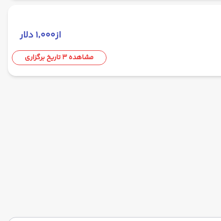
از
۱٬۰۰۰ دلار
مشاهده 3 تاریخ برگزاری