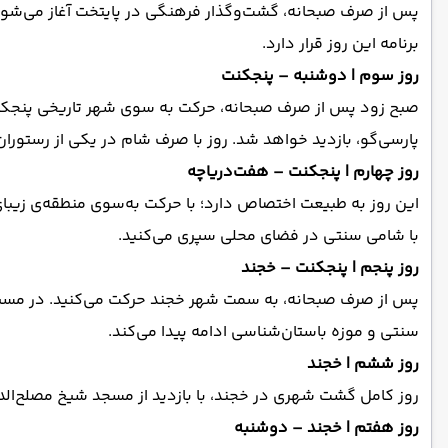
پس از صرف صبحانه، گشت‌و‌گذار فرهنگی در پایتخت آغاز می‌شود. 
برنامه این روز قرار دارد.
روز سوم | دوشنبه – پنجکنت
صبح زود پس از صرف صبحانه، حرکت به سوی شهر تاریخی پنجکنت
پارسی‌گو، بازدید خواهد شد. روز با صرف شام در یکی از رستوران
روز چهارم | پنجکنت – هفت‌دریاچه
این روز به طبیعت اختصاص دارد؛ با حرکت به‌سوی منطقه‌ی زیبای
با شامی سنتی در فضای محلی سپری می‌کنید.
روز پنجم | پنجکنت – خجند
پس از صرف صبحانه، به سمت شهر خجند حرکت می‌کنید. در مسیر م
سنتی و موزه باستان‌شناسی ادامه پیدا می‌کند.
روز ششم | خجند
روز کامل گشت شهری در خجند، با بازدید از مسجد شیخ مصلح‌الدی
روز هفتم | خجند – دوشنبه