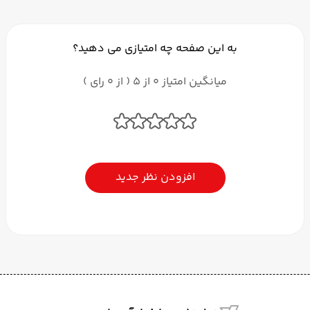
به این صفحه چه امتیازی می دهید؟
میانگین امتیاز 0 از 5 ( از 0 رای )
افزودن نظر جدید