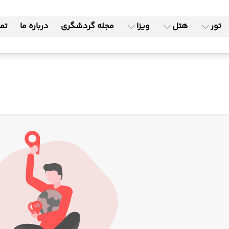
تور
هتل
ویزا
مجله گردشگری
درباره ما
تما