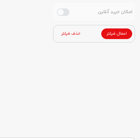
امکان خرید آنلاین
اعمال فیلتر
حذف فیلتر