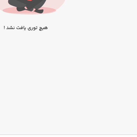
هیچ توری یافت نشد !