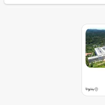
بنتوتا