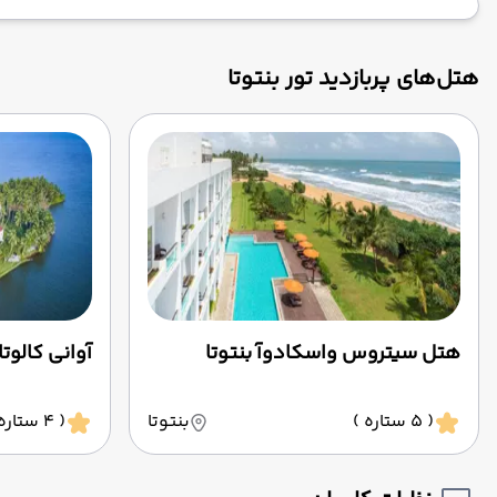
هتل‌های پربازدید تور بنتوتا
هتل سیتروس واسکادوآ بنتوتا
آوانی کالوتار
( 5 ستاره )
بنتوتا
( 4 ستاره )