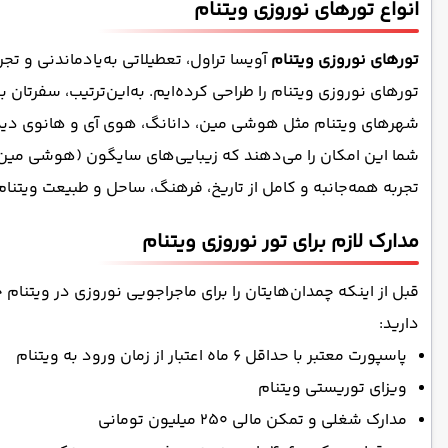
انواع تورهای نوروزی ویتنام
تورهای نوروزی ویتنام
آویسا تراول، تعطیلاتی به‌یادماندنی و تج
تورهای نوروزی ویتنام را طراحی کرده‌ایم. به‌این‌ترتیب، سفرتان
شهرهای ویتنام مثل هوشی مین، دانانگ، هوی آی و هانوی دیدن م
شما این امکان را می‌دهند که زیبایی‌های سایگون (هوشی مین)،
تجربه همه‌جانبه و کامل از تاریخ، فرهنگ، ساحل و طبیعت ویتن
مدارک لازم برای تور نوروزی ویتنام
قبل از اینکه چمدان‌هایتان را برای ماجراجویی نوروزی در ویتنام
دارید:
پاسپورت معتبر با حداقل 6 ماه اعتبار از زمان ورود به ویتنام
ویزای توریستی ویتنام
مدارک شغلی و تمکن مالی 250 میلیون تومانی