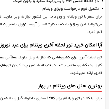
دو قطعه عکس 4x6 با پس‌زمینه سفید و بدون عینک
تکمیل فرم درخواست ویزای ویتنام
آغاز کنید.
آیا امکان خرید تور لحظه آخری ویتنام برای عید نوروز
تور لحظه آخری برای کشورهایی که نیاز به ویزا دارند، عملاً بی م
کاری یک کشور، متغیر باشد. در نتیجه، شانس پیدا کردن تورهای 
آخری ارائه نمی‌شود.
بهترین هتل های ویتنام در بهار
برای اینکه در
تور ویتنام بهار 1406
سفری خاطره‌انگیز و دلنشین ر