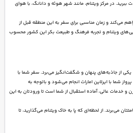
ت ببرید. در مرکز ویتنام، مانند شهر هوئه و دانانگ، با هوای
هم می‌کند و زمان مناسبی برای سفر به این منطقه قبل از
بایی‌های ویتنام و تجربه فرهنگ و طبیعت بکر این کشور محسوب
 یکی از جاذبه‌های پنهان و شگفت‌انگیز می‌برد. سفر شما با
واز شما با ایرلاین امارات انجام می‌شود و با‌توجه ‌به
المللی نوی بای با امکانات مدرن و خدمات عالی، آماده استقبال از شما است تا ورودتان به این
ان می‌برند. از لحظه‌ای که پا به خاک ویتنام می‌گذارید، تا