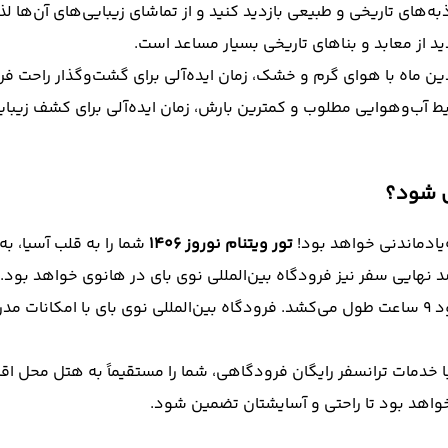
ه‌های تاریخی و طبیعی بازدید کنید و از تماشای زیبایی‌های آن‌ها لذ
د از معابد و بناهای تاریخی بسیار مساعد است.
 ماه با هوای گرم و خشک، زمان ایده‌آلی برای گشت‌وگذار راحت فرا
یط آب‌و‌هوایی مطلوب و کمترین بارش، زمان ایده‌آلی برای کشف زی
ی شود؟
‌یادماندنی خواهد بود!
تور ویتنام نوروز 1406
شما را به قلب آسیا، به
د نهایی سفر نیز فرودگاه‌ بین‌المللی نوی بای در هانوی خواهد بود. پر
غیرمستقیم بودن پرواز و داشتن یک توقف کوتاه، پروازتان حدود 9 ساعت طول می‌کشد. فرودگاه بین‌
 خدمات ترانسفر رایگان فرودگاهی، شما را مستقیماً به هتل محل اقامتت
 خواهد بود تا راحتی و آسایشتان تضمین شود.