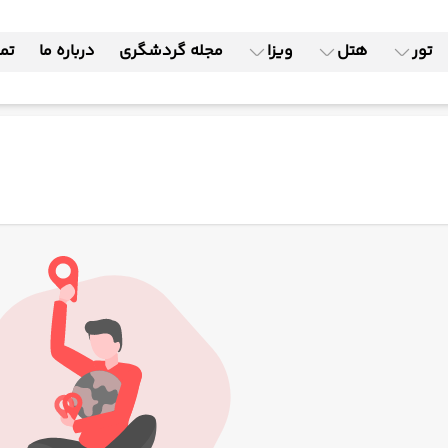
تور
هتل
ویزا
مجله گردشگری
درباره ما
تما