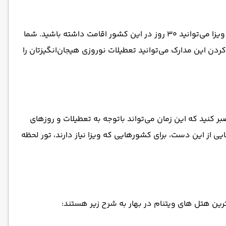
برای سفر با تور ویتنام و ورود به این کشور، نیاز به ویزا دارید. هزینه ویزای یک‌بار ورود ویتنام در سال 2024، 160 دلار است و با این ویزا می‌توانید 30 روز در این کشور اقامت داشته باشید. شما
از طریق سفارت ویتنام دریافت کنید. با آماده‌ کردن این مدارک می‌توانید تعطیلات نوروزی هیجان‌انگیزتان را
صبر کنید که این زمان می‌تواند باتوجه به تعطیلات و روزهای
ی از این دست، برای کشورهایی که ویزا نیاز دارند، تور لحظه
رین هتل های ویتنام در بهار به شرح زیر هستند: