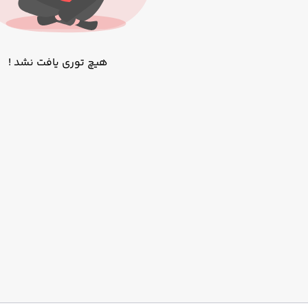
هیچ توری یافت نشد !