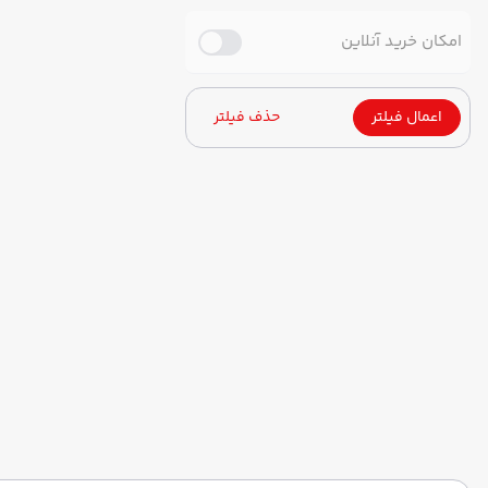
امکان خرید آنلاین
اعمال فیلتر
حذف فیلتر