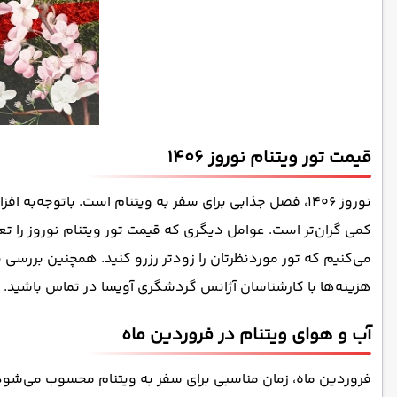
قیمت تور ویتنام نوروز 1406
نوروز 1406، فصل جذابی برای سفر به ویتنام است. با‌توجه‌به افزایش تقاضا برای سفر به ویتنام در این زمان،
کمی گران‌تر است. عوامل دیگری که قیمت تور ویتنام نوروز را ت
می‌کنیم که تور مورد‌نظرتان را زودتر رزرو کنید. همچنین بررسی 
هزینه‌ها با کارشناسان آژانس گردشگری آویسا در تماس باشید.
آب و هوای ویتنام در فروردین ماه
فروردین ماه، زمان مناسبی برای سفر به ویتنام محسوب می‌شود. 