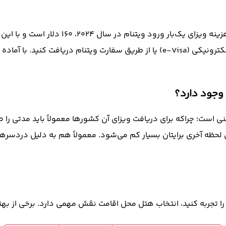
می‌توانید این ویزا را به کمک کارشناسان آویسا تراول به‌صورت الکترونیکی (e-Visa) یا 
 وجود دارد؟
عنی است؛ چراکه برای دریافت ویزای آن کشورها معمولاً باید مدتی را 
لحظه آخری برایتان بسیار کم می‌شود. معمولاً هم به دلیل دردسرهای
ا تجربه کنید، انتخاب هتل محل اقامت نقش مهمی دارد. برخی از بهت