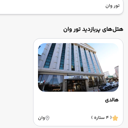
تور وان
هتل‌های پربازدید تور وان
هالدی
( 4 ستاره )
وان