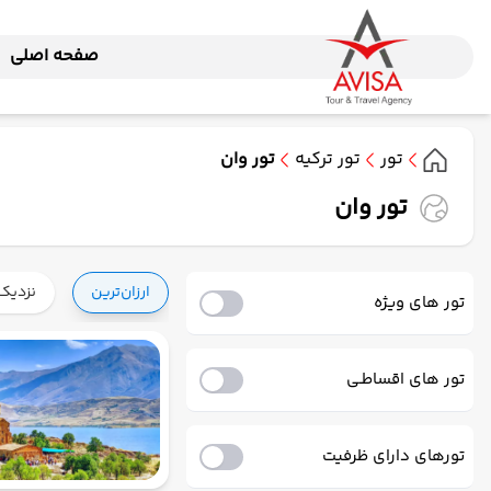
صفحه اصلی
تور
تور ترکیه
تور وان
تور وان
ارزان‌ترین
نزدیک‌
تور های ویژه
تور های اقساطـی
تورهای دارای ظرفیت