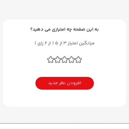
به این صفحه چه امتیازی می دهید؟
میانگین امتیاز 3 از 5 ( از 2 رای )
افزودن نظر جدید