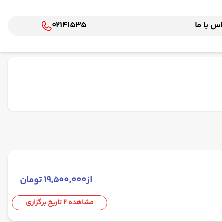
س با ما
02141535
از
۱۹٬۵۰۰٬۰۰۰ تومان
مشاهده 2 تاریخ برگزاری