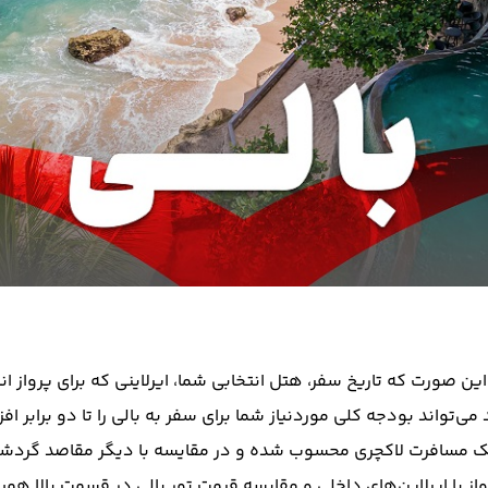
این صورت که تاریخ سفر، هتل انتخابی شما، ایرلاینی که برای پرواز ا
 با تور یک مسافرت لاکچری محسوب شده و در مقایسه با دیگر مقاصد گردش
واز با ایرلاین‌های داخلی و مقایسه قیمت تور بالی در قسمت بالا هم