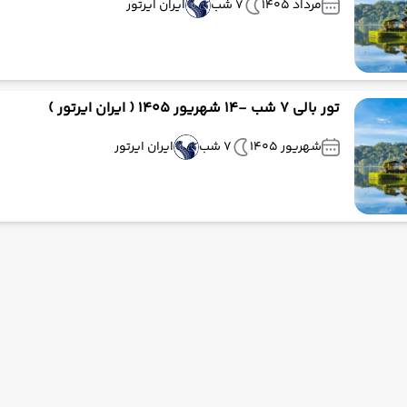
مرداد 1405
7 شب
ایران ایرتور
تور بالی 7 شب -14 شهریور 1405 ( ایران ایرتور )
شهریور 1405
7 شب
ایران ایرتور