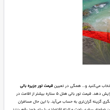
نتخاب می‌کنید و... همگی در تعیین
قیمت تور جزیره بالی
تاثیرگذار است. به عنوان مثال هتلی که برای سفر انتخاب می‌‌کنید می‌تواند بودجه کلی موردنیاز شما برای سفر به بالی را تا دو برابر افزایش دهد. قیمت تور بالی هتل 5 ستاره بیشتر از اقامت در
گری گزینه گران‌تری به حساب می‌آید. با این حال مسافران
ین صفحه، سفری راحت و البته اقتصادی را برای خود رقم بزنند.