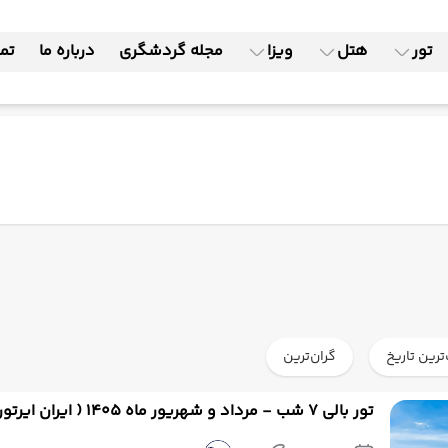
تور
هتل
ویزا
مجله گردشگری
درباره ما
تما
ترین تاریخ
گران‌ترین
تور بالی 7 شب - مرداد و شهریور ماه 1405 ( ایران ایرتور )