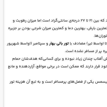
بالی هم مانند مسیرهای دیگر جنوب شرق آسیا، دارای دو فصل خشک و بارانی ست و دمایی تقریباً ثابت در تمام سال را تجربه می‌کند که بین ۲۱ تا ۲۷ درجه‌ی سانتی‌گراد است اما میزان رطوبت و
ترین بارش، بهترین دما و کمترین میزان شرجی بودن بر جزیره
ران‌ها.
تا اواسط تیر) مصادف با
تور بالی بهار
و سپتامبر (اواسط شهریور
ره پر از مسافر نشده است.
ش آفتاب چندان زیاد نبوده و برای کسانی‌که هدف‌شان حمام
ود قرار دارند که ممکن است در برخی مواقع، آزاردهنده و مانع
کریسمس یکی از فصل‌های پرمسافر است و به تبع آن هزینه تور