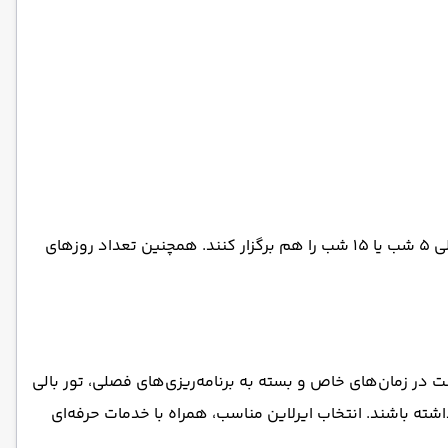
تورهای بالی در آژانس آویسا تراول معمولا به صورت 7 شب و 8 روز برگزار می‌شوند. با این حال ممکن است برخی آژانس‌ها تورهای بالی 5 شب یا 15 شب را هم برگزار کنند. همچنین تعداد روزهای
ست در زمان‌های خاص و بسته به برنامه‌ریزی‌های فصلی، تور بالی
ی داشته باشند. انتخاب ایرلاین مناسب، همراه با خدمات حرفه‌ای