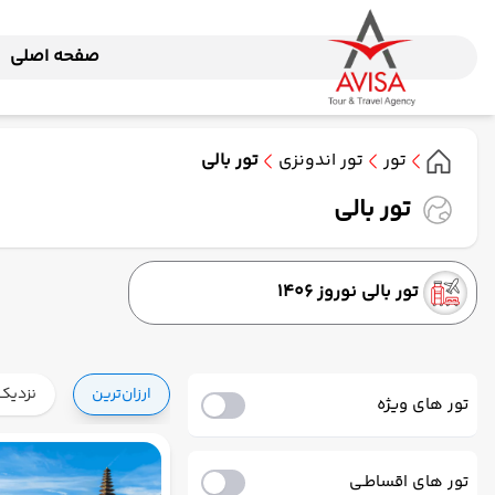
صفحه اصلی
تور
تور اندونزی
تور بالی
تور بالی
تور بالی نوروز 1406
ارزان‌ترین
نزدیک‌
تور های ویژه
تور های اقساطـی