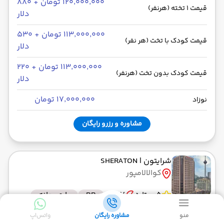
۱۲۰٬۰۰۰٬۰۰۰ تومان + ۸۸۰
قیمت 1 تخته (هرنفر)
دلار
۱۱۳٬۰۰۰٬۰۰۰ تومان + ۵۳۰
قیمت کودک با تخت (هر نفر)
دلار
۱۱۳٬۰۰۰٬۰۰۰ تومان + ۲۲۰
قیمت کودک بدون تخت (هرنفر)
دلار
۱۷٬۰۰۰٬۰۰۰ تومان
نوزاد
رفت 31 مرداد
برگشت 09 شهریور
ساعت : 22:30
ساعت : 02:00
مشاوره و رزرو رایگان
115,000,000 تومان + 225 دلار
شرایتون
| SHERATON
رفت 07 شهریور
برگشت 16 شهریور
ساعت : 22:30
کوالالامپور
ساعت : 02:00
115,000,000 تومان + 225 دلار
5 ستاره
7 شب
BB
با صبحانه
رفت 14 شهریور
برگشت 23 شهریور
منو
مشاوره رایگان
واتس‌اپ
ساعت : 22:30
ساعت : 02:00
۱۲۰٬۰۰۰٬۰۰۰ تومان + ۵۴۰