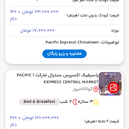
-
قیمت کودک با تخت (هر نفر)
۱۱۳٬۰۰۰٬۰۰۰ تومان + ۱۴۰
قیمت کودک بدون تخت (هرنفر)
دلار
۱۷٬۰۰۰٬۰۰۰ تومان
نوزاد
توضیحات: Pacific Expressl Chinatown
مشاوره و رزرو رایگان
پاسیفیک اکسپرس سنترال مارکت
| PACIFIC
EXPRESS CENTRAL MARKET
کوالالامپور
3 ستاره
7 شب
Bed & Breakfast
۱۲۰٬۰۰۰٬۰۰۰ تومان + ۲۶۰
قیمت 2 تخته (هرنفر)
دلار