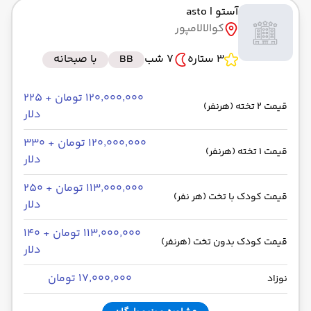
آستو
| asto
به فرودگاه بین‌المللی کوالالامپور KUL
کوالالامپور
رسیدن به مقصد : 11:00
ایران ایرتور -Economy
مدت سفر: 08:00
3 ستاره
7 شب
BB
با صبحانه
۱۲۰٬۰۰۰٬۰۰۰ تومان + ۲۲۵
قیمت 2 تخته (هرنفر)
از فرودگاه بین‌المللی کوالالامپور KUL
دلار
حرکت از مبدا: 02:00
۱۲۰٬۰۰۰٬۰۰۰ تومان + ۳۳۰
قیمت 1 تخته (هرنفر)
دلار
به فرودگاه بین‌المللی امام خمینی IKA
۱۱۳٬۰۰۰٬۰۰۰ تومان + ۲۵۰
رسیدن به مقصد : 05:50
قیمت کودک با تخت (هر نفر)
دلار
ایران ایرتور -Economy
مدت سفر: 08:20
۱۱۳٬۰۰۰٬۰۰۰ تومان + ۱۴۰
قیمت کودک بدون تخت (هرنفر)
دلار
۱۷٬۰۰۰٬۰۰۰ تومان
نوزاد