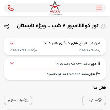
تور کوالالامپور 7 شب - ویژه تابستان
1405 ( ایران ایرتور )
این تور تاریخ های دیگری هم دارد
رفت: 1405/07/11
برگشت: 1405/07/20
11 مهر
ساعت: 22:30
(به وقت تهران)
20 مهر
ساعت: 02:00
(به وقت کوالالامپور)
هتل ها
از فرودگاه بین‌المللی امام خمینی IKA
حرکت از مبدا: 22:30
فیلتر ها
مرتب سازی