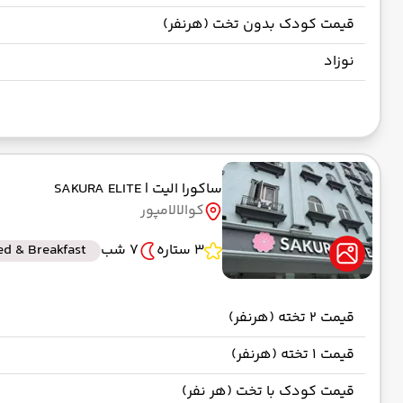
قیمت کودک بدون تخت (هرنفر)
نوزاد
ساکورا الیت
| SAKURA ELITE
کوالالامپور
3 ستاره
7 شب
ed & Breakfast
قیمت 2 تخته (هرنفر)
قیمت 1 تخته (هرنفر)
قیمت کودک با تخت (هر نفر)