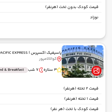
قیمت کودک بدون تخت (هرنفر)
نوزاد
پاسیفیک اکسپرس
| PACIFIC EXPRESS
کوالالامپور
3 ستاره
7 شب
ed & Breakfast
قیمت 2 تخته (هرنفر)
قیمت 1 تخته (هرنفر)
قیمت کودک با تخت (هر نفر)