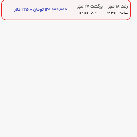
رفت 18 مهر
برگشت 27 مهر
120,000,000 تومان + 225 دلار
ساعت : 22:30
ساعت : 02:00