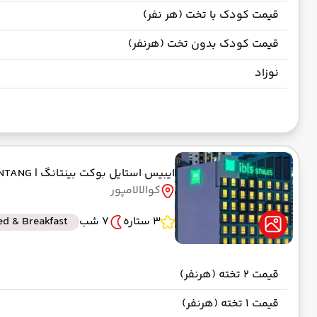
قیمت کودک با تخت (هر نفر)
قیمت کودک بدون تخت (هرنفر)
نوزاد
ایبیس استایل بوکت بینتانگ
| IBIS STYLE BUKIT BINTANG
کوالالامپور
3 ستاره
7 شب
ed & Breakfast
قیمت 2 تخته (هرنفر)
قیمت 1 تخته (هرنفر)