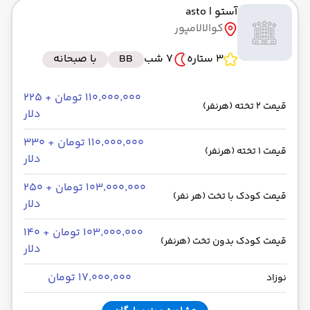
آستو
| asto
به فرودگاه بین‌المللی کوالالامپور KUL
کوالالامپور
رسیدن به مقصد : 11:00
ایران ایرتور -Economy
مدت سفر: 08:00
3 ستاره
7 شب
BB
با صبحانه
۱۱۰٬۰۰۰٬۰۰۰ تومان + ۲۲۵
قیمت 2 تخته (هرنفر)
از فرودگاه بین‌المللی کوالالامپور KUL
دلار
حرکت از مبدا: 02:00
۱۱۰٬۰۰۰٬۰۰۰ تومان + ۳۳۰
قیمت 1 تخته (هرنفر)
دلار
به فرودگاه بین‌المللی امام خمینی IKA
۱۰۳٬۰۰۰٬۰۰۰ تومان + ۲۵۰
رسیدن به مقصد : 05:50
قیمت کودک با تخت (هر نفر)
دلار
ایران ایرتور -Economy
مدت سفر: 08:20
۱۰۳٬۰۰۰٬۰۰۰ تومان + ۱۴۰
قیمت کودک بدون تخت (هرنفر)
دلار
۱۷٬۰۰۰٬۰۰۰ تومان
نوزاد