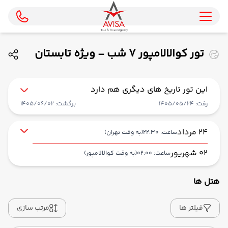
تور کوالالامپور 7 شب - ویژه تابستان
1405 ( ایران ایرتور )
این تور تاریخ های دیگری هم دارد
رفت: 1405/05/24
برگشت: 1405/06/02
24 مرداد
ساعت: 22:30
(به وقت تهران)
02 شهریور
ساعت: 02:00
(به وقت کوالالامپور)
هتل ها
از فرودگاه بین‌المللی امام خمینی IKA
حرکت از مبدا: 22:30
فیلتر ها
مرتب سازی