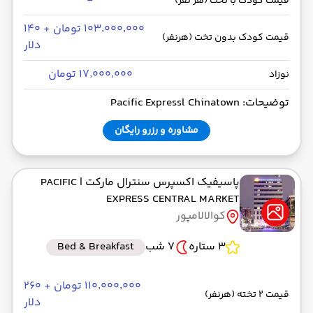
-
قیمت کودک با تخت (هر نفر)
۱۰۳٬۰۰۰٬۰۰۰ تومان + ۱۴۰
قیمت کودک بدون تخت (هرنفر)
دلار
۱۷٬۰۰۰٬۰۰۰ تومان
نوزاد
توضیحات: Pacific Expressl Chinatown
مشاوره و رزرو رایگان
پاسیفیک اکسپرس سنترال مارکت
| PACIFIC
EXPRESS CENTRAL MARKET
کوالالامپور
3 ستاره
7 شب
Bed & Breakfast
۱۱۰٬۰۰۰٬۰۰۰ تومان + ۲۶۰
قیمت 2 تخته (هرنفر)
دلار