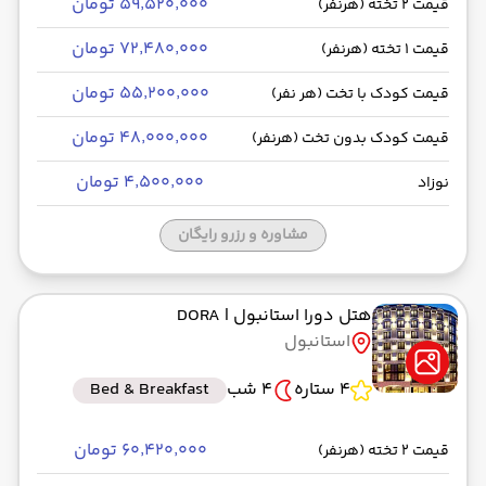
۵۹٬۵۲۰٬۰۰۰ تومان
قیمت 2 تخته (هرنفر)
۷۲٬۴۸۰٬۰۰۰ تومان
قیمت 1 تخته (هرنفر)
۵۵٬۲۰۰٬۰۰۰ تومان
قیمت کودک با تخت (هر نفر)
۴۸٬۰۰۰٬۰۰۰ تومان
قیمت کودک بدون تخت (هرنفر)
۴٬۵۰۰٬۰۰۰ تومان
نوزاد
مشاوره و رزرو رایگان
هتل دورا استانبول
| DORA
استانبول
4 ستاره
4 شب
Bed & Breakfast
۶۰٬۴۲۰٬۰۰۰ تومان
قیمت 2 تخته (هرنفر)