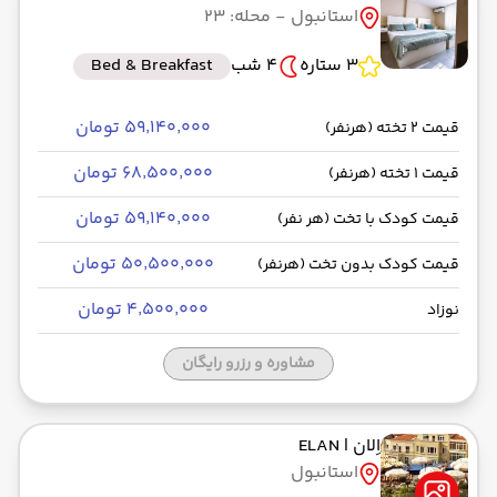
استانبول
- محله: 23
رسیدن به مقصد : 08:00
ماهان -Economy
مدت سفر: 03:00
3 ستاره
4 شب
Bed & Breakfast
۵۹٬۱۴۰٬۰۰۰ تومان
قیمت 2 تخته (هرنفر)
از فرودگاه جدید استانبول IST
۶۸٬۵۰۰٬۰۰۰ تومان
قیمت 1 تخته (هرنفر)
حرکت از مبدا: 12:15
۵۹٬۱۴۰٬۰۰۰ تومان
قیمت کودک با تخت (هر نفر)
به فرودگاه بین‌المللی امام خمینی IKA
۵۰٬۵۰۰٬۰۰۰ تومان
قیمت کودک بدون تخت (هرنفر)
رسیدن به مقصد : 15:00
ماهان -Economy
مدت سفر: 03:00
۴٬۵۰۰٬۰۰۰ تومان
نوزاد
مشاوره و رزرو رایگان
اِلان
| ELAN
استانبول