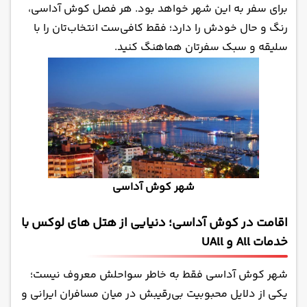
برای سفر به این شهر خواهد بود. هر فصل کوش آداسی،
رنگ و حال خودش را دارد؛ فقط کافی‌ست انتخاب‌تان را با
سلیقه‌ و سبک سفرتان هماهنگ کنید.
شهر کوش آداسی
اقامت در کوش آداسی؛ دنیایی از هتل های لوکس با
خدمات All و UAll
شهر کوش آداسی فقط به خاطر سواحلش معروف نیست؛
یکی از دلایل محبوبیت بی‌رقیبش در میان مسافران ایرانی و