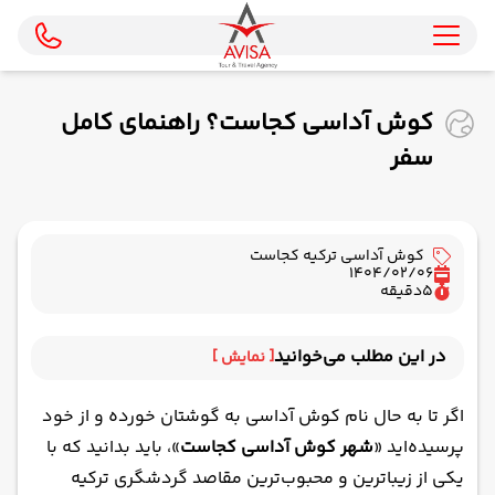
کوش آداسی کجاست؟ راهنمای کامل
سفر
کوش آداسی ترکیه کجاست
1404/02/06
5
دقیقه
در این مطلب می‌خوانید
[ نمایش ]
کوش آداسی کجاست؟ نگاهی به موقعیت جغرافیایی
اگر تا به حال نام کوش آداسی به گوشتان خورده و از خود
و گذشته‌ پرماجرای این شهر بندری
پرسیده‌اید «
شهر کوش آداسی کجاست
»، باید بدانید که با
آب و هوای کوش آداسی؛ جایی برای آفتاب‌ دوستان
یکی از زیباترین و محبوب‌ترین مقاصد گردشگری ترکیه
بهترین زمان سفر به کوش آداسی؛ میان آرامش بهار و