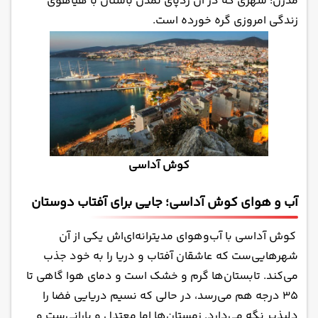
مدرن؛ شهری که در آن ردپای تمدن باستان با هیاهوی
زندگی امروزی گره خورده است.
کوش آداسی
آب و هوای کوش آداسی؛ جایی برای آفتاب‌ دوستان
کوش آداسی با آب‌وهوای مدیترانه‌ای‌اش یکی از آن
شهرهایی‌ست که عاشقان آفتاب و دریا را به خود جذب
می‌کند. تابستان‌ها گرم و خشک است و دمای هوا گاهی تا
۳۵ درجه هم می‌رسد، در حالی‌ که نسیم دریایی فضا را
دلپذیر نگه می‌دارد. زمستان‌ها اما معتدل و بارانی‌ست و