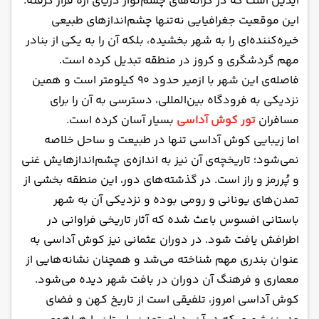
آیدین است که در کرانه‌های چشم‌نواز دریای اژه قرار گرفته.
آیا کوش آداسی فرودگاه بین المللی دارد؟
این موقعیت جغرافیایی نه‌تنها چشم‌اندازهای طبیعی
کوش آداسی، بهشت آبی ترکیه در انتظار شماست!
خیره‌کننده‌ای را به شهر بخشیده، بلکه آن را به یکی از بنادر
مهم گردشگری و کروز در منطقه تبدیل کرده است.
فاصله‌ی این شهر با ازمیر حدود ۹۰ کیلومتر است و همین
نزدیکی به فرودگاه بین‌المللی، دسترسی به آن را برای
مسافران
تور کوش آداسی
بسیار آسان کرده است.
اما زیبایی کوش آداسی تنها در طبیعت و ساحل خلاصه
نمی‌شود؛ تاریخچه‌ی آن نیز به اندازه‌ی چشم‌اندازهایش غنی
و پُررمز و راز است. در گذشته‌های دور، این منطقه بخشی از
تمدن‌های یونانی و رومی بوده و نزدیکی آن به شهر
باستانی افسوس باعث شده که آثار تاریخی فراوانی در
اطرافش یافت شود. در دوران عثمانی نیز کوش آداسی به
عنوان بندری مهم شناخته می‌شد و همچنان نشانه‌هایی از
معماری و فرهنگ آن دوران در بافت شهر دیده می‌شود.
کوش آداسی امروز، تلفیقی است از تاریخ کهن و فضای