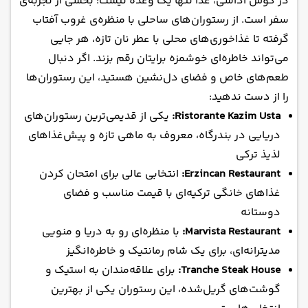
در کوش آداسی، غذا تنها یک وعده نیست؛ بخشی از تجربه‌ی
سفر است. از رستوران‌های ساحلی با منظره‌ی غروب آفتاب
گرفته تا غذاخوری‌های محلی با عطر نان تازه، هر جایی
می‌تواند خاطره‌ای خوشمزه برایتان رقم بزند. اگر دنبال
طعم‌های خاص و فضای دل‌نشین هستید، این رستوران‌ها
را از دست ندهید:
Ristorante Kazim Usta:
یکی از قدیمی‌ترین رستوران‌های
دریایی در بندرگاه، معروف به ماهی تازه و پیش‌غذاهای
لذیذ ترکی
Erzincan Restaurant:
انتخابی عالی برای امتحان کردن
غذاهای خانگی ترکیه‌ای با قیمت مناسب و فضای
دوستانه
Marvista Restaurant:
با منظره‌ای رو به دریا و منویی
مدیترانه‌ای، برای یک شام رمانتیک و خاطره‌انگیز
Tranche Steak House:
برای علاقه‌مندان به استیک و
گوشت‌های گریل‌شده، این رستوران یکی از بهترین