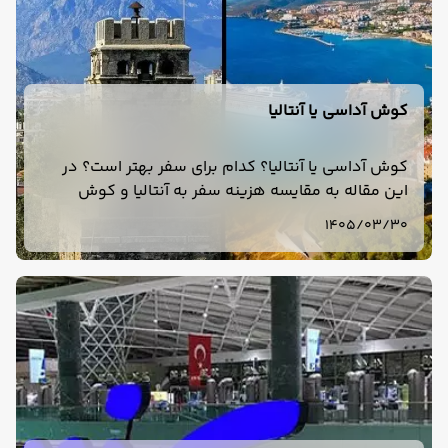
کوش آداسی یا آنتالیا
کوش آداسی یا آنتالیا؟ کدام برای سفر بهتر است؟ در
این مقاله به مقایسه هزینه سفر به آنتالیا و کوش
آداسی، آب و هوا، هتل ها و تفریحات آبی می پردازیم.
1405/03/30