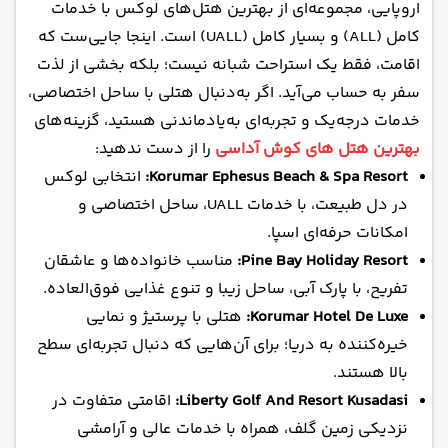
اروپایی، مجموعه‌ای از بهترین هتل‌های لوکس با خدمات‌
کامل (ALL) و بسیار کامل (UALL) است. اینجا جایی‌ست که
اقامت، فقط یک استراحت شبانه نیست؛ بلکه بخشی از لذت
سفر به حساب می‌آید. اگر به‌دنبال هتلی با ساحل اختصاصی،
خدمات درجه‌یک و تجربه‌ای به‌یادماندنی هستید، گزینه‌‌های
بهترین هتل های کوش آداسی
را از دست ندهید:
Korumar Ephesus Beach & Spa Resort:
انتخابی لوکس
در دل طبیعت، با خدمات UALL، ساحل اختصاصی و
امکانات حرفه‌ای اسپا.
Pine Bay Holiday Resort:
مناسب خانواده‌ها و عاشقان
تفریح، با پارک آبی، ساحل زیبا و تنوع غذایی فوق‌العاده.
Korumar Hotel De Luxe:
هتلی با پرستیژ و نمایی
خیره‌کننده به دریا؛ برای آن‌هایی که دنبال تجربه‌ای سطح
بالا هستند.
Liberty Golf And Resort Kusadasi:
اقامتی متفاوت در
نزدیکی زمین گلف، همراه با خدمات عالی و آرامشی