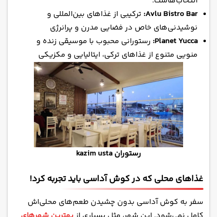
انتخاب‌هاست.
Avlu Bistro Bar:
ترکیبی از غذاهای بین‌المللی و
نوشیدنی‌های خاص در فضایی مدرن و پرانرژی
Planet Yucca:
رستورانی محبوب با موسیقی زنده و
منویی متنوع از غذاهای ترکی، ایتالیایی و مکزیکی
رستوران kazim usta
غذاهای محلی که در کوش آداسی باید تجربه کرد!
سفر به کوش آداسی بدون چشیدن طعم‌های محلی‌اش
کامل نمی‌شود. این شهر، مثل بسیاری از
بهترین شهرهای