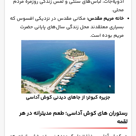
ادویه‌جات، لباس‌های سنتی و لمس زندگی روزمره مردم
محلی.
خانه مریم مقدس:
مکانی مقدس در نزدیکی افسوس که
بسیاری معتقدند محل زندگی سال‌های پایانی حضرت
مریم بوده است.
جزیره کبوتر؛ از جاهای دیدنی کوش آداسی
رستوران‌ های کوش آداسی؛ طعم مدیترانه در هر
لقمه