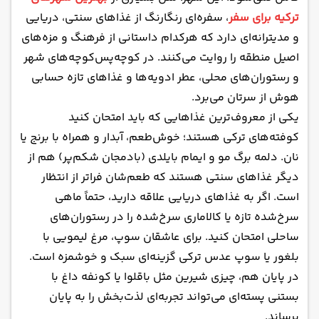
ترکیه برای سفر
، سفره‌ای رنگارنگ از غذاهای سنتی، دریایی
و مدیترانه‌ای دارد که هرکدام داستانی از فرهنگ و مزه‌های
اصیل منطقه را روایت می‌کنند. در کوچه‌پس‌کوچه‌های شهر
و رستوران‌های محلی، عطر ادویه‌ها و غذاهای تازه حسابی
هوش از سرتان می‌برد.
یکی از معروف‌ترین غذاهایی که باید امتحان کنید
کوفته‌های ترکی هستند؛ خوش‌طعم، آبدار و همراه با برنج یا
نان. دلمه برگ مو و ایمام بایلدی (بادمجان شکم‌پر) هم از
دیگر غذاهای سنتی هستند که طعم‌شان فراتر از انتظار
است. اگر به غذاهای دریایی علاقه دارید، حتماً ماهی
سرخ‌شده تازه یا کالاماری سرخ‌شده را در رستوران‌های
ساحلی امتحان کنید. برای عاشقان سوپ، مرغ لیمویی با
بلغور یا سوپ عدس ترکی گزینه‌ای سبک و خوشمزه است.
در پایان هم، چیزی شیرین مثل باقلوا یا کونفه داغ با
بستنی پسته‌ای می‌تواند تجربه‌ای لذت‌بخش را به پایان
برساند.