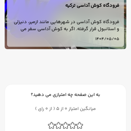
فرودگاه کوش آداسی ترکیه
فرودگاه کوش آداسی در شهرهایی مانند ازمیر، دنیزلی
و استانبول قرار گرفته. اگر به کوش آداسی سفر می
کنید، با نزدیکترین فرودگاه به کوش آداسی آشنا شوید.
1404/05/05
به این صفحه چه امتیازی می دهید؟
میانگین امتیاز 0 از 5 ( از 0 رای )