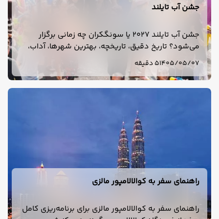
جشن آب تایلند
جشن آب تایلند 2027 یا سونگکران چه زمانی برگزار
می‌شود؟ تاریخ دقیق، تاریخچه، بهترین شهرها، آداب،
وسایل لازم و نکات سفر به تایلند در فروردین 1406 را
1405/05/07
5 دقیقه
بخوانید.
راهنمای سفر به کوالالامپور مالزی
راهنمای سفر به کوالالامپور مالزی برای برنامه‌ریزی کامل