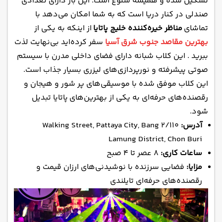
تشکیل شده و همیشه شلوغ است. این بار دارای تعدادی
صندلی در کنار دریا است که به شما امکان می‌دهد با
تماشای
مناظر خیره‌کننده خلیج پاتایا
از اینکه به یکی از
بهترین مقاصد جنوب شرق آسیا
سفر کرده‌اید بی‌نهایت لذت
ببرید . این کلاب شبانه دارای فضای داخلی مدرن با سیستم
صوتی پیشرفته و نورپردازی‌های لیزری بسیار جذاب است.
این کلاب موفق شده با موسیقی‌های پر شور و هیجان و
رقصنده‌های حرفه‌ای به یکی از بهترین‌های پاتایا تبدیل
شود.
آدرس:
2/110 Walking Street, Pattaya City, Bang
Lamung District, Chon Buri
ساعات کاری:
۸ عصر تا ۴ صبح
مزایا:
فضایی سرزنده با نوشیدنی‌های ارزان قیمت و
رقصنده‌های حرفه‌ای تایلندی