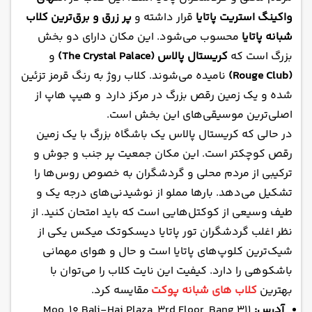
واکینگ استریت پاتایا
قرار داشته و
پر زرق و برق‌ترین کلاب
شبانه پاتایا
محسوب می‌شود. این مکان دارای دو بخش
بزرگ است که
کریستال پالاس (The Crystal Palace)
و
(Rouge Club)
نامیده می‌شوند. کلاب روژ به رنگ قرمز تزئین
شده و یک زمین رقص بزرگ در مرکز دارد و هیپ هاپ از
اصلی‌ترین موسیقی‌های این بخش است.
در حالی که کریستال پالاس یک باشگاه بزرگ با یک زمین
رقص کوچکتر است. این مکان جمعیت پر جنب و جوش و
ترکیبی از مردم محلی و گردشگران به خصوص روس‌ها را
تشکیل می‌دهد. بارها مملو از نوشیدنی‌های درجه یک و
طیف وسیعی از کوکتل‌هایی است که باید امتحان کنید. از
نظر اغلب گردشگران تور پاتایا دیسکوتک میکس یکی از
شیک‌ترین کلوپ‌های پاتایا است و حال و هوای مهمانی
باشکوهی را دارد. کیفیت این نایت کلاب را می‌توان با
بهترین
کلاب های شبانه پوکت
مقایسه کرد.
آدرس:
311 Moo, 10 Bali-Hai Plaza, 3rd Floor, Bang