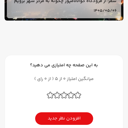
سفر؛ از فرودگاه کوالالامپور چگونه به مرکز شهر برویم
و کوالالامپور برای سفر چند روز مناسب است؟ بررسی
1405/05/06
هزینه، هتل، دیدنی‌ها.
به این صفحه چه امتیازی می دهید؟
میانگین امتیاز 0 از 5 ( از 0 رای )
افزودن نظر جدید