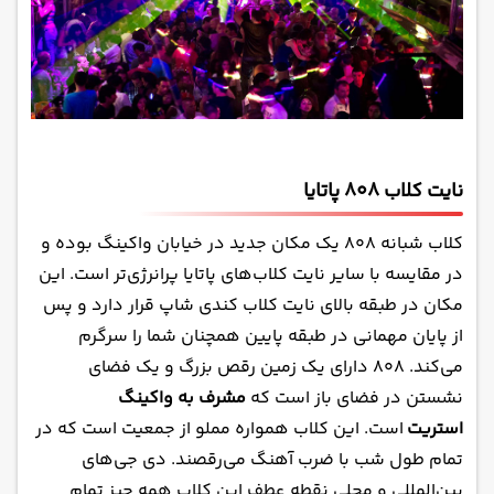
نایت کلاب 808 پاتایا
کلاب شبانه ۸۰۸ یک مکان جدید در خیابان واکینگ بوده و
در مقایسه با سایر نایت کلاب‌های پاتایا پرانرژی‌تر است. این
مکان در طبقه بالای نایت کلاب کندی شاپ قرار دارد و پس
از پایان مهمانی در طبقه پایین همچنان شما را سرگرم
می‌کند. ۸۰۸ دارای یک زمین رقص بزرگ و یک فضای
نشستن در فضای باز است که
مشرف به واکینگ
استریت
است. این کلاب همواره مملو از جمعیت است که در
تمام طول شب با ضرب آهنگ می‌رقصند. دی جی‌های
بین‌المللی و محلی نقطه عطف این کلاب همه چیز تمام