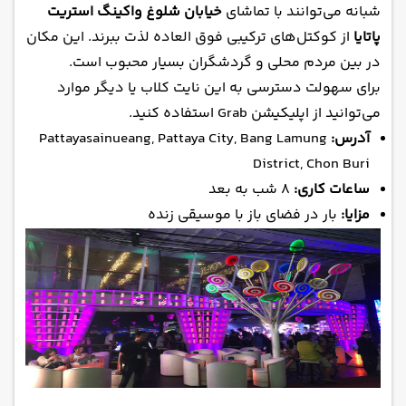
شبانه می‌توانند با تماشای
خیابان شلوغ واکینگ استریت
پاتایا
از کوکتل‌های ترکیبی فوق العاده لذت ببرند. این مکان
در بین مردم محلی و گردشگران بسیار محبوب است.
برای سهولت دسترسی به این نایت کلاب یا دیگر موارد
می‌توانید از اپلیکیشن Grab استفاده کنید.
آدرس:
Pattayasainueang, Pattaya City, Bang Lamung
District, Chon Buri
ساعات کاری:
۸ شب به بعد
مزایا:
بار در فضای باز با موسیقی زنده