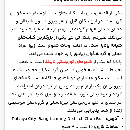
یکی از قدیمی‌ترین نایت کلاب‌های پاتایا لوسیفر دیسکو تی
کی است. در این مکان قبل از هر چیزی تابلوی شیطان و
فضای داخلی الهام گرفته از جهنم توجه شما را به خود جلب
می‌کند. علیرغم اینکه تی کی یکی از
بزرگترین کلاب‌های
شبانه پاتایا
است، در اغلب اوقات شلوغ است. زیرا افراد
محلی و گردشگران زیادی را به خود جذب می‌کند.
پاتایا که یکی از
شهرهای توریستی تایلند
است، با همین
تفریحات شبانه به خوبی در میان گردشگران محبوب شده
است . دیسکو TK دارای دو فضای جداگانه است که فضای
بیرونی آن یک بار آرام بوده و می توانید در آن استراحت
کرده و نوشیدنی مورد علاقه خود را میل کنید. در حالی که
در فضای داخلی دی‌جی‌های بین‌المللی و گروه‌های موسیقی
زنده از شما پذیرایی می‌کنند.
آدرس:
Pattaya City, Bang Lamung District, Chon Buri
ساعات کاری:
۱۰ شب تا ۴ صبح