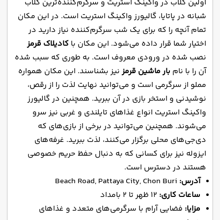
اولین کلاب در واکینگ استریت و سرگرم‌کننده‌ترین کلاب
شبانه در پاتایا، گالیورز واکینگ استریت است. در این مکان
تمام آنچه را که برای یک شب سرگرم‌کننده نیاز دارید در
اختیار شما قرار داده می‌شود. این مکان با
کادیلاک قرمز
نصب شده در ورودی معروف است. به طوری که سبب شده
آن را با نام
بار ماشین قرمز
نیز بشناسند. این مکان همواره
مملو از سرگرمی است و می‌توانید نهایت لذت را از رقص،
نوشیدنی و استخر بازی در آن ببرید. همچنین در گالیورز
واکینگ استریت انواع غذاهای تایلندی و غربی نیز سرو
می‌شوند. همچنین می‌توانید در برخی از بازی‌های که
دی‌جی‌های محلی برگزار می‌کنند، لذت ببرید. غرفه‌های
ایزوله نیز برای کسانی که به دنبال حفظ حریم خصوصی
هستند در دسترس است.
آدرس:
Beach Road, Pattaya City, Chon Buri
ساعات کاری:
۱۲ ظهر تا ۲ بامداد
مزایا:
فضایی آرام با سرگرمی‌های متعدد و غذاهای