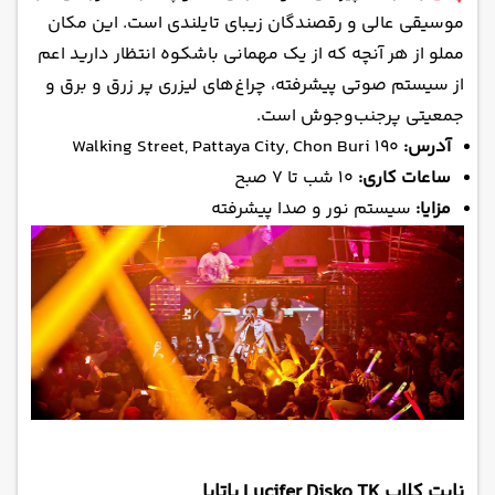
موسیقی عالی و رقصندگان زیبای تایلندی است. این مکان
مملو از هر آنچه که از یک مهمانی باشکوه انتظار دارید اعم
از سیستم صوتی پیشرفته، چراغ‌های لیزری پر زرق و برق و
جمعیتی پرجنب‌وجوش است.
آدرس:
190 Walking Street, Pattaya City, Chon Buri
ساعات کاری:
۱۰ شب تا ۷ صبح
مزایا:
سیستم نور و صدا پیشرفته
نایت کلاب Lucifer Disko TK پاتایا