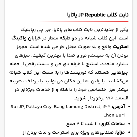
نایت کلاب JP Republic پاتایا
یکی از جدیدترین نایت کلاب‌های پاتایا، جی پی رپابلیک
است. این کلاب شبانه در دو طبقه ممتاز در
خیابان واکینگ
استریت
واقع و به صورت مجلل طراحی شده است. مجهز
بودن آن به سیستم نور و صدا با بهترین کیفیت، میزهای
بیلیارد متعدد، استیج با غرفه دی جی و پیست رقص از جمله
چیزهایی هستند که توریست‌ها را به سمت این کلاب شبانه
می‌کشانند. با رفتن به این مکان می‌توانید با پرداخت هزینه
بیشتر میز اختصاصی خود را داشته و از خدمات ویژه‌ای در
قسمت VIP برخوردار شوید.
آدرس:
134 Soi JP, Pattaya City, Bang Lamung District,
Chon Buri
ساعات کاری:
۱۱ شب تا ۴ صبح
مزایا:
صندلی‌های ویژه برای استراحت و لذت بردن از