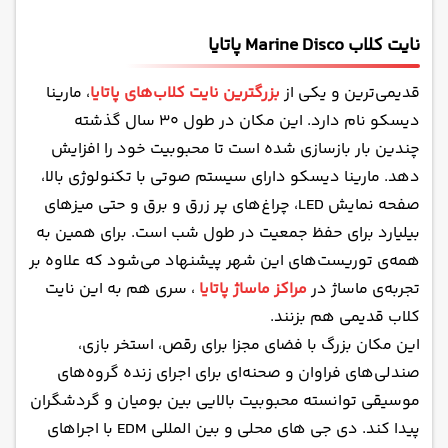
نایت کلاب Marine Disco پاتایا
قدیمی‌ترین و یکی از
بزرگترین نایت کلاب‌های پاتایا
، مارینا
دیسکو نام دارد. این مکان در طول ۳۰ سال گذشته
چندین بار بازسازی شده است تا محبوبیت خود را افزایش
دهد. مارینا دیسکو دارای سیستم صوتی با تکنولوژی بالا،
صفحه نمایش LED، چراغ‌های پر زرق و برق و حتی میزهای
بیلیارد برای حفظ جمعیت در طول شب است. برای همین به
همه‌ی توریست‌های این شهر پیشنهاد می‌شود که علاوه بر
تجربه‌ی ماساژ در
مراکز ماساژ پاتایا
، سری هم به این نایت
کلاب قدیمی هم بزنند.
این مکان بزرگ با فضای مجزا برای رقص، استخر بازی،
صندلی‌های فراوان و صحنه‌ای برای اجرای زنده گروه‌های
موسیقی توانسته محبوبیت بالایی بین بومیان و گردشگران
پیدا کند. دی جی های محلی و بین المللی EDM با اجراهای