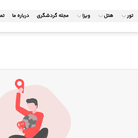
تور
هتل
ویزا
مجله گردشگری
درباره ما
تما