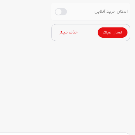
امکان خرید آنلاین
اعمال فیلتر
حذف فیلتر