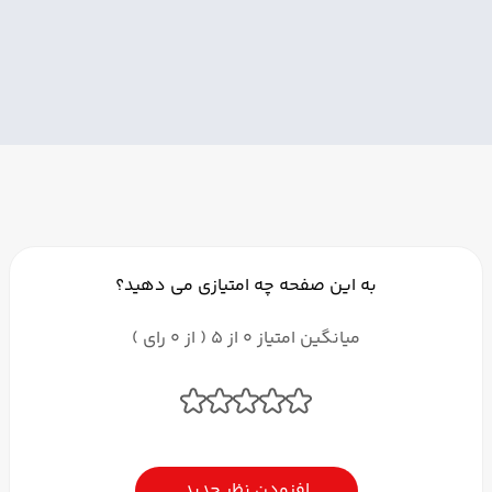
به این صفحه چه امتیازی می دهید؟
میانگین امتیاز 0 از 5 ( از 0 رای )
افزودن نظر جدید