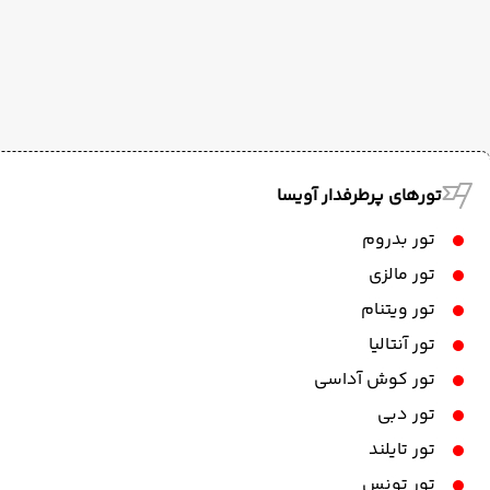
تورهای پرطرفدار آویسا
تور بدروم
تور مالزی
تور ویتنام
تور آنتالیا
تور کوش آداسی
تور دبی
تور تایلند
تور تونس