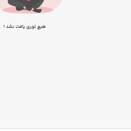
هیچ توری یافت نشد !