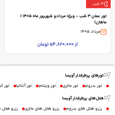
3 شب
تور عمان 3 شب - ویژه مردادو شهریور ماه 1405 (
ماهان)
مرداد 1405
از ۵۴٬۸۲۰٬۰۰۰ تومان
تورهای پرطرفدار آویسا
تور بدروم
تور مالزی
تور ویتنام
تور آنتالیا
تور ک
هتل‌های پرطرفدار آویسا
رزرو هتل های بدروم
رزرو هتل های مالزی
رزرو هتل ه