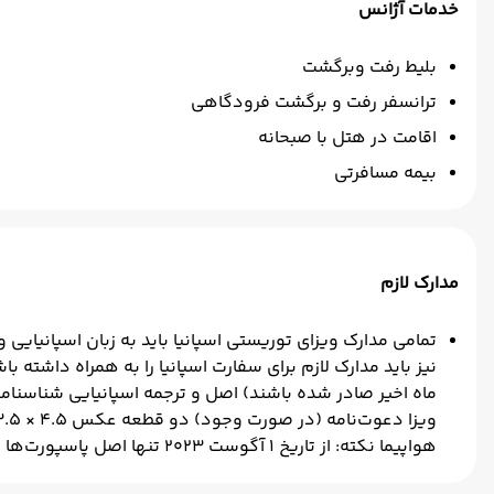
خدمات آژانس
بلیط رفت وبرگشت
ترانسفر رفت و برگشت فرودگاهی
اقامت در هتل با صبحانه
بیمه مسافرتی
مدارک لازم
هواپیما نکته: از تاریخ ۱ آگوست ۲۰۲۳ تنها اصل پاسپورت‌ها توسط سفارت اسپانیا پذیرفته خواهد شد و هیچگونه کپی نباید در پرونده قرار بگیرد