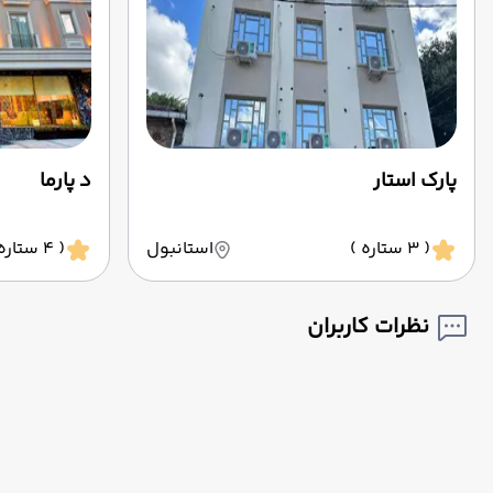
پارک استار
د پارما
( 3 ستاره )
استانبول
( 4 ستاره )
نظرات کاربران