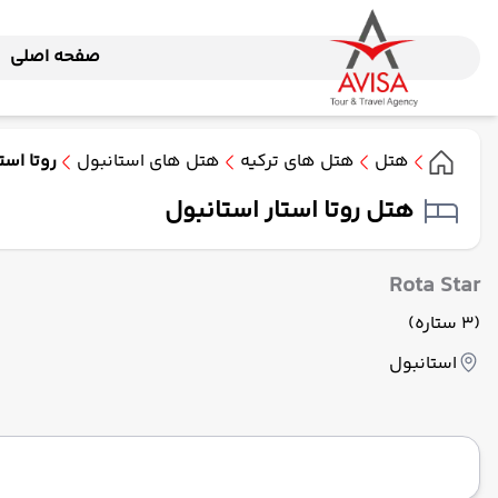
صفحه اصلی
هتل
هتل های ترکیه
هتل های استانبول
روتا استا
هتل روتا استار استانبول
Rota Star
(3 ستاره)
استانبول