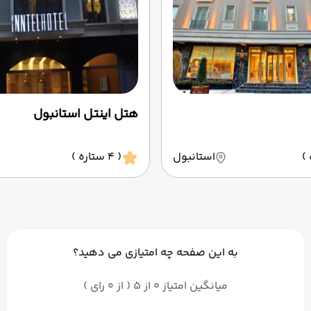
هتل اینتل استانبول
استانبول
( 4 ستاره )
به این صفحه چه امتیازی می دهید؟
میانگین امتیاز 0 از 5 ( از 0 رای )