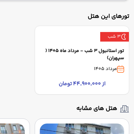
تورهای این هتل
3 شب
تور استانبول 3 شب - مرداد ماه 1405 (
سپهران)
مرداد 1405
از ۴۴٬۹۰۰٬۰۰۰ تومان
هتل های مشابه