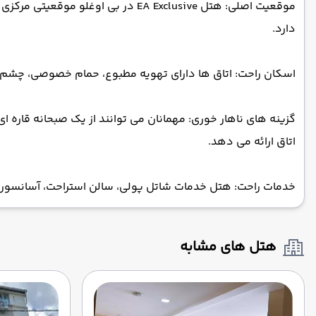
دارد.
اسکان راحت: اتاق ها دارای تهویه مطبوع، حمام خصوصی، چشم اند
گزینه های ناهار خوری: مهمانان می توانند از یک صبحانه قاره ا
اتاق ارائه می دهد.
خدمات راحت: هتل خدمات شاتل پولی، سالن استراحت، آسانسور، میز پذیرش 24 ساعته، خانه داری، ورود و خروج سریع، سرویس اتاق، و انبا
هتل های مشابه