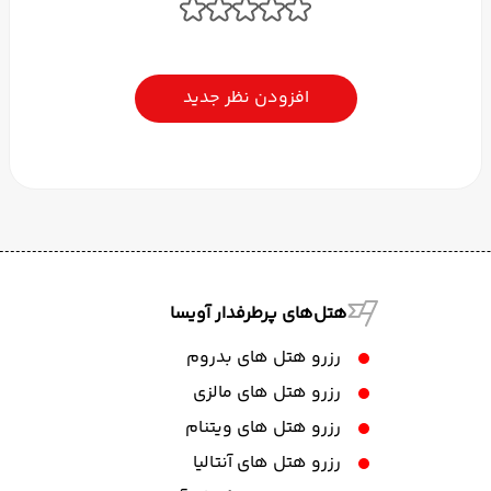
افزودن نظر جدید
هتل‌های پرطرفدار آویسا
رزرو هتل های بدروم
رزرو هتل های مالزی
رزرو هتل های ویتنام
رزرو هتل های آنتالیا