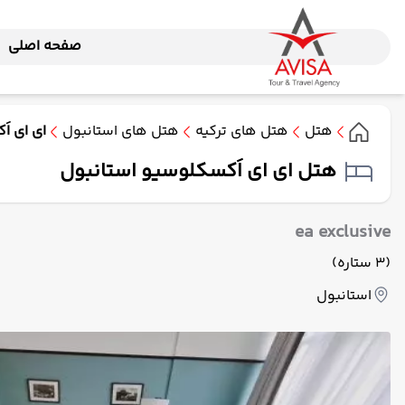
صفحه اصلی
هتل
هتل های ترکیه
هتل های استانبول
ای ای ا
هتل ای ای اَکسکلوسیو استانبول
ea exclusive
(3 ستاره)
استانبول