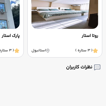
روتا استار
پارک استار
( 3 ستاره )
استانبول
( 3 ستاره )
نظرات کاربران