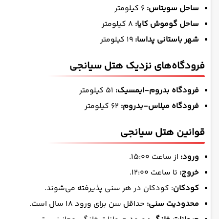
ساحل سویتاس:
6 کیلومتر
ساحل گوموش کایا:
8 کیلومتر
شهر باستانی پداسا:
19 کیلومتر
فرودگاه‌های نزدیک هتل سیانجی
فرودگاه بدروم-ایمسیک:
51 کیلومتر
فرودگاه میلاس-بدروم:
62 کیلومتر
قوانین هتل سیانجی
ورود:
از ساعت 15:00.
خروج:
تا ساعت 12:00.
کودکان
: کودکان در هر سنی پذیرفته می‌شوند.
محدودیت سنی:
حداقل سن برای ورود 18 سال است.