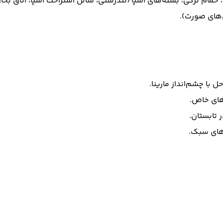
، حمام ترکی، بسته‌های اسپا/تندرستی، سالن استراحت اسپا، اتاق بخار
‌های صورت).
ل با چشم‌انداز مارینا.
های خاص.
 تابستان.
‌های سبک.