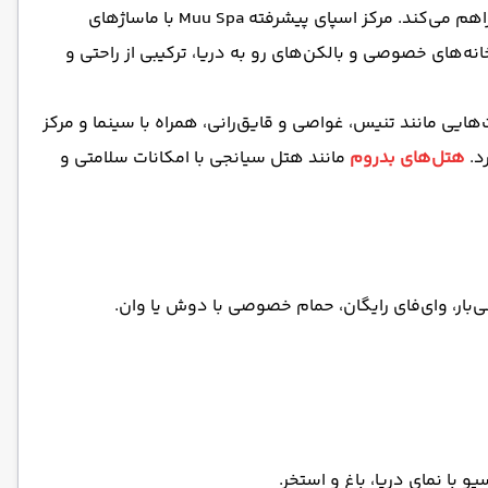
می‌دهد. این هتل با مارینای خصوصی، ساحل اختصاصی و هفت استخر شنا، فضایی ایدئال برای تجدید انرژی و لذت بردن از طبیعت فراهم می‌کند. مرکز اسپای پیشرفته Muu Spa با ماساژهای
نه‌های خصوصی و بالکن‌های رو به دریا، ترکیبی از راحتی و
‌هایی مانند تنیس، غواصی و قایق‌رانی، همراه با سینما و مرکز
هتل‌های بدروم
مانند هتل سیانجی با امکانات سلامتی و