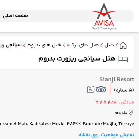
صفحه اصلی
هتل
هتل های ترکیه
هتل های بدروم
سیانجی ری
هتل سیانجی ریزورت بدروم
Sianji Resort
(5 ستاره)
میانگین امتیاز
5 از 5
بدروم
eksimet Mah. Kadıkalesi Mevki, 48400 Bodrum/Muğla, Türkiye
نمایش موقعیت روی نقشه