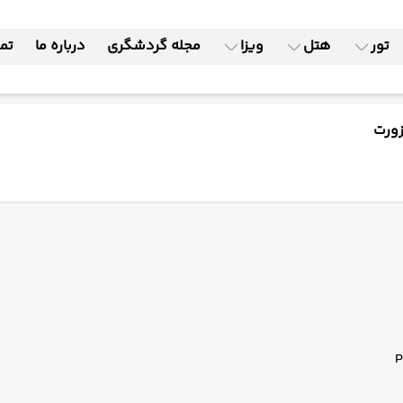
تور
هتل
ویزا
مجله گردشگری
درباره ما
تما
زورت
P