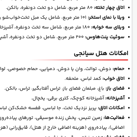
اتاق چهار تخته:
80 متر مربع، شامل دو تخت دونفره، بالکن.
ویلا با نمای استخر:
101 متر مربع، شامل یک مبل تخت‌خواب‌شو و دو تخت دونفره، آشپزخانه خصوصی با ماشین ظرفشویی، بالکن با نمای باغ، استخر و کوهستان.
ویلای سه خوابه:
180 متر مربع، شامل سه تخت دونفره، آشپزخانه خصوصی با ماشین ظرفشویی، بالکن با نمای دریا، باغ و استخر.
سوئیت پنت‌هاوس:
200 متر مربع، شامل دو تخت دونفره، آشپزخانه خصوصی با ماشین ظرفشویی، حمام خصوصی، بالکن و تراس با نمای دریا و استخر، وان اسپا.
امکانات هتل سیانجی
حمام:
دوش، توالت، وان یا دوش، دمپایی، حمام خصوصی، لوازم
اتاق خواب:
کمد لباس، ملحفه.
فضای باز:
باغ، مبلمان فضای باز، تراس آفتابگیر، تراس، بالکن.
آشپزخانه:
آشپزخانه کوچک، کتری برقی، یخچال.
امکانات اتاق:
پریز نزدیک تخت، جا لباسی، قفسه خشک‌کن لبا
فعالیت‌ها:
زمین تنیس، پخش زنده موسیقی، تورهای پیاده‌روی،
اضافی)، پیاده‌روی (هزینه اضافی خارج از هتل)، قایق‌رانی (هز