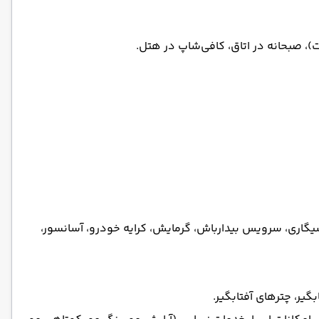
)، صبحانه در اتاق، کافی‌شاپ در هتل.
اری، سرویس بیدارباش، گرمایش، کرایه خودرو، آسانسور،
یر، چترهای آفتابگیر.