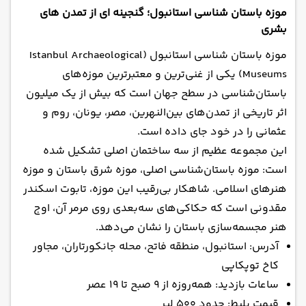
موزه باستان شناسی استانبول؛ گنجینه ای از تمدن های
بشری
موزه باستان شناسی استانبول (Istanbul Archaeological
Museums) یکی از غنی‌ترین و معتبرترین موزه‌های
باستان‌شناسی در سطح جهان است که بیش از یک میلیون
اثر تاریخی از تمدن‌های بین‌النهرین، مصر، یونان، روم و
عثمانی را در خود جای داده است.
این مجموعه عظیم از سه ساختمان اصلی تشکیل شده
است: موزه باستان‌شناسی اصلی، موزه شرق باستان و موزه
هنرهای اسلامی. شاهکار بی‌رقیب این موزه، تابوت اسکندر
مقدونی است که حکاکی‌های سه‌بعدی روی مرمر آن، اوج
هنر مجسمه‌سازی باستان را نشان می‌دهد.
آدرس: استانبول، منطقه فاتح، محله جانکورتاران، مجاور
کاخ توپکاپی
ساعات بازدید: همه‌روزه از ۹ صبح تا ۱۹ عصر
قیمت بلیط: حدود ۵۰۰ لیر