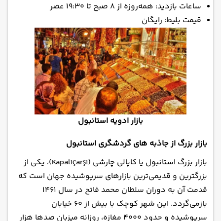
ساعات بازدید: همه‌روزه از ۸ صبح تا ۱۹:۳۰ عصر
قیمت بلیط: رایگان
بازار ادویه استانبول
بازار بزرگ از جاذبه های گردشگری استانبول
بازار بزرگ استانبول یا کاپالی چارشی (Kapalıçarşı)، یکی از
بزرگترین و قدیمی‌ترین بازارهای سرپوشیده جهان است که
قدمت آن به دوران سلطان محمد فاتح در سال ۱۴۶۱
بازمی‌گردد. این شهر کوچک با بیش از ۶۰ خیابان
سرپوشیده و حدود ۴۰۰۰ مغازه، روزانه میزبان صدها هزار