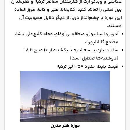
عکاسی و ویدئو آرت از هنرمندان معاصر ترکیه و هنرمندان
بین‌المللی را تماشا کنید. کتابخانه غنی و کافه فوق‌العاده
این موزه با چشم‌انداز دریا، از دیگر دلایل محبوبیت آن
هستند.
آدرس: استانبول، منطقه بی‌اوغلو، محله کلیچ‌علی پاشا،
مجتمع گالاتاپورت
ساعات بازدید: سه‌شنبه تا یکشنبه از ۱۰ صبح تا ۱۸
(دوشنبه‌ها تعطیل است)
قیمت بلیط: حدود ۳۵۰ لیر ترکیه
موزه هنر مدرن