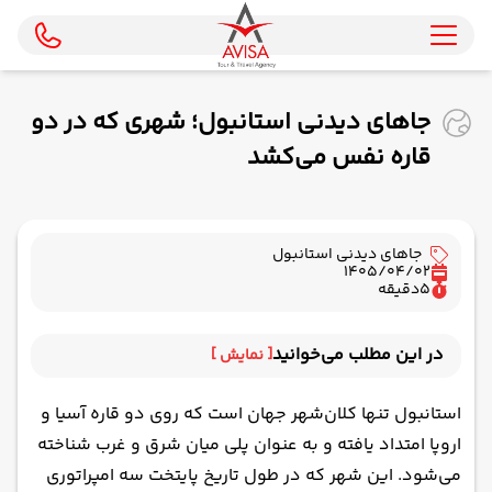
جاهای دیدنی استانبول؛ شهری که در دو
قاره نفس می‌کشد
جاهای دیدنی استانبول
1405/04/02
5
دقیقه
در این مطلب می‌خوانید
[ نمایش ]
میدان ها و خیابان های استانبول؛ دیدنی های شهری
استانبول تنها کلان‌شهر جهان است که روی دو قاره آسیا و
بازارهای تاریخی و مدرن؛ از جاذبه های گردشگری
اروپا امتداد یافته و به عنوان پلی میان شرق و غرب شناخته
استانبول
می‌شود. این شهر که در طول تاریخ پایتخت سه امپراتوری
کاخ‌ ها و قصرهای سلطنتی؛ از جاهای دیدنی استانبول