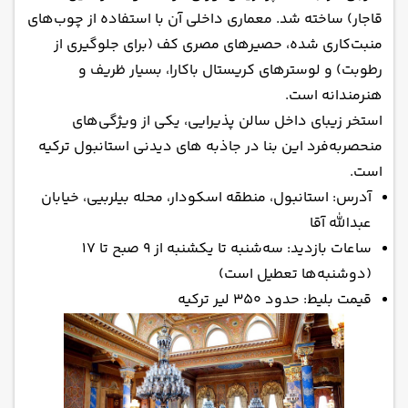
قاجار) ساخته شد. معماری داخلی آن با استفاده از چوب‌های
منبت‌کاری شده، حصیرهای مصری کف (برای جلوگیری از
رطوبت) و لوسترهای کریستال باکارا، بسیار ظریف و
هنرمندانه است.
استخر زیبای داخل سالن پذیرایی، یکی از ویژگی‌های
منحصربه‌فرد این بنا در جاذبه های دیدنی استانبول ترکیه
است.
آدرس: استانبول، منطقه اسکودار، محله بیلربیی، خیابان
عبدالله آقا
ساعات بازدید: سه‌شنبه تا یکشنبه از ۹ صبح تا ۱۷
(دوشنبه‌ها تعطیل است)
قیمت بلیط: حدود ۳۵۰ لیر ترکیه