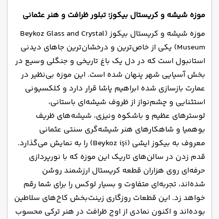
موزه شیشه و کریستال بیکوز؛ تبلور ظرافت و هنر عثمانی
موزه شیشه و کریستال بیکوز (Beykoz Glass and Crystal
Museum) یکی از خاص‌ترین و درخشان‌ترین جاهای دیدنی
استانبول است که در دل یک باغ تاریخی و جنگلی وسیع در
بخش آسیایی شهر پنهان شده است. این موزه بی‌نظیر در
عمارت بازسازی شده ابراهیم پاشا قرار دارد و کلکسیونی
استثنایی و چشم‌نواز از ظروف شیشه‌ای باستانی،
لوسترهای عظیم و باشکوه ونیزی، شیشه‌های ظریف
بوهمیا و شاهکارهای هنر شیشه‌گری سنتی عثمانی
معروف به بیکوز ایشی (Beykoz işi) را به نمایش می‌گذارد.
قدم زدن در سالن‌های تاریک این موزه که با نورپردازی
حرفه‌ای روی هزاران قطعه کریستال ارزشمند روشن
شده‌اند، تجربه‌ای متفاوت و بسیار لوکس را برای شما رقم
خواهد زد. این قطعات روزگاری زینت‌بخش کاخ‌های سلاطین
بوده‌اند و اکنون نمادی از اوج ظرافت در هنر ترکی محسوب