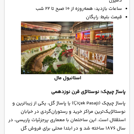
دمیرل
ساعات بازدید: همه‌روزه از ۱۰ صبح تا ۲۲ شب
قیمت بلیط: رایگان
استانبول مال
پاساژ چیچک؛ نوستالژی قرن نوزدهمی
پاساژ چیچک (Çiçek Pasajı) یا پاساژ گل، یکی از زیباترین و
نوستالژیک‌ترین مراکز خرید و رستوران‌گردی در خیابان
استقلال است. این ساختمان با معماری پرجزئیات پاریسی، در
سال ۱۸۷۶ ساخته شد و در ابتدا محلی برای فروش گل