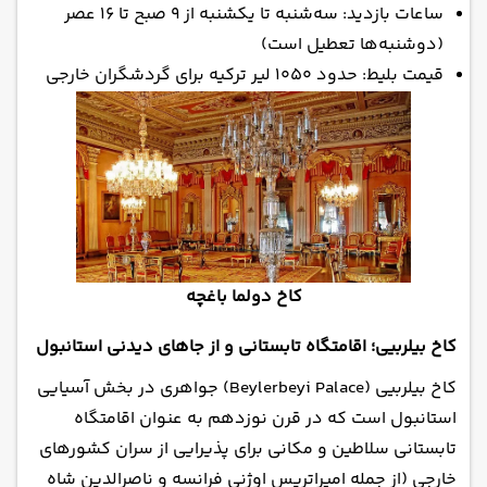
ساعات بازدید: سه‌شنبه تا یکشنبه از ۹ صبح تا ۱۶ عصر
(دوشنبه‌ها تعطیل است)
قیمت بلیط: حدود ۱۰۵۰ لیر ترکیه برای گردشگران خارجی
کاخ دولما باغچه
کاخ بیلربیی؛ اقامتگاه تابستانی و از جاهای دیدنی استانبول
کاخ بیلربیی (Beylerbeyi Palace) جواهری در بخش آسیایی
استانبول است که در قرن نوزدهم به عنوان اقامتگاه
تابستانی سلاطین و مکانی برای پذیرایی از سران کشورهای
خارجی (از جمله امپراتریس اوژنی فرانسه و ناصرالدین شاه