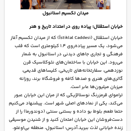
میدان تکسیم استانبول
خیابان استقلال؛ پیاده روی در امتداد تاریخ و هنر
خیابان استقلال (İstiklal Caddesi) که از میدان تکسیم آغاز
می‌شود، یک مسیر پیاده‌روی ۱.۴ کیلومتری است که قلب
فرهنگی و تجاری جاهای دیدنی در استانبول به شمار
می‌رود. این خیابان با ساختمان‌های نئوکلاسیک قرن
نوزدهمی، سفارتخانه‌های تاریخی، کلیساهای قدیمی،
گالری‌های هنری و صدها کافه و فروشگاه برند، روزانه
میزبان میلیون‌ها عابر است.
تراموای قرمزرنگ نوستالژیکی که از میان این خیابان عبور
می‌کند، یکی از نمادهای اصلی شهر است. پیشنهاد می‌کنیم
حتما طعم بلوط بو داده و بستنی سنتی (دوندورما) را از
دست‌فروشان این خیابان امتحان کنید و از شنیدن موسیقی
زنده خیابانی لذت ببرید.آدرس: استانبول، منطقه بی‌اوغلو،