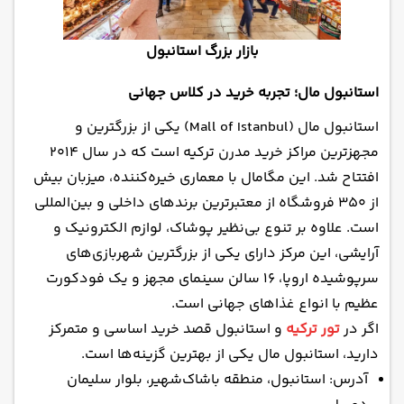
بازار بزرگ استانبول
استانبول مال؛ تجربه خرید در کلاس جهانی
استانبول مال (Mall of Istanbul) یکی از بزرگترین و
مجهزترین مراکز خرید مدرن ترکیه است که در سال ۲۰۱۴
افتتاح شد. این مگامال با معماری خیره‌کننده، میزبان بیش
از ۳۵۰ فروشگاه از معتبرترین برندهای داخلی و بین‌المللی
است. علاوه بر تنوع بی‌نظیر پوشاک، لوازم الکترونیک و
آرایشی، این مرکز دارای یکی از بزرگترین شهربازی‌های
سرپوشیده اروپا، ۱۶ سالن سینمای مجهز و یک فودکورت
عظیم با انواع غذاهای جهانی است.
اگر در
تور ترکیه
و استانبول قصد خرید اساسی و متمرکز
دارید، استانبول مال یکی از بهترین گزینه‌ها است.
آدرس: استانبول، منطقه باشاک‌شهیر، بلوار سلیمان