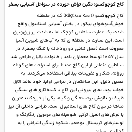
کاخ کوچوکسو؛ نگین تراش خورده در سواحل آسیایی بسفر
کاخ کوچوکسو (Küçüksu Kasrı) که در منطقه
خوش‌آب‌وهوای بیکوز در بخش آسیایی استانبول واقع
شده، یک عمارت سلطنتی کوچک اما به شدت پر زرق‌وبرق
است. این عمارت در منطقه‌ای که به آب‌های شیرین آسیا
معروف است (محل تلاقی دو رودخانه با تنگه بسفر)، در
سال ۱۸۵۷ توسط معماران نامدار خانواده بالیان طراحی شد.
سلاطین عثمانی از این کاخ عمدتا برای استراحت‌های کوتاه
روزانه، شکار و تفریحات ییلاقی استفاده می‌کردند. به
همین دلیل، این ساختمان در طراحی اولیه خود فاقد اتاق
خواب بود. نمای بیرونی این کاخ با کنده‌کاری‌های سنگی
ظریف و نقوش برجسته گل و گیاه، یکی از خیره‌کننده‌ترین
نماها در میان کاخ های استانبول است. طراحی داخلی آن نیز
با فرش‌های اصیل ترکی، شومینه‌های مرمرین رنگارنگ و
لوسترهای کریستال بوهمیا، شکوه زندگی اشرافی را به
کمال می‌رساند.