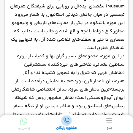
Museum) مقصدی ایده‌آل و رویایی برای شیفتگان هنرهای
تجسمی در میان جاهای دیدنی استانبول به شمار می‌رود.
این موزه باشکوه در یکی از عمارت‌های تاریخی و ولیعهدی
مجاور کاخ دولما باغچه واقع شده و جالب است بدانید که
معماری داخلی و سقف‌های نقاشی شده آن، به تنهایی یک
شاهکار هنری است.
در این موزه، مجموعه‌ای بسیار گران‌بها و کمیاب از پرتره
سلاطین عثمانی، نقاشی‌های خیره‌کننده مستشرقین
(نقاشان غربی که شرق را به تصویر کشیده‌اند) و آثار
هنرمندان نامدار قرن نوزدهم به نمایش درآمده است. از
برجسته‌ترین بخش‌های موزه، سالن اختصاصی شاهکارهای
ایوان آیوازوفسکی است؛ نقاش مشهور روس که شیفته
زیبایی‌های استانبول بود و مناظر دریایی او از تنگه بسفر
شهرت جهانی دارد. تماشای این تابلوهای نفیس در محیطی
کاملا اشرافی، روح هنر کلاسیک را در برنامه‌های فرهنگی
منو
مشاوره رایگان
واتس‌اپ
تور استانبول برای شما زنده می‌کند.