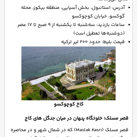
آدرس: استانبول، بخش آسیایی، منطقه بیکوز، محله
گوکسو، خیابان کوچوکسو
ساعات بازدید: سه‌شنبه تا یکشنبه از ۹ صبح تا ۱۷ عصر
(دوشنبه‌ها تعطیل است)
قیمت بلیط: حدود ۲۰۰ لیر ترکیه
کاخ کوچوکسو
قصر مسلک؛ خلوتگاه پنهان در میان جنگل های کاج
قصر مسلک (Maslak Kasrı) که در شمال شهر و در محاصره