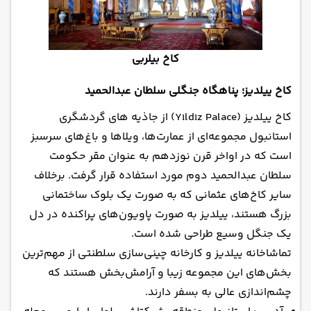
کاخ بیلربی
کاخ ییلدیز؛ پناهگاه جنگلی سلطان عبدالحمید
کاخ ییلدیز (Yıldız Palace) از جاذیه های گردشگری
استانبول مجموعه‌ای از عمارت‌ها، ویلاها و باغ‌های سرسبز
است که در اواخر قرن نوزدهم به عنوان مقر حکومت
سلطان عبدالحمید دوم مورد استفاده قرار گرفت. برخلاف
سایر کاخ‌های عثمانی که به صورت یک بلوک ساختمانی
بزرگ هستند، ییلدیز به صورت پاویون‌های پراکنده در دل
یک جنگل وسیع طراحی شده است.
تماشاخانه ییلدیز و کارخانه چینی‌سازی سلطنتی از مهم‌ترین
بخش‌های این مجموعه زیبا و آرامش‌بخش هستند که
چشم‌اندازی عالی به بسفر دارند.