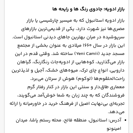
بازار ادویه؛ جادوی رنگ ها و رایحه ها
بازار ادویه استانبول که به میسیر چارشیسی یا بازار
مصری‌ها نیز شهرت دارد، یکی از قدیمی‌ترین بازارهای
سرپوشیده در میان بهترین جاهای دیدنی استانبول است.
این بازار در سال ۱۶۶۰ میلادی به عنوان بخشی از مجتمع
مسجد جدید (Yeni Camii) ساخته شد. وقتی قدم در این
بازار می‌گذارید، کوه‌هایی از ادویه‌جات رنگارنگ، گیاهان
دارویی، انواع چای ترک، میوه‌های خشک، آجیل و لذیذترین
راحت‌الحلقوم‌ها (لوکوم) هوش از سرتان می‌برد.
معماری طاق‌دار و سنتی این بازار در کنار رفتار گرم
فروشندگان که به چند زبان به شما خوش‌آمد می‌گویند،
تجربه‌ای بی‌نهایت اصیل از فرهنگ خرید در خاورمیانه را ارائه
می‌دهد.
آدرس: استانبول، منطقه فاتح، محله رستم پاشا، میدان
امینونو