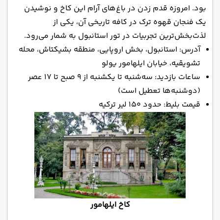
بود. امروزه قدم زدن در باغ‌های آرام این کاخ و نوشیدن
یک فنجان قهوه ترک در کافه تاریخی آن، یکی از
لذت‌بخش‌ترین تجربیات در تور استانبول به شمار می‌رود.
آدرس: استانبول، بخش اروپایی، منطقه بشیکتاش، محله
تشویقیه، خیابان ایلهامور یولو
ساعات بازدید: سه‌شنبه تا یکشنبه از ۹ صبح تا ۱۷ عصر
(دوشنبه‌ها تعطیل است)
قیمت بلیط: حدود ۱۵۰ لیر ترکیه
کاخ ایلهامور