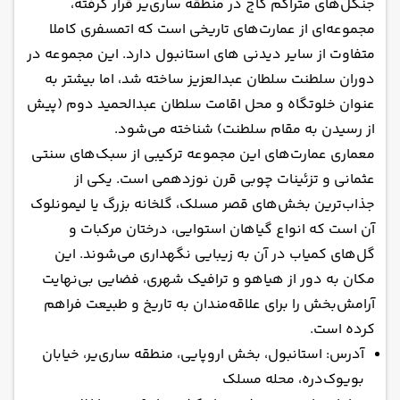
جنگل‌های متراکم کاج در منطقه ساری‌یر قرار گرفته،
مجموعه‌ای از عمارت‌های تاریخی است که اتمسفری کاملا
متفاوت از سایر دیدنی های استانبول دارد. این مجموعه در
دوران سلطنت سلطان عبدالعزیز ساخته شد، اما بیشتر به
عنوان خلوتگاه و محل اقامت سلطان عبدالحمید دوم (پیش
از رسیدن به مقام سلطنت) شناخته می‌شود.
معماری عمارت‌های این مجموعه ترکیبی از سبک‌های سنتی
عثمانی و تزئینات چوبی قرن نوزدهمی است. یکی از
جذاب‌ترین بخش‌های قصر مسلک، گلخانه بزرگ یا لیمونلوک
آن است که انواع گیاهان استوایی، درختان مرکبات و
گل‌های کمیاب در آن به زیبایی نگهداری می‌شوند. این
مکان به دور از هیاهو و ترافیک شهری، فضایی بی‌نهایت
آرامش‌بخش را برای علاقه‌مندان به تاریخ و طبیعت فراهم
کرده است.
آدرس: استانبول، بخش اروپایی، منطقه ساری‌یر، خیابان
بویوک‌دره، محله مسلک