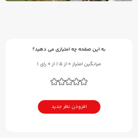
به این صفحه چه امتیازی می دهید؟
میانگین امتیاز 0 از 5 ( از 0 رای )
افزودن نظر جدید