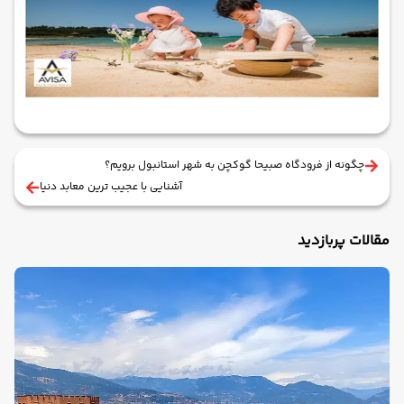
چگونه از فرودگاه صبیحا گوکچن به شهر استانبول برویم؟
آشنایی با عجیب ترین معابد دنیا
مقالات پربازدید