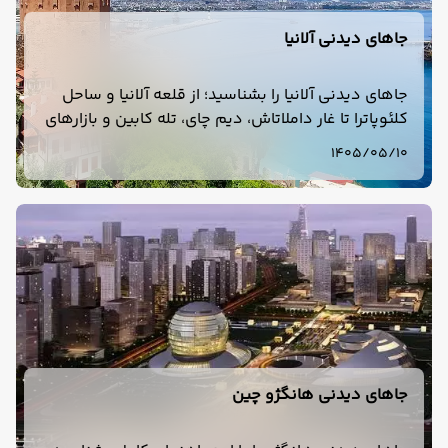
جاهای دیدنی آلانیا
جاهای دیدنی آلانیا را بشناسید؛ از قلعه آلانیا و ساحل
کلئوپاترا تا غار داملاتاش، دیم چای، تله کابین و بازارهای
محلی. راهنمای کامل بازدید از جاذبه‌های آلانیا
1405/05/10
جاهای دیدنی هانگژو چین