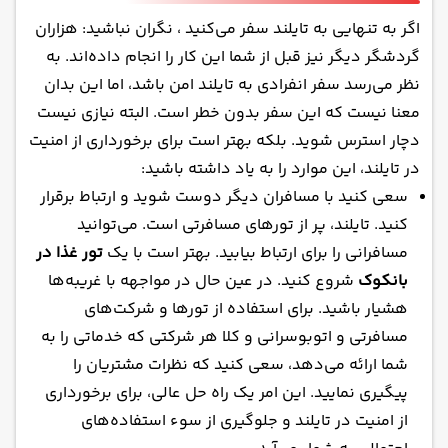
اگر به تنهایی به تایلند سفر می‌کنید ، نگران نباشید: هزاران
گردشگر دیگر نیز قبل از شما این کار را انجام داده‌اند. به
نظر می‌رسد
سفر انفرادی به تایلند
امن باشد، اما این بدان
معنا نیست که این سفر بدون خطر است. البته نیازی نیست
دچار استرس شوید. بلکه بهتر است برای برخورداری از امنیت
در تایلند، این موارد را به یاد داشته باشید:
سعی کنید با مسافران دیگر دوست شوید و ارتباط برقرار
کنید. تایلند، پر از تورهای مسافرتی است. می‌توانید
مسافرانی را برای ارتباط بیابید. بهتر است با یک
تور غذا در
بانکوک
شروع کنید. در عین حال در مواجهه با غریبه‌ها
هشیار باشید. برای استفاده از تورها و شرکت‌های
مسافرتی و اتوبوسرانی و کلا هر شرکتی که خدماتی را به
شما ارائه می‌دهد، سعی کنید که نظرات مشتریان را
پیگیری نمایید. این امر یک راه حل عالی، برای برخورداری
از امنیت در تایلند و جلوگیری از سوء استفاده‌های