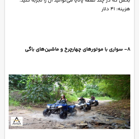
بخش که در چند نقطه پاتایا می‌توانید آن را تجربه کنید.
هزینه: ۴۱ دلار
۸- سواری با موتورهای چهارچرخ و ماشین‌های باگی