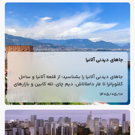
جاهای دیدنی آلانیا
جاهای دیدنی آلانیا را بشناسید؛ از قلعه آلانیا و ساحل
کلئوپاترا تا غار داملاتاش، دیم چای، تله کابین و بازارهای
محلی. راهنمای کامل بازدید از جاذبه‌های آلانیا
1405/05/10