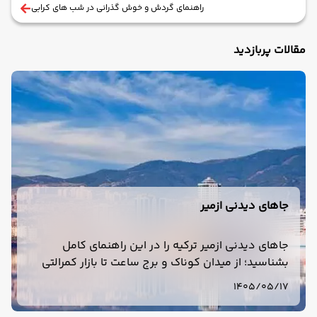
راهنمای گردش و خوش گذرانی در شب های کرابی
مقالات پربازدید
جاهای دیدنی ازمیر
جاهای دیدنی ازمیر ترکیه را در این راهنمای کامل
بشناسید؛ از میدان کوناک و برج ساعت تا بازار کمرالتی
پاموکاله و روستای شیرینجه از جاذبه های گردشگری
1405/05/17
ازمیر.