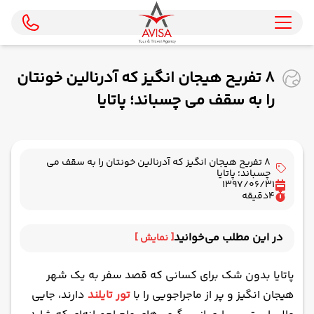
۸ تفریح هیجان انگیز که آدرنالین خونتان
را به سقف می چسباند؛ پاتایا
۸ تفریح هیجان انگیز که آدرنالین خونتان را به سقف می
چسباند؛ پاتایا
1397/06/31
4
دقیقه
در این مطلب می‌خوانید
[ نمایش ]
پاتایا بدون شک برای کسانی که قصد سفر به یک شهر
هیجان انگیز و پر از ماجراجویی را با
تور تایلند
دارند، جایی