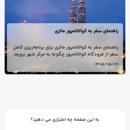
راهنمای سفر به کوالالامپور مالزی
راهنمای سفر به کوالالامپور مالزی برای برنامه‌ریزی کامل
سفر؛ از فرودگاه کوالالامپور چگونه به مرکز شهر برویم
و کوالالامپور برای سفر چند روز مناسب است؟ بررسی
1405/05/06
هزینه، هتل، دیدنی‌ها.
به این صفحه چه امتیازی می دهید؟