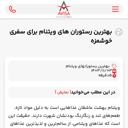
بهترین رستوران های ویتنام برای سفری
خوشمزه
بهترین رستورانهای ویتنام
1403/11/03
5
دقیقه
در این مطلب می‌خوانید
[ نمایش ]
1. رستوران گا نگون در هانوی
ویتنام بهشت عاشقان غذاهایی است به دلیل مواد تازه،
2. رستوران د نوی 9 از بهترین رستوران های ویتنام
طعم‌های تند و رنگارنگ بودنشان شهرت دارند. حقیقت این
3. رستوران شناور الیسا در هوشی مین
است که غذاهای ویتنامی، از سالم‌ترین و لذیذترین غذاهای