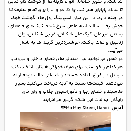
گذاشت. و منوی خلاقانه، انواع گزینه‌ها، از گوشت گاو کبابی
تا سالاد پاپایای سبز تند، چا کا، فو و ... را برای تمام سلیقه‌ها
در چنته دارد. در این میان اسپرینگ رول‌های گوشت خوک
خوش پخت، سالاد انبه، ماهی سرخ شده، کیک‌های خامه ای،
بستنی میوه‌ای، کیک‌های شکلاتی، فراپی شکلاتی، چای
زنجبیل و هات چاکلت، خوشمزه‌ترین گزینه ها به شمار
می‌آیند.
در ضمن می‌توانید بین صندلی‌های فضای داخلی و بیرونی،
هر کدام را خواستید برای صرف خوراکی‌هایتان انتخاب کنید.
پرسنل نیز فوق العاده هستند و خدماتی جالب توجه ارائه
می‌دهند. قیمت‌ها نسبت به آنچه دریافت می‌کنید بسیار
مناسبند و فضای زیبا و دکوراسیون جذاب و وای فای
رایگان، به لذت این شکم گردی می‌افزایند.
آدرس:
94Ma May Street, Hanoi