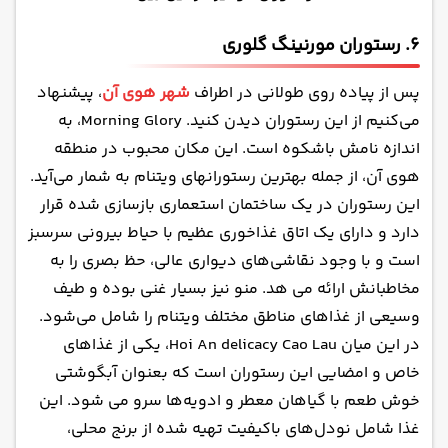
6. رستوران مورنینگ گلوری
پس از پیاده روی طولانی در اطراف
شهر هوی آن
، پیشنهاد
می‌کنیم از این رستوران دیدن کنید. Morning Glory، به
اندازه نامش باشکوه است. این مکان محبوب در منطقه
هوی آن، از جمله بهترین رستورانهای ویتنام به شمار می‌آید.
این رستوران در یک ساختمان استعماری بازسازی شده قرار
دارد و دارای یک اتاق غذاخوری عظیم با حیاط بیرونی سرسبز
است و با وجود نقاشی‌های دیواری عالی، حظ بصری را به
مخاطبانش ارائه می ‌هد. منو نیز بسیار غنی بوده و طیف
وسیعی از غذاهای مناطق مختلف ویتنام را شامل می‌شود.
در این میان Hoi An delicacy Cao Lau، یکی از غذاهای
خاص و امضایی این رستوران است که بعنوان آبگوشتی
خوش طعم با گیاهان معطر و ادویه‌ها سرو می شود. این
غذا شامل نودل‌های باکیفیت تهیه شده از برنج محلی،