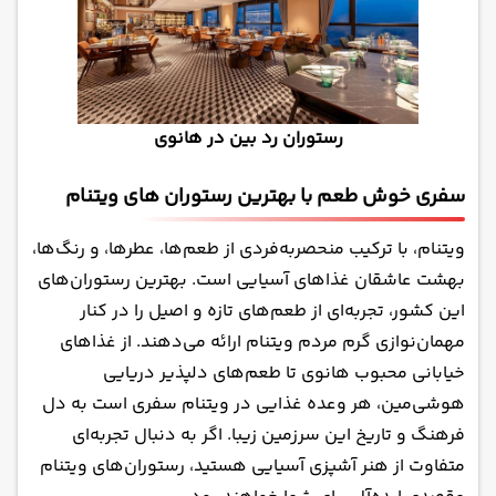
رستوران رد بین در هانوی
سفری خوش طعم با بهترین رستوران های ویتنام
ویتنام، با ترکیب منحصربه‌فردی از طعم‌ها، عطرها، و رنگ‌ها،
بهشت عاشقان غذاهای آسیایی است. بهترین رستوران‌های
این کشور، تجربه‌ای از طعم‌های تازه و اصیل را در کنار
مهمان‌نوازی گرم مردم ویتنام ارائه می‌دهند. از غذاهای
خیابانی محبوب هانوی تا طعم‌های دلپذیر دریایی
هوشی‌مین، هر وعده غذایی در ویتنام سفری است به دل
فرهنگ و تاریخ این سرزمین زیبا. اگر به دنبال تجربه‌ای
متفاوت از هنر آشپزی آسیایی هستید، رستوران‌های ویتنام