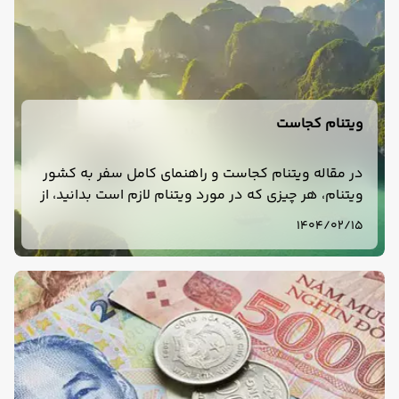
ویتنام کجاست
در مقاله ویتنام کجاست و راهنمای کامل سفر به کشور
ویتنام، هر چیزی که در مورد ویتنام لازم است بدانید، از
معرفی شهرهای ویتنام تا جاهای دیدنی کشور ویتنام،
1404/02/15
رستورانها، غذاها و … را به صورت جامع معرفی کردیم.