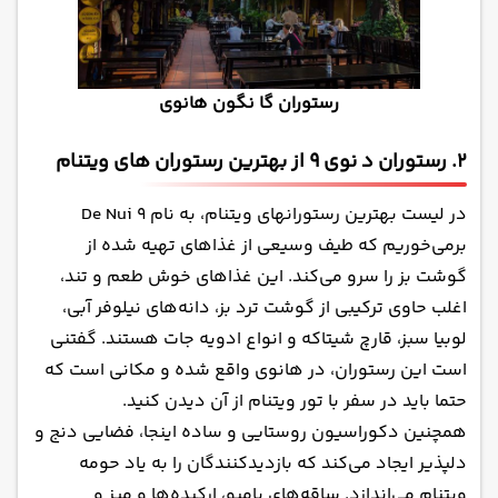
رستوران گا نگون هانوی
2. رستوران د نوی 9 از بهترین رستوران های ویتنام
در لیست بهترین رستورانهای ویتنام، به نام De Nui 9
برمی‌خوریم که طیف وسیعی از غذاهای تهیه شده از
گوشت بز را سرو می‌کند. این غذاهای خوش طعم و تند،
اغلب حاوی ترکیبی از گوشت ترد بز، دانه‌های نیلوفر آبی،
لوبیا سبز، قارچ شیتاکه و انواع ادویه جات هستند. گفتنی
است این رستوران، در هانوی واقع شده و مکانی است که
حتما باید در سفر با تور ویتنام از آن دیدن کنید.
همچنین دکوراسیون روستایی و ساده اینجا، فضایی دنج و
دلپذیر ایجاد می‌کند که بازدیدکنندگان را به یاد حومه
ویتنام می‌اندازد. ساقه‌های بامبو، ارکیده‌ها و میز و