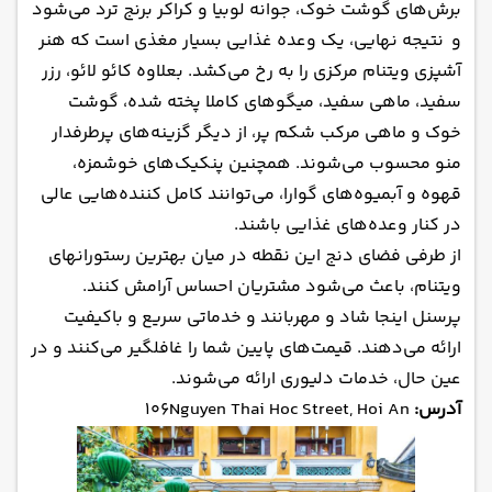
برش‌های گوشت خوک، جوانه لوبیا و کراکر برنج ترد می‌شود
و نتیجه نهایی، یک وعده غذایی بسیار مغذی است که هنر
آشپزی ویتنام مرکزی را به رخ می‌کشد. بعلاوه کائو لائو، رزر
سفید، ماهی سفید، میگوهای کاملا پخته شده، گوشت
خوک و ماهی مرکب شکم پر، از دیگر گزینه‌های پرطرفدار
منو محسوب می‌شوند. همچنین پنکیک‌های خوشمزه،
قهوه و آبمیوه‌های گوارا، می‌توانند کامل کننده‌هایی عالی
در کنار وعده‌های غذایی باشند.
از طرفی فضای دنج این نقطه در میان بهترین رستورانهای
ویتنام، باعث می‌شود مشتریان احساس آرامش کنند.
پرسنل اینجا شاد و مهربانند و خدماتی سریع و باکیفیت
ارائه می‌دهند. قیمت‌های پایین شما را غافلگیر می‌کنند و در
عین حال، خدمات دلیوری ارائه می‌شوند.
آدرس:
106Nguyen Thai Hoc Street, Hoi An