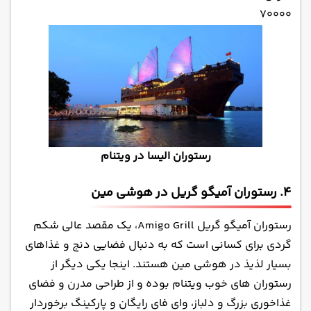
70000
رستوران الیسا در ویتنام
4. رستوران آمیگو گریل در هوشی مین
رستوران آمیگو گریل Amigo Grill، یک مقصد عالی شکم
گردی برای کسانی است که به دنبال فضایی دنج و غذاهای
بسیار لذیذ در هوشی مین هستند. اینجا یکی دیگر از
رستوران های خوب ویتنام بوده و از طراحی مدرن و فضای
غذاخوری بزرگ و دلباز، وای فای رایگان و پارکینگ برخوردار