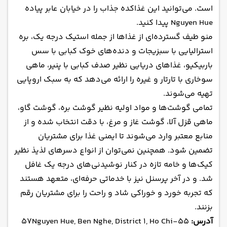
است. می‌توانید این غذاکده جذاب را در خیابان عابر پیاده
Nguyen Hue پیدا کنید.
منو طیف گسترده‌ای از غذاها از جمله استیک درجه یک، بره
استرالیایی با سبزیجات و دنده‌های خوک کبابی با سس
باربیکیو، غذاهای دریایی نظیر صدف کبابی با پنیر، ماهی
سوخاری با تارتار و غیره را ارائه می‌دهد که به سبک اروپایی
تهیه می‌شوند.
تمامی گوشت‌ها و مواد اولیه نظیر گوشت بره، گوشت گاو،
ماهی قزل آلا، گوشت غاز و مرغ، با دقت انتخاب شده و از
منابع معتبر وارد می‌شوند تا ایمنی غذا برای مشتریان
تضمین شود. همچنین نمی‌توان از انواع دسرهای لذیذ نظیر
کیک‌ها و خامه تازه در کنار نوشیدنی‌های درجه یک غافل
شد. و در آخر پرسنل نیز با خدماتی حرفه‌ای، متعهد هستند
که تجربه خورد و خوراکی شاد و راحت را برای مشتریان رقم
بزنند.
آدرس:
55-57Nguyen Hue, Ben Nghe, District 1, Ho Chi