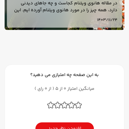
در مقاله هانوی ویتنام کجاست و چه جاهای دیدنی
دارد، همه چیز را در مورد هانوی ویتنام آورده ایم. این
مقاله راهنمای سفر شما به ویتنام خواهد بود. با
1403/11/24
خواندن این مقاله با خیال راحت به ویتنام سفر کنید.
به این صفحه چه امتیازی می دهید؟
میانگین امتیاز 0 از 5 ( از 0 رای )
افزودن نظر جدید