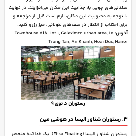
صندلی‌های چوبی به جذابیت این مکان می‌افزایند. در نهایت
با توجه به محبوبیت این مکان، لازم است قبل از مراجعه و
برای اجتناب از انتظار در صف‌های طولانی، میز رزرو کنید.
آدرس:
Townhouse A18, Lot 1, Geleximco urban area, Le
Trong Tan, An Khanh, Hoai Duc, Hanoi
رستوران د نوی 9
3. رستوران شناور الیسا در هوشی مین
رستوران شناو ر الیسا (Elisa Floating)، یک غذاکده منحصر