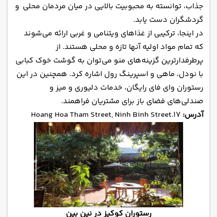
جذاب، توانسته به محبوبیت بالایی در میان مردمان محلی و
گردشگران دست یابد.
در اینجا، ترکیبی از غذاهای ویتنامی و غربی ارائه می‌شوند
که تمام مواد اولیه آنها تازه و محلی هستند. از
پرطرفدارترین گزینه‌های منو می‌توان به گوشت خوک کبابی
با نودل، ماهی و اسپرینگ رول اشاره کرد. همچنین در این
رستوران وای فای رایگان، خدمات دلیوری و میز و
صندلی‌های فضای باز برای مشتریان فراهمند.
آدرس:
Hoang Hoa Tham Street, Ninh Binh Street.17
رستوران کوکیز در نین بین