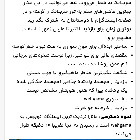
سریلانکا به شمار می‌رود. شما می‌توانید در این مکان
بهترین عکس‌های سفر به تور سریلانکا را گرفته و در
صفحه اینستاگرام با دوستانتان به اشتراک بگذارید.
بهترین زمان برای بازدید:
اکتبر تا مارس (مهر تا اسفند)
مشهور برای:
ساحلی ایده‌آل برای موج سواری به علت نبود خطر کوسه
مقصدی عالی برای غواصی، زیرا توسط صخره‌های مرجانی
کم عمق پوشانده شده است.
شگفت‌انگیزترین مناظر ماهیگیری با چوب دستی
بازدید از مجسمه پادشاه جذامی (مجسمه حکاکی شده
یک پادشاه پیر) که هنوز هویتش مشخص نیست
بافت توری Weligama
بازدید از کارخانه جواهرات
نحوه دسترسی:
ماتارا نزدیک ترین ایستگاه اتوبوس به
Weligama است و رسیدن به آنجا تقریباً ۲۰ دقیقه طول
می‌کشد