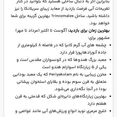
بنابراین اگر به دنبال ساحلی هستید که بتوانید در کنار
تفریحات آبی فرصت بازدید از معابد زیبای سریلانکا را نیز
داشته باشید، ساحل Trincomalee بهترین گزینه برای شما
خواهد بود.
بهترین زمان برای بازدید:
آگوست تا اکتبر (مرداد تا مهر)
مشهور برای:
چشمه های آب گرم کانیا که در فاصله ۸ کیلومتری از
جاده آنورادهاپورا قرار دارد
معبد بزرگ هندوها که در کونسواران مقدس است و
یکی از ۵ زیارتگاه اسوارام هندو است
مخزن زیبایی به نام Periyakulam که یک معبد بودایی
متعلق به قرن سوم بوده و بقایای استخوان پیشانی
بودا در آنجا نگه‌داری می‌شود.
بهترین زیارتگاه‌های دایره‌ای شکل که قدمتی به قرن
هفتم دارد
خلیج مرمری نوید انواع ورزش‌های آبی مانند غواصی و