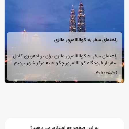
راهنمای سفر به کوالالامپور مالزی
راهنمای سفر به کوالالامپور مالزی برای برنامه‌ریزی کامل
سفر؛ از فرودگاه کوالالامپور چگونه به مرکز شهر برویم
و کوالالامپور برای سفر چند روز مناسب است؟ بررسی
1405/05/06
هزینه، هتل، دیدنی‌ها.
به این صفحه چه امتیازی می دهید؟