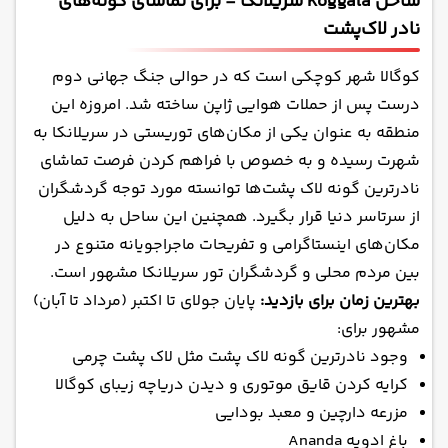
ساحل Koggala سریلانکا - برای تماشای گونه‌های
نادر لاک‌پشت
کوگالا شهر کوچکی است که در حوالی جنگ جهانی دوم
درست پس از حملات هوایی ژاپن ساخته شد. امروزه این
منطقه به عنوان یکی از مکان‌های توریستی در سریلانکا به
شهرت رسیده و به خصوص با فراهم کردن فرصت تماشای
نادرترین گونه لاک پشت‌ها توانسته مورد توجه گردشگران
از سرتاسر دنیا قرار بگیرد. همچنین این ساحل به دلیل
مکان‌های اینستاگرامی و تفریحات ماجراجویانه متنوع در
بین مردم محلی و گردشگران تور سریلانکا مشهور است.
بهترین زمان برای بازدید:
پایان جولای تا اکتبر (مرداد تا آبان)
مشهور برای:
وجود نادرترین گونه‌ لاک پشت مثل لاک پشت چرمی
کرایه کردن قایق موتوری و دیدن دریاچه زیبای کوگالا
مزرعه دارچین و معبد بودایی
باغ ادویه Ananda