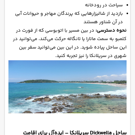
سیاحت در رودخانه
بازدید از شالیزارهایی که پرندگان مهاجر و حیوانات آبی
در آن شناور هستند
نحوه دسترسی:
در بین مسیر با اتوبوسی که از فورت در
کلمبو به سمت ماتارا یا تانگاله حرکت می‌کند، می‌توانید در
این ساحل پیاده شوید. در این بین می‌توانید سفر بین
شهری در سریلانکا را نیز تجربه کنید.
ساحل Dickwella سریلانکا – ایده‌آل برای اقامت