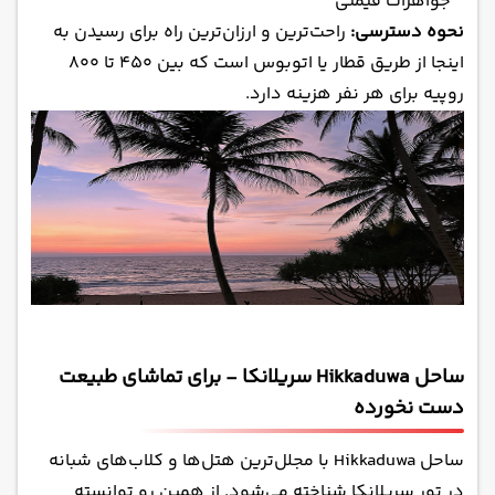
جواهرات قیمتی
نحوه دسترسی:
راحت‌ترین و ارزان‌ترین راه برای رسیدن به
اینجا از طریق قطار یا اتوبوس است که بین ۴۵۰ تا ۸۰۰
روپیه برای هر نفر هزینه دارد.
ساحل Hikkaduwa سریلانکا - برای تماشای طبیعت
دست نخورده
ساحل Hikkaduwa با مجلل‌ترین هتل‌ها و کلاب‌های شبانه
در تور سریلانکا شناخته می‌شود. از همین رو توانسته