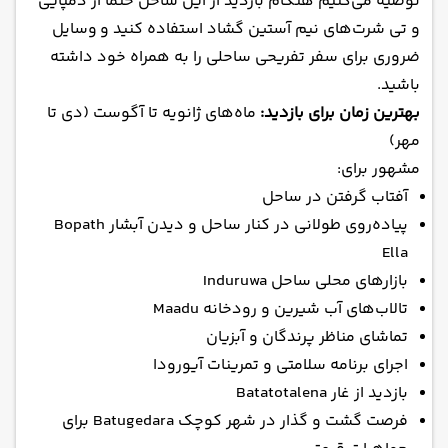
توصیه می‌کنیم هنگام بازدید از این ساحل حتماً از دمپایی
و تی شرت‌های نیم آستین گشاد استفاده کنید و وسایل
ضروری برای سفر تفریحی ساحلی را به همراه خود داشته
باشید.
بهترین زمان برای بازدید:
ماه‌های ژانویه تا آگوست (دی تا
مهر)
مشهور برای:
آفتاب گرفتن در ساحل
پیاده‌روی طولانی در کنار ساحل و دیدن آبشار Bopath
Ella
بازارهای محلی ساحل Induruwa
تالاب‌های آب شیرین و رودخانه Maadu
تماشای مناظر پرندگان و آبزیان
اجرای برنامه سلامتی و تمرینات آیورودا
بازدید از غار Batatotalena
فرصت گشت و گذار در شهر کوچک Batugedara برای