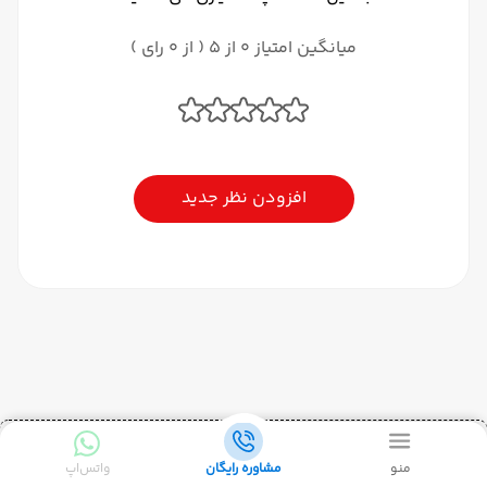
میانگین امتیاز 0 از 5 ( از 0 رای )
افزودن نظر جدید
تورهای پرطرفدار آویسا
منو
مشاوره رایگان
واتس‌اپ