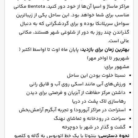
مراکز ماساژ و اسپا آن‌ها از خود دور کنید، Bentota مکانی
مناسب برای شما خواهد بود. این ساحل یکی از زیباترین
سواحل سریلانکا بوده و برای گردشگرانی که به دنبال
گذراندن چند روز به دور از شلوغی شهر هستند، مکانی
عالی است.
بهترین زمان برای بازدید:
پایان ماه اوت تا اواسط اکتبر (
شهریور تا اواخر مهر)
مشهور برای:
نسبتا خلوت بودن این ساحل
ورزش‌های آبی مانند اسکی روی آب و قایق رانی
داشتن مرکز حفاظت از آبزیان و فرصتی برای دیدن
رهاسازی لاک پشت در دریا
استراحت در مراکز آیورودا و تجربه آبگرم آرامش‌بخش
سیاحت در رودخانه و تماشای نهنگ
گشت و گذار در شهر با دوچرخه
نحوه دسترسی:
بنتوتا با یک خط اتوبوس به گاله و کلمبو