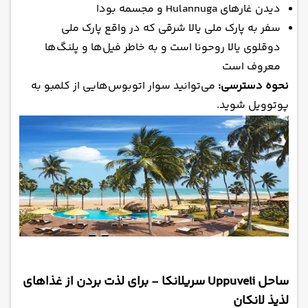
دیدن غارهای Hulannuga و مجسمه بودا
سفر به پارک ملی یالا شرقی که در واقع پارک ملی
دوقلوی یالا روحونا است و به خاطر فیل‌ها و پلنگ‌ها
معروف است
نحوه دسترسی:
می‌توانید سوار اتوبوس‌‌هایی از کلمبو به
پوتوویل شوید.
ساحل Uppuveli سریلانکا - برای لذت بردن از غذاهای
لذیذ لانکان