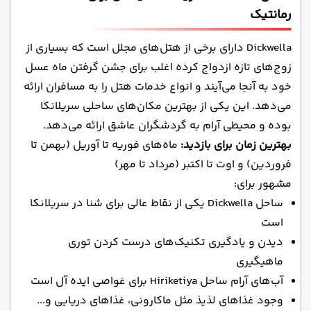
رمانتیک
Dickwella دارای برخی از هتل‌های مجلل است که بسیاری از
زوج‌های تازه ازدواج کرده اغلب برای جشن گرفتن ماه عسل
خود به آنجا می‌آیند و انواع خدمات هتل را به مسافران ارائه
می‌دهد. این یکی از بهترین مکان‌های ساحلی سریلانکا
بوده و محیطی آرام‌ به گردشگران عاشق ارائه می‌دهد.
بهترین زمان برای بازدید:
ماه‌های فوریه تا آوریل (بهمن تا
فروردین) و اوت تا اکتبر (مرداد تا مهر)
مشهور برای:
ساحل Dickwella یکی از نقاط عالی برای شنا در سریلانکا
است
دیدن و یادگیری تکنیک‌های درست کردن توری
ماهیگیری
آب‌های آرام ساحل Hiriketiya برای غواصی ایده آل است
وجود غذاهای لذیذ مثل ماکارونی، غذاهای دریایی و...