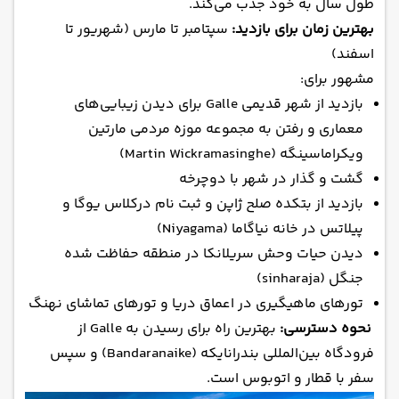
طول سال به خود جذب می‌کند.
بهترین زمان برای بازدید:
سپتامبر تا مارس (شهریور تا
اسفند)
مشهور برای:
بازدید از شهر قدیمی Galle برای دیدن زیبایی‌های
معماری و رفتن به مجموعه موزه مردمی مارتین
ویکراماسینگه (Martin Wickramasinghe)
گشت و گذار در شهر با دوچرخه
بازدید از بتکده صلح ژاپن و ثبت نام درکلاس یوگا و
پیلاتس در خانه نیاگاما (Niyagama)
دیدن حیات وحش سریلانکا در منطقه حفاظت شده
جنگل (sinharaja)
تورهای ماهیگیری در اعماق دریا و تورهای تماشای نهنگ
نحوه دسترسی:
بهترین راه برای رسیدن به Galle از
فرودگاه بین‌المللی بندرانایکه (Bandaranaike) و سپس
سفر با قطار و اتوبوس است.