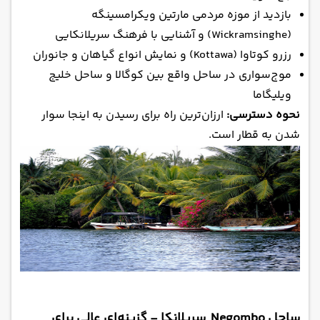
بازدید از موزه مردمی مارتین ویکرامسینگه
(Wickramsinghe) و آشنایی با فرهنگ سریلانکایی
رزرو کوتاوا (Kottawa) و نمایش انواع گیاهان و جانوران
موج‌سواری در ساحل واقع بین کوگالا و ساحل خلیج
ویلیگاما
نحوه دسترسی:
ارزان‌ترین راه برای رسیدن به اینجا سوار
شدن به قطار است.
ساحل Negombo سریلانکا - گزینه‌ای عالی برای