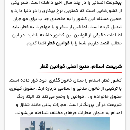
قوانین سخت‌گیرانه درباره موارد ممنوعه در قطر
پیشرفت انسانی را در چند سال اخیر داشته است. قطر یکی
قوانین مربوط به مصرف الکل در کشور قطر
از کشورهایی است که کمترین نرخ بیکاری را در دنیا دارد و
همین مسئله این کشور را به مقصدی جذاب برای مهاجران
قوانین ازدواج در قطر
تبدیل کرده است. اما قبل از سفر و یا مهاجرت به قطر، باید
قوانین پشتیبان ویزا در قطر
اطلاعات دقیقی از قوانین این کشور داشته باشید. در این
سفر به قلب مدرنتیه: تور قطر با آویسا تراول!
مطلب قصد داریم شما را با
قوانین قطر
آشنا کنیم.
شریعت اسلام، منبع اصلی قوانین قطر
کشور قطر، اسلام را مبنای قانون‌گذاری خود قرار داده است.
با ترکیبی از قانون مدنی و اسلامی درباره ارث، حقوق کیفری،
حقوق خانواده و ... قوانین را وضع می‌کند که البته رنگ
شریعت در آن پررنگ‌تر است. مجازات بدنی مانند شلاق و
اعدام به عنوان مجازات جر‌های مختلف شناخته می‌شوند.