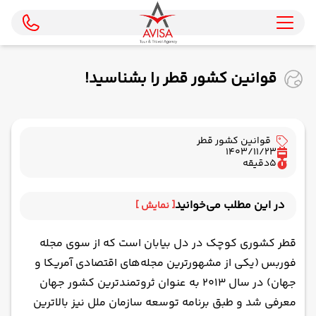
قوانین کشور قطر را بشناسید!
قوانین کشور قطر
1403/11/23
5
دقیقه
در این مطلب می‌خوانید
[ نمایش ]
شریعت اسلام، منبع اصلی قوانین قطر
قطر کشوری کوچک در دل بیابان است که از سوی مجله
قوانین مربوط به زنان در قطر
فوربس (یکی از مشهورترین مجله‌های اقتصادی آمریکا و
قوانین مربوط به پوشش و حجاب زنان و مردان در قطر
جهان) در سال ۲۰۱۳ به عنوان ثروتمندترین کشور جهان
قوانین رانندگی در قطر
معرفی شد و طبق برنامه توسعه سازمان ملل نیز بالاترین