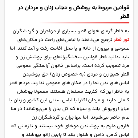
قوانین مربوط به پوشش و حجاب زنان و مردان در
قطر
به خاطر گرمای هوای قطر، بسیاری از مهاجران و گردشگران
تور قطر
ترجیح می‌دهند با لباس‌های راحت در مکان‌های
عمومی و بیرون از خانه و یا محل اقامت رفت و آمد کنند، اما
باید بدانید قطر قوانین سخت‌گیرانه‌ای برای پوشش زن و
مرد تصویب کرده است. براساس قانون آراستگی عمومی
قطر، هیچ زن و مردی (به خصوص زنان) حق پوشیدن
لباس‌های بدن نما را در مکان‌های عمومی ندارند. مردم قطر
به خاطر این‌که اکثریت مسلمان هستند، معمولا پوشش
کاملی دارند و مردان اکثرا با لباس سنتی این کشور و زنان با
عبایا (روپوش بلند و سیاه که کل بدن را می‌پوشاند) در ملا
عام حاضر می‌شوند، اما مهاجران و گردشگران زن
خارجی ملزم به پوشاندن موهای خود نیستند و تا زمانی که
لباس کامل، دامن و شلوار بلند تا پایین زانو بپوشند و