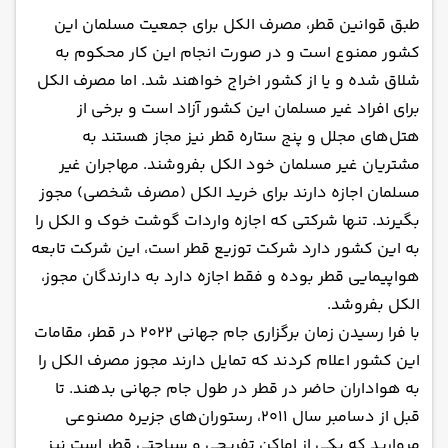
طبق قوانین قطر، مصرف الکل برای جمعیت مسلمان این
کشور ممنوع است و در صورت انجام این کار محکوم به
شلاق شده و یا از کشور اخراج خواهند شد. اما مصرف الکل
برای افراد غیر مسلمان این کشور آزاد است و برخی از
هتل‌های مجلل و پنج ستاره قطر نیز مجاز هستند به
مشتریان غیر مسلمان خود الکل بفروشند. مهاجران غیر
مسلمان اجازه دارند برای خرید الکل (مصرف شخصی) مجوز
بگیرند. تنها شرکتی که اجازه واردات گوشت خوک و الکل را
به این کشور دارد شرکت توزیع قطر است، این شرکت تابعه
هواپیمایی قطر بوده و فقط اجازه دارد به دارندگان مجوز،
الکل بفروشد.
با فرا رسیدن زمان برگزاری جام جهانی ۲۰۲۲ در قطر، مقامات
این کشور اعلام کردند که تمایل دارند مجوز مصرف الکل را
به هواداران حاضر در قطر در طول جام جهانی بدهند. تا
قبل از دسامبر سال ۲۰۱۱، رستوران‌های جزیره مصنوعی
مروارید که یکی از اماکن تفریحی و سیاحتی قطر است نیز