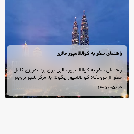
راهنمای سفر به کوالالامپور مالزی
راهنمای سفر به کوالالامپور مالزی برای برنامه‌ریزی کامل
سفر؛ از فرودگاه کوالالامپور چگونه به مرکز شهر برویم
و کوالالامپور برای سفر چند روز مناسب است؟ بررسی
1405/05/06
هزینه، هتل، دیدنی‌ها.