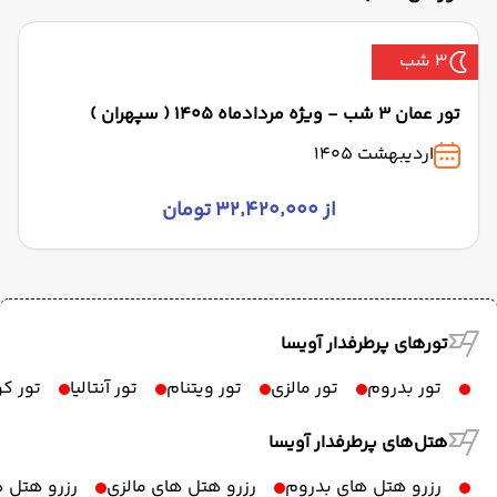
3 شب
تور عمان 3 شب - ویژه مردادماه 1405 ( سپهران )
اردیبهشت 1405
از ۳۲٬۴۲۰٬۰۰۰ تومان
تورهای پرطرفدار آویسا
تور بدروم
تور مالزی
تور ویتنام
تور آنتالیا
تور ک
هتل‌های پرطرفدار آویسا
رزرو هتل های بدروم
رزرو هتل های مالزی
رزرو هتل ه