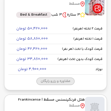
مسقط
رسیدن به مقصد : 10:30
ماهان -Economy
مدت سفر: 03:00
3 ستاره
3 شب
Bed & Breakfast
۵۰٬۴۲۰٬۰۰۰ تومان
قیمت 2 تخته (هرنفر)
از فرودگاه بین‌المللی مسقط MCT
۵۸٬۸۶۰٬۰۰۰ تومان
قیمت 1 تخته (هرنفر)
حرکت از مبدا: 12:00
۴۲٬۴۲۰٬۰۰۰ تومان
قیمت کودک با تخت (هر نفر)
به فرودگاه بین‌المللی امام خمینی IKA
۳۴٬۸۶۰٬۰۰۰ تومان
قیمت کودک بدون تخت (هرنفر)
رسیدن به مقصد : 14:10
ماهان -Economy
مدت سفر: 03:00
۴٬۹۰۰٬۰۰۰ تومان
نوزاد
مشاوره و رزرو رایگان
هتل فرنکینسنس مسقط
| Frankincense
مسقط