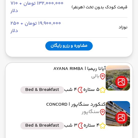
۱۳۲٬۰۰۰٬۰۰۰ تومان + ۷۱۰
قیمت کودک بدون تخت (هرنفر)
دلار
۱۹٬۹۰۰٬۰۰۰ تومان + ۲۵۰
نوزاد
دلار
مشاوره و رزرو رایگان
آیانا ریمبا
| AYANA RIMBA
بالی
5 ستاره
4 شب
Bed & Breakfast
کنکورد سنگاپور
| CONCORD
سنگاپور
4 ستاره
3 شب
Bed & Breakfast