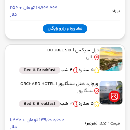
۱۹٬۹۰۰٬۰۰۰ تومان + ۲۵۰
نوزاد
دلار
مشاوره و رزرو رایگان
دبل سیکس
| DOUBEL SIX
بالی
5 ستاره
4 شب
Bed & Breakfast
اورچارد هتل سنگاپور
| ORCHARD HOTEL
سنگاپور
5 ستاره
3 شب
Bed & Breakfast
۱۳۹٬۰۰۰٬۰۰۰ تومان + ۱٬۴۳۰
قیمت 2 تخته (هرنفر)
دلار