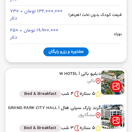
۱۳۲٬۰۰۰٬۰۰۰ تومان + ۷۳۰
قیمت کودک بدون تخت (هرنفر)
دلار
۱۹٬۹۰۰٬۰۰۰ تومان + ۲۵۰
نوزاد
دلار
مشاوره و رزرو رایگان
دبلیو بالی
| W HOTEL
بالی
5 ستاره
4 شب
Bed & Breakfast
گرند پارک سیتی هال
| GRAND PARK CITY HALL
سنگاپور
5 ستاره
3 شب
Bed & Breakfast