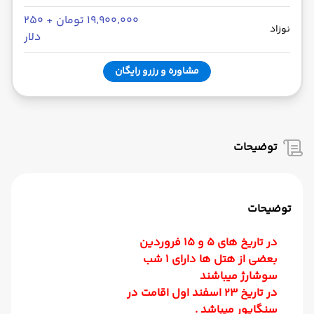
۱۹٬۹۰۰٬۰۰۰ تومان + ۲۵۰
نوزاد
دلار
مشاوره و رزرو رایگان
توضیحات
توضیحات
در تاریخ های 5 و 15 فروردین
بعضی از هتل ها دارای 1 شب
سوشارژ میباشند
در تاریخ 23 اسفند اول اقامت در
سنگاپور میباشد .