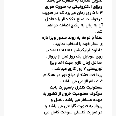
تحویل مدارک به سفارت می‌باشد
ویزای الکترونیکی به صورت فوری
۳ تا ۵ روز زمان می‌برد که در صورت
درخواست مبلغ 60$ دلار یا معادل
آن به ریال به پکیج اضافه خواهد
شد .
لطفاً با توجه به روند صدور ویزا بازه
ی سفر خود را انتخاب نمایید .
دانلود اپلیکیشن SATU SEHAT بر
روی موبایل یک روز قبل از پرواز .
حداقل زمان لازم جهت اخذ ویزا
توریستی 7 روز کاری میباشد .
پرداخت 50% از مبلغ تور در هنگام
ثبت نام الزامی می باشد .
مسئولیت کنترل پاسپورت بابت
هرگونه ممنوعیت خروج از کشور به
عهده مسافر می باشد . هتل و
پرواز به صورت گارانتی می باشد و
در صورت کنسلی سوخت کامل می