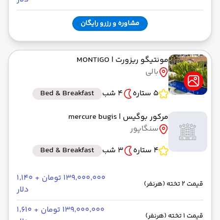
مشاوره و رزرو رایگان
مونتیگو ریزورت
| MONTIGO
بالی
5 ستاره
4 شب
Bed & Breakfast
مرکور بوگیس
| mercure bugis
سنگاپور
4 ستاره
3 شب
Bed & Breakfast
۱۳۹٬۰۰۰٬۰۰۰ تومان + ۱٬۱۴۰
قیمت 2 تخته (هرنفر)
دلار
۱۳۹٬۰۰۰٬۰۰۰ تومان + ۱٬۶۱۰
قیمت 1 تخته (هرنفر)