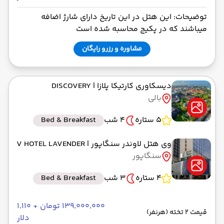
توضیحات: این هتل در این تاریخ دارای شارژ اضافه
میباشند که در پکیج محاسبه شده است
مشاوره و رزرو رایگان
دیسکاوری کارتیکا پلازا
| DISCOVERY
بالی
5 ستاره
4 شب
Bed & Breakfast
وی هتل لاوندر سنگاپور
| V HOTEL LAVENDER
سنگاپور
4 ستاره
3 شب
Bed & Breakfast
۱۳۹٬۰۰۰٬۰۰۰ تومان + ۱٬۱۱۰
قیمت 2 تخته (هرنفر)
دلار