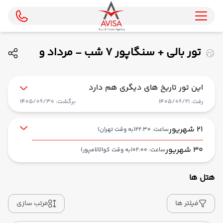
تور بالی + سنگاپور 7 شب - مرداد و
شهریور 1405 ( ایران ایرتور )
این تور تاریخ های دیگری هم دارد
رفت: 1405/06/21
برگشت: 1405/06/30
21 شهریور
ساعت: 22:30
(به وقت تهران)
30 شهریور
ساعت: 02:00
(به وقت کوالالامپور)
هتل ها
از فرودگاه بین‌المللی امام خمینی IKA
حرکت از مبدا: 22:30
فیلتر ها
مرتب سازی