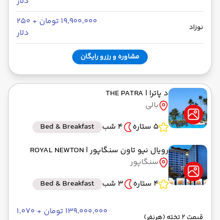
دلار
۱۹٬۹۰۰٬۰۰۰ تومان + ۲۵۰
نوزاد
دلار
مشاوره و رزرو رایگان
د پاترا
| THE PATRA
بالی
5 ستاره
4 شب
Bed & Breakfast
رویال نیو تاون سنگاپور
| ROYAL NEWTON
سنگاپور
4 ستاره
3 شب
Bed & Breakfast
۱۳۹٬۰۰۰٬۰۰۰ تومان + ۱٬۰۷۰
قیمت 2 تخته (هرنفر)