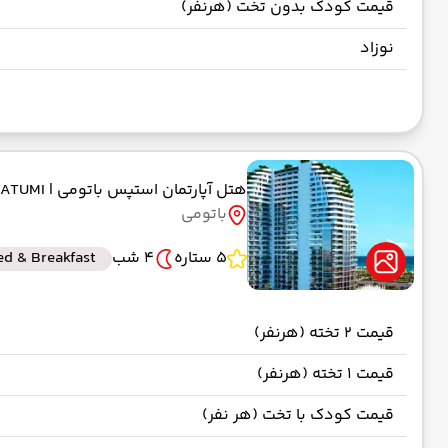
قیمت کودک بدون تخت (هرنفر)
نوزاد
هتل آپارتمان استپس باتومی
| STEPS BATUMI
باتومی
5 ستاره
4 شب
ed & Breakfast
قیمت 2 تخته (هرنفر)
قیمت 1 تخته (هرنفر)
قیمت کودک با تخت (هر نفر)