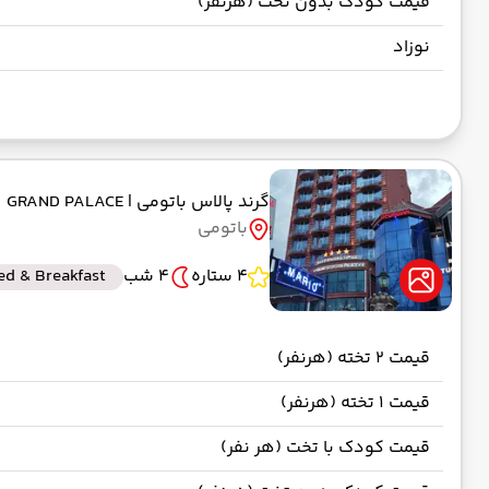
قیمت کودک بدون تخت (هرنفر)
نوزاد
گرند پالاس باتومی
| GRAND PALACE
باتومی
4 ستاره
4 شب
ed & Breakfast
قیمت 2 تخته (هرنفر)
قیمت 1 تخته (هرنفر)
قیمت کودک با تخت (هر نفر)