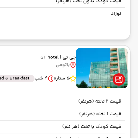
قیمت کودک بدون تخت (هرنفر)
نوزاد
جی تی
| GT hotel
باتومی
5 ستاره
4 شب
ed & Breakfast
قیمت 2 تخته (هرنفر)
قیمت 1 تخته (هرنفر)
قیمت کودک با تخت (هر نفر)