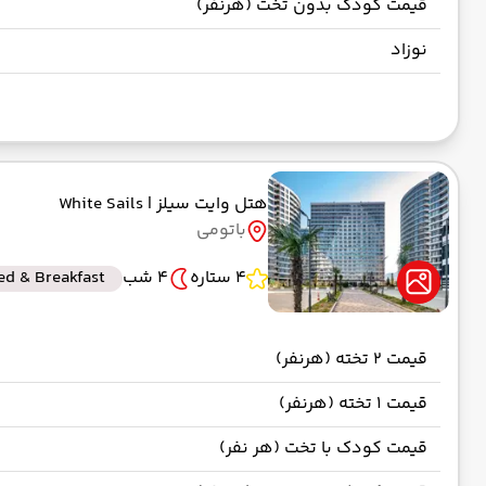
قیمت کودک بدون تخت (هرنفر)
نوزاد
هتل وایت سیلز
| White Sails
باتومی
4 ستاره
4 شب
ed & Breakfast
قیمت 2 تخته (هرنفر)
قیمت 1 تخته (هرنفر)
قیمت کودک با تخت (هر نفر)