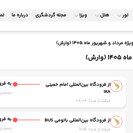
تور
هتل
ویزا
مجله گردشگری
درباره ما
تما
به فرود
از فرودگاه بین‌المللی امام خمینی
IKA
رسیدن به
حرکت از مبدا: 08:00
به فرود
از فرودگاه بین‌المللی باتومی BUS
رسیدن به
حرکت از مبدا: 11:15