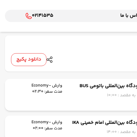
س با ما
02141535
دانلود پکیج
گاه بین‌المللی باتومی BUS
وارش -Economy
مدت سفر: 02:30
 مقصد : 10:00
گاه بین‌المللی امام خمینی IKA
وارش -Economy
مدت سفر: 02:00
 مقصد : 14:00