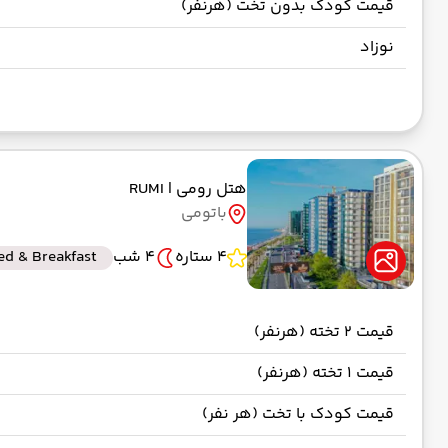
قیمت کودک بدون تخت (هرنفر)
نوزاد
هتل رومی
| RUMI
باتومی
4 ستاره
4 شب
ed & Breakfast
قیمت 2 تخته (هرنفر)
قیمت 1 تخته (هرنفر)
قیمت کودک با تخت (هر نفر)