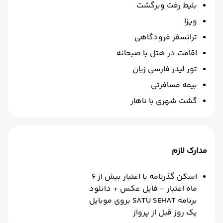
بلیط رفت وبرگشت
ویزا
ترانسفر فرودگاهی
اقامت در هتل با صبحانه
تور لیدر فارسی زبان
بیمه مسافرتی
گشت شهری با ناهار
مدارک لازم
اسکن گذرنامه با اعتبار بیش از ٦
ماه اعتبار - فایل عکس + دانلود
برنامه SATU SEHAT بروی موبایل
يك روز قبل از پرواز