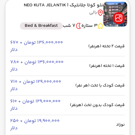
نئو کوتا جلانتیک
| NEO KUTA JELANTIK
به فرودگاه بین‌المللی کوالالامپور KUL
بالی
رسیدن به مقصد : 11:00
ایران ایرتور -Economy
مدت سفر: 02:20
3 ستاره
7 شب
Bed & Breakfast
۱۳۶٬۰۰۰٬۰۰۰ تومان + ۶۷۰
قیمت 2 تخته (هرنفر)
از فرودگاه بین‌المللی کوالالامپور KUL
دلار
حرکت از مبدا: 14:00
۱۳۶٬۰۰۰٬۰۰۰ تومان + ۷۸۰
قیمت 1 تخته (هرنفر)
دلار
به فرودگاه بین‌المللی انگوراه رای DPS
۱۲۹٬۰۰۰٬۰۰۰ تومان + ۷۱۰
رسیدن به مقصد : 17:00
قیمت کودک با تخت (هر نفر)
دلار
ایربالتیک -Economy
مدت سفر: 02:00
۱۲۹٬۰۰۰٬۰۰۰ تومان + ۶۱۰
قیمت کودک بدون تخت (هرنفر)
دلار
از فرودگاه بین‌المللی انگوراه رای DPS
۱۹٬۹۰۰٬۰۰۰ تومان + ۲۵۰
حرکت از مبدا: 12:45
نوزاد
دلار