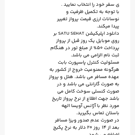
ی سفر خود را انتخاب نمایید .
با توجه به تکمیل ظرفیت و
نوسانات ارزی قیمت پرواز تغییر
پیدا میکند.
دانلود اپلیکیشن SATU SEHAT بر
روی موبایل یک روز قبل از پرواز
پرداخت 50% از مبلغ تور در هنگام
ثبت نام الزامی می باشد.
مسئولیت کنترل پاسپورت بابت
هرگونه ممنوعیت خروج از کشور به
عهده مسافر می باشد. هتل و پرواز
به صورت گارانتی می باشد و در
صورت کنسلی سوخت کامل می
باشد جهت اطلاع از نرخ پرواز تاریخ
مورد نظر با آژانس آویسا الهه
باستان تماس بگیرید.
در صورت عدم صدور ویزا مسافر
بعد از 14 روز 20 دلار به نرخ پکیج
اضافه می شود.