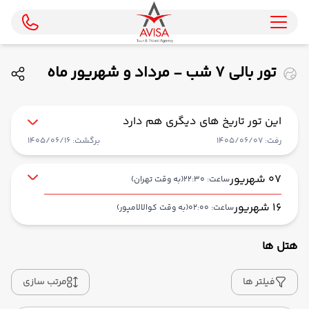
تور بالی 7 شب - مرداد و شهریور ماه
1405 ( ایران ایرتور )
این تور تاریخ های دیگری هم دارد
رفت: 1405/06/07
برگشت: 1405/06/16
07 شهریور
ساعت: 22:30
(به وقت تهران)
16 شهریور
ساعت: 02:00
(به وقت کوالالامپور)
هتل ها
از فرودگاه بین‌المللی امام خمینی IKA
حرکت از مبدا: 22:30
فیلتر ها
مرتب سازی