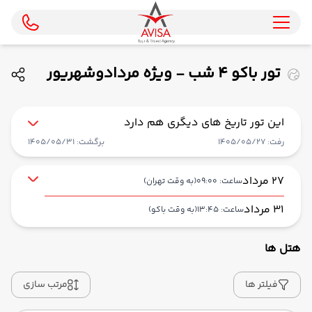
تور باکو 4 شب - ویژه مردادوشهریور
ماه 1405 ( ایران ایرتور)
این تور تاریخ های دیگری هم دارد
رفت: 1405/05/27
برگشت: 1405/05/31
27 مرداد
ساعت: 09:00
(به وقت تهران)
31 مرداد
ساعت: 13:45
(به وقت باکو)
هتل ها
از فرودگاه بین‌المللی امام خمینی IKA
حرکت از مبدا: 09:00
فیلتر ها
مرتب سازی