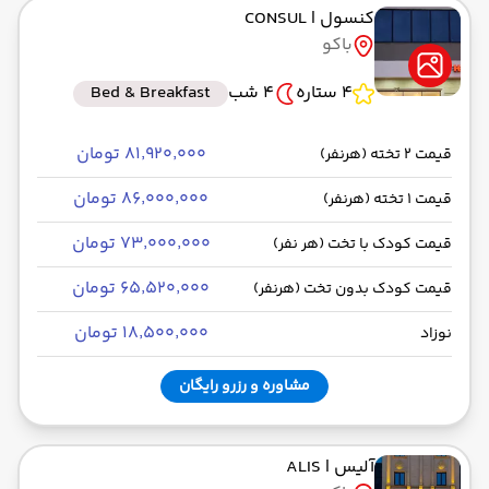
کنسول
| CONSUL
به فرودگاه بین‌المللی حیدر علی‌اف GYD
باکو
رسیدن به مقصد : 11:00
ایران ایرتور -Economy
مدت سفر: 02:00
4 ستاره
4 شب
Bed & Breakfast
۸۱٬۹۲۰٬۰۰۰ تومان
قیمت 2 تخته (هرنفر)
از فرودگاه بین‌المللی حیدر علی‌اف GYD
۸۶٬۰۰۰٬۰۰۰ تومان
قیمت 1 تخته (هرنفر)
حرکت از مبدا: 13:45
۷۳٬۰۰۰٬۰۰۰ تومان
قیمت کودک با تخت (هر نفر)
به فرودگاه بین‌المللی امام خمینی IKA
۶۵٬۵۲۰٬۰۰۰ تومان
قیمت کودک بدون تخت (هرنفر)
رسیدن به مقصد : 14:45
ایران ایرتور -Economy
مدت سفر: 02:00
۱۸٬۵۰۰٬۰۰۰ تومان
نوزاد
مشاوره و رزرو رایگان
آلیس
| ALIS