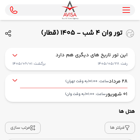
تور وان 4 شب - 1405 (قطار)
این تور تاریخ های دیگری هم دارد
رفت: 1405/05/28
برگشت: 1405/06/01
28 مرداد
ساعت: 01:00
(به وقت تهران)
01 شهریور
ساعت: 01:00
(به وقت وان)
هتل ها
از تهران THR
حرکت از مبدا: 01:00
فیلتر ها
مرتب سازی