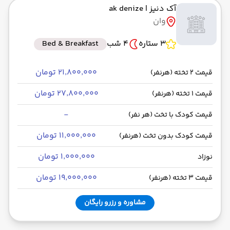
آک دنیز
| ak denize
به وان VAN
وان
رسیدن به مقصد :
قطار
مدت سفر: 01:00
3 ستاره
4 شب
Bed & Breakfast
۲۱٬۸۰۰٬۰۰۰ تومان
قیمت 2 تخته (هرنفر)
از وان VAN
۲۷٬۸۰۰٬۰۰۰ تومان
قیمت 1 تخته (هرنفر)
حرکت از مبدا: 01:00
-
قیمت کودک با تخت (هر نفر)
به تهران THR
۱۱٬۰۰۰٬۰۰۰ تومان
قیمت کودک بدون تخت (هرنفر)
رسیدن به مقصد : 00:00
قطار
مدت سفر: 01:00
۱٬۰۰۰٬۰۰۰ تومان
نوزاد
۱۹٬۰۰۰٬۰۰۰ تومان
قیمت 3 تخته (هرنفر)
مشاوره و رزرو رایگان