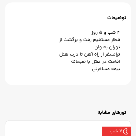
توضیحات
4 شب و 5 روز
قطار مستقیم رفت و برگشت از
تهران به وان
ترانسفر از راه آهن تا درب هتل
اقامت در هتل با صبحانه
بیمه مسافرتی
تورهای مشابه
7 شب