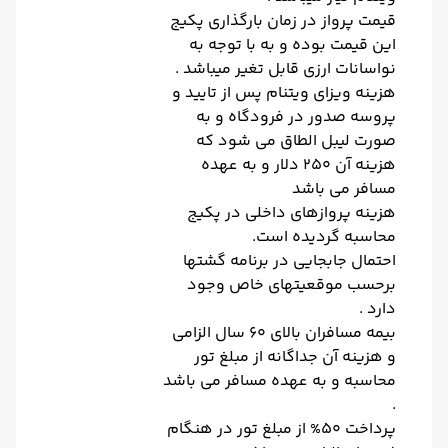
قیمت پرواز در زمان بارگذاری پکیج
این قیمت بوده و به با توجه به
نواسانات ارزی قابل تغیر میباشد .
هزینه ویزای ویتنام پس از تایید و
پروسه صدور در فرودگاه و به
صورت لیبل الطاق می شود که
هزینه آن 250 دلار و به عهده
مسافر می باشد
هزینه پروازهای داخلی در پکیج
محاسبه گردیده است.
احتمال جابجایی در برنامه گشتها
برحسب موقعیتهای خاص وجود
دارد .
بیمه مسافران بالای 60 سال الزامی
و هزینه آن جداگانه از مبلغ تور
محاسبه و به عهده مسافر می باشد
.
پرداخت 50% از مبلغ تور در هنگام