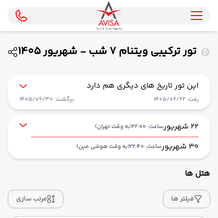
تور ترکیبی ویتنام 7 شب - شهریور 1405
( پرواز مستقیم ماهان )
این تور تاریخ های دیگری هم دارد
رفت: 1405/06/22
برگشت: 1405/06/30
22 شهریور
ساعت: 22:00
(به وقت تهران)
30 شهریور
ساعت: 22:40
(به وقت هوشی مین)
هتل ها
از فرودگاه بین‌المللی امام خمینی IKA
حرکت از مبدا: 22:00
فیلتر ها
مرتب سازی