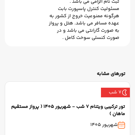
ثبت نام الزامی می باشد .
مسئولیت کنترل پاسپورت بابت
هرگونه ممنوعیت خروج از کشور به
عهده مسافر می باشد. هتل و پرواز
به صورت گارانتی می باشد و در
صورت کنسلی سوخت کامل .
تورهای مشابه
7 شب
تور ترکیبی ویتنام 7 شب - شهریور 1405 ( پرواز مستقیم
ماهان )
شهریور 1405