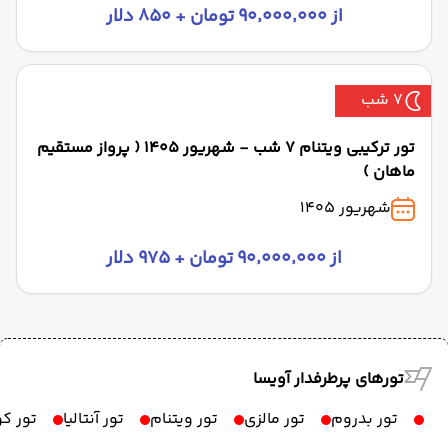
از ۹۰٬۰۰۰٬۰۰۰ تومان + ۸۵۰ دلار
7 شب
تور ترکیبی ویتنام 7 شب - شهریور 1405 ( پرواز مستقیم
ماهان )
شهریور 1405
از ۹۰٬۰۰۰٬۰۰۰ تومان + ۹۷۵ دلار
تورهای پرطرفدار آویسا
تور بدروم
تور مالزی
تور ویتنام
تور آنتالیا
تور ک