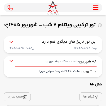
تور ترکیبی ویتنام 7 شب - شهریور 1405
( پرواز مستقیم ماهان )
این تور تاریخ های دیگری هم دارد
رفت: 1405/06/08
برگشت: 1405/06/16
08 شهریور
ساعت: 22:00
(به وقت تهران)
16 شهریور
ساعت: 22:40
(به وقت هوشی مین)
هتل ها
از فرودگاه بین‌المللی امام خمینی IKA
حرکت از مبدا: 22:00
فیلتر ها
مرتب سازی