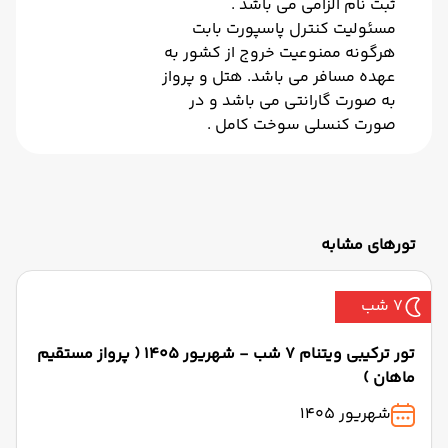
ثبت نام الزامی می باشد .
مسئولیت کنترل پاسپورت بابت
هرگونه ممنوعیت خروج از کشور به
عهده مسافر می باشد. هتل و پرواز
به صورت گارانتی می باشد و در
صورت کنسلی سوخت کامل .
تورهای مشابه
7 شب
تور ترکیبی ویتنام 7 شب - شهریور 1405 ( پرواز مستقیم
ماهان )
شهریور 1405