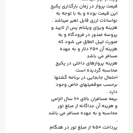
قیمت پرواز در زمان بارگذاری پکیج
این قیمت بوده و به با توجه به
نواسانات ارزی قابل تغیر میباشد .
هزینه ویزای ویتنام پس از تایید و
پروسه صدور در فرودگاه و به
صورت لیبل الطاق می شود که
هزینه آن 250 دلار و به عهده
مسافر می باشد
هزینه پروازهای داخلی در پکیج
محاسبه گردیده است.
احتمال جابجایی در برنامه گشتها
برحسب موقعیتهای خاص وجود
دارد .
بیمه مسافران بالای 60 سال الزامی
و هزینه آن جداگانه از مبلغ تور
محاسبه و به عهده مسافر می باشد
.
پرداخت 50% از مبلغ تور در هنگام