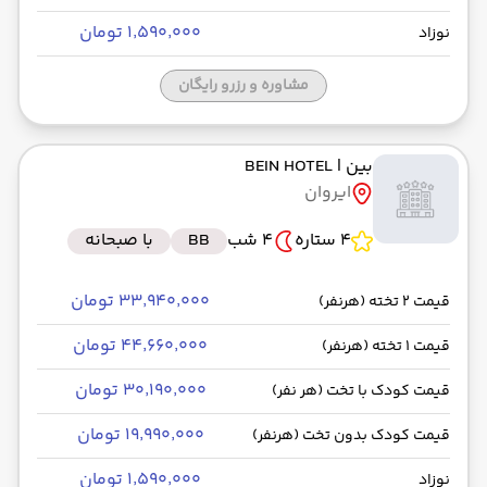
۱٬۵۹۰٬۰۰۰ تومان
نوزاد
مشاوره و رزرو رایگان
بین
| BEIN HOTEL
ایروان
4 ستاره
4 شب
BB
با صبحانه
۳۳٬۹۴۰٬۰۰۰ تومان
قیمت 2 تخته (هرنفر)
۴۴٬۶۶۰٬۰۰۰ تومان
قیمت 1 تخته (هرنفر)
۳۰٬۱۹۰٬۰۰۰ تومان
قیمت کودک با تخت (هر نفر)
۱۹٬۹۹۰٬۰۰۰ تومان
قیمت کودک بدون تخت (هرنفر)
۱٬۵۹۰٬۰۰۰ تومان
نوزاد