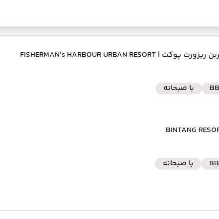
ربن ریزورت پوکت
| FISHERMAN's HARBOUR URBAN RESORT
B
با صبحانه
BB
با صبحانه