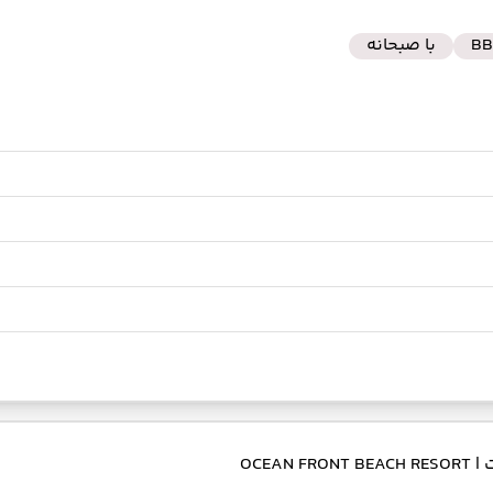
BB
با صبحانه
ت
| OCEAN FRONT BEACH RESORT