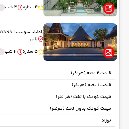
4 ستاره
4 شب
B
رامایانا سوییت
| RAMAYANA
بالی
5 ستاره
4 شب
قیمت 2 تخته (هرنفر)
قیمت 1 تخته (هرنفر)
قیمت کودک با تخت (هر نفر)
قیمت کودک بدون تخت (هرنفر)
نوزاد