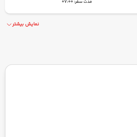
مدت سفر: 07:00
نمایش بیشتر
ایر آسیا -Economy
مدت سفر: 07:00
ماهان -Economy
مدت سفر: 08:00