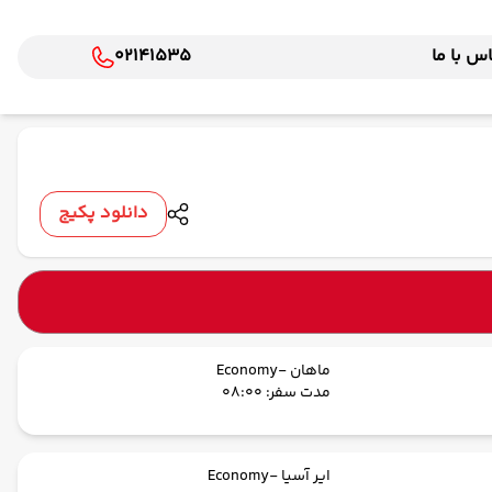
س با ما
02141535
دانلود پکیج
ماهان -Economy
مدت سفر: 08:00
ایر آسیا -Economy