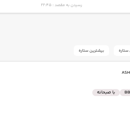
رسیدن به مقصد : 22:45
به فرودگاه بین‌المللی پوکت HKT
رسیدن به مقصد : 17:15
ستاره
بیشترین ستاره
به فرودگاه بین‌المللی امام خمینی IKA
رسیدن به مقصد : 01:30
B
با صبحانه