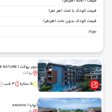
قیمت 1 تخته (هرنفر)
قیمت کودک با تخت (هر نفر)
قیمت کودک بدون تخت (هرنفر)
نوزاد
نیچر پوکت
| THE NATURE
پوکت
5 ستاره
4 شب
آنوایا
| ANVAYA
بالی