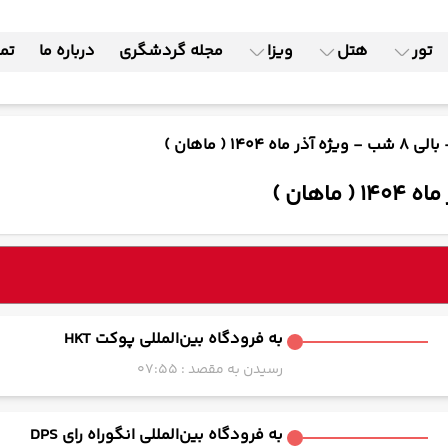
تور
هتل
ویزا
مجله گردشگری
درباره ما
تما
140 ( ماهان )
به فرودگاه بین‌المللی پوکت HKT
رسیدن به مقصد : 07:55
به فرودگاه بین‌المللی انگوراه رای DPS