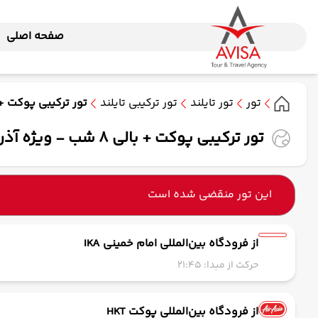
صفحه اصلی
تور
تور تایلند
تور ترکیبی تایلند
تور ترکیبی پوکت + بالی 8 شب - ویژه آذر ماه 4
تور ترکیبی پوکت + بالی 8 شب - ویژه آذر ماه 1404 ( ماهان )
این تور منقضی شده است
از فرودگاه بین‌المللی امام خمینی IKA
حرکت از مبدا: 21:45
از فرودگاه بین‌المللی پوکت HKT