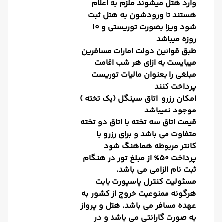
وارد هتل میشوند ملزم به اعلام
هستند تا ورودشون به هتل ثبت
شود ویزا بصورت توریستی و 10
روزه میباشد
طبق قوانین دولت امارات مسافرین
میبایست به ازای هر شب اقامت
مبلغی را بعنوان مالیات توریست
پرداخت کنند
امکان رزرو اتاق سینگل (یک تخته )
موجود نمیباشد
قیمت اتاق سه تخته با اتاق دو تخته
متفاوت می باشد و برای رزرو با
کانتر مربوطه هماهنگ شود
پرداخت 50% از مبلغ تور در هنگام
ثبت نام الزامی می باشد.
مسئولیت کنترل پاسپورت بابت
هرگونه ممنوعیت خروج از کشور به
عهده مسافر می باشد. هتل و پرواز
به صورت گارانتی می باشد و در