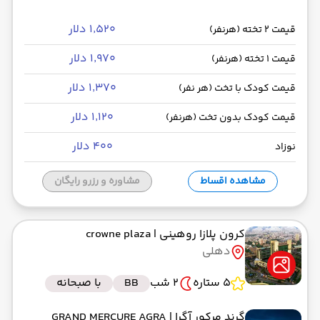
۱٬۵۲۰ دلار
قیمت 2 تخته (هرنفر)
۱٬۹۷۰ دلار
قیمت 1 تخته (هرنفر)
۱٬۳۷۰ دلار
قیمت کودک با تخت (هر نفر)
۱٬۱۲۰ دلار
قیمت کودک بدون تخت (هرنفر)
۴۰۰ دلار
نوزاد
مشاهده اقساط
مشاوره و رزرو رایگان
کرون پلازا روهینی
| crowne plaza
دهلی
5 ستاره
2 شب
BB
با صبحانه
گرند مرکور آگرا
| GRAND MERCURE AGRA