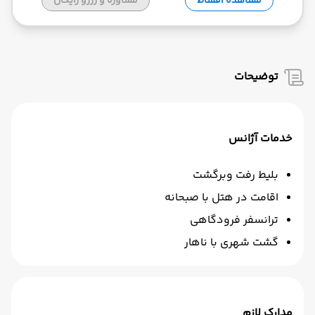
مشاهده اقساط
مشاوره و رزرو رایگان
توضیحات
خدمات آژانس
بلیط رفت وبرگشت
اقامت در هتل با صبحانه
ترانسفر فرودگاهی
گشت شهری با ناهار
مدارک لازم