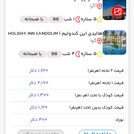
آگرا
5 ستاره
1 شب
BB
با صبحانه
هالیدی این کندولیم
| HOLIDAY INN CANDOLIM
گوا
5 ستاره
4 شب
BB
با صبحانه
۱٬۶۲۰ دلار
قیمت 2 تخته (هرنفر)
۲٬۱۷۰ دلار
قیمت 1 تخته (هرنفر)
۱٬۴۷۰ دلار
قیمت کودک با تخت (هر نفر)
۱٬۱۲۰ دلار
قیمت کودک بدون تخت (هرنفر)
۴۰۰ دلار
نوزاد