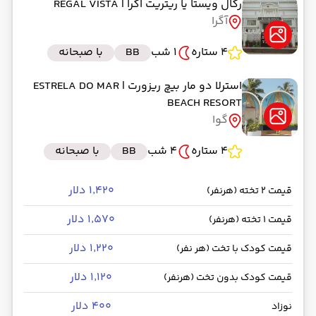
رگال ویستا یا ریتریت اگرا
| REGAL VISTA
آگرا
4 ستاره
1 شب
BB
با صبحانه
استرلا دو مار بیچ ریزورت
| ESTRELA DO MAR
BEACH RESORT
گوا
4 ستاره
4 شب
BB
با صبحانه
۱٬۴۲۰ دلار
قیمت 2 تخته (هرنفر)
۱٬۵۷۰ دلار
قیمت 1 تخته (هرنفر)
۱٬۲۲۰ دلار
قیمت کودک با تخت (هر نفر)
۱٬۱۲۰ دلار
قیمت کودک بدون تخت (هرنفر)
۴۰۰ دلار
نوزاد