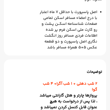
اصل پاسپورت با حداقل 7 ماه اعتبار
با درج امضاء مسافر اسکن تمامی
صفحات شناسنامه اسکـــن پــشت و
رو کارت ملی اسکن فرم پر شده
اطلاعات فردی مسافر روز انگشت
نگاری اصل پاسپورت و دو قطعه
عکس 5*5 همراه مسافر باشد
توضیحات
2 شب دهلی + 1 شب آگرا+ 4 شب
گوا
پروازها چارتر و هتل گارانتی میباشد
، لذا پس از درخواست به هیچ
عنوان قابل کنسل کردن نمیباشد و