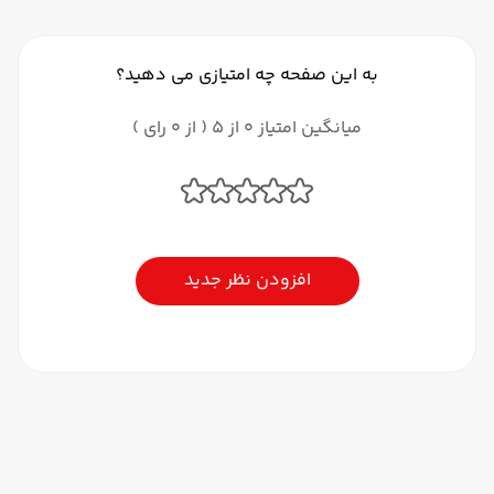
به این صفحه چه امتیازی می دهید؟
میانگین امتیاز 0 از 5 ( از 0 رای )
افزودن نظر جدید