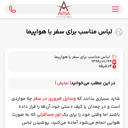
لباس مناسب برای سفر با هواپیما
لباس مناسب برای سفر با هواپیما
1399/01/24
4
دقیقه
در این مطلب می‌خوانید
[ نمایش ]
به همراه داشتن یک رو لباسی پاییزی
شاید بسیاری بدانند که
وسایل ضروری در سفر
چه مواردی
پوشیدن لباس‌هایی با پارچه‌های نخی و راحت
است و در چمدان یا کیف دستی خود آن‌ها را قرار داده
انتخاب کفشی راحت و اسپورت
باشند اما وقتی خود را برای یک
تور مسافرتی
که به صورت
پوشیدن جوراب‌های بلند و تنگ
هوایی انجام می‌شود آماده می‌کنید، پوشیدن لباس