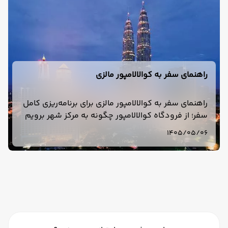
راهنمای سفر به کوالالامپور مالزی
راهنمای سفر به کوالالامپور مالزی برای برنامه‌ریزی کامل
سفر؛ از فرودگاه کوالالامپور چگونه به مرکز شهر برویم
و کوالالامپور برای سفر چند روز مناسب است؟ بررسی
1405/05/06
هزینه، هتل، دیدنی‌ها.