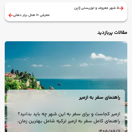
۵ شهر معروف و توریستی ژاپن
معرفی ۱۰ هتل برتر دهلی
مقالات پربازدید
راهنمای سفر به ازمیر
ازمیر کجاست و برای سفر به این شهر چه باید بدانید؟
راهنمای کامل سفر به ازمیر ترکیه شامل بهترین زمان،
هزینه، هتل، حمل‌ونقل، جاهای دیدنی، غذا و تور ازمیر.
1405/05/11