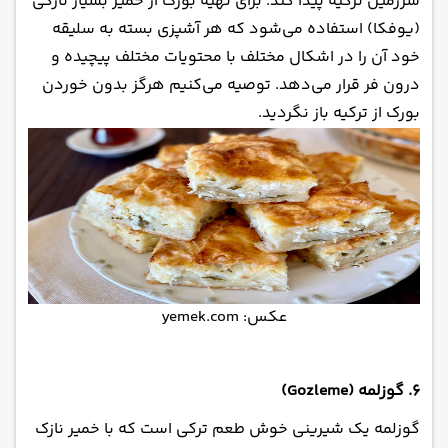
سرزمین ترکیه پیدا کند. برای تهیه بورک از خمیر بسیار نازکی
(یوفکا) استفاده می‌شود که هر آشپزی بسته به سلیقه
خود آن را در اشکال مختلف با محتویات مختلف پیچیده و
درون فر قرار می‌دهد. توصیه می‌کنیم هرگز بدون خوردن
بورک از ترکیه باز نگردید.
عکس: yemek.com
۶. گوزلمه (Gozleme)
گوزلمه یک شیرینی خوش طعم ترکی است که با خمیر نازک