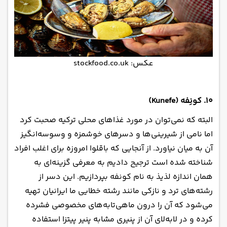
عکس: stockfood.co.uk
۱۰. کونِفه (Kunefe)
البته که نمی‌توان در مورد غذاهای محلی ترکیه صحبت کرد
اما نامی از شیرینی‌ها و دسرهای خوشمزه و وسوسه‌انگیز
آن به میان نیاورد. از آنجایی که باقلوا امروزه برای اغلب افراد
شناخته شده است ترجیح دادیم به معرفی گزینه‌ای به
همان اندازه لذیذ به نام کونفه بپردازیم. این دسر از
رشته‌های ترد و نازکی مانند رشته خطایی ما ایرانیان تهیه
می‌شود که آن را درون ماهی‌تابه‌های مخصوصی فشرده
کرده و در لابه‌لای آن از پنیری مشابه پنیر پیتزا استفاده