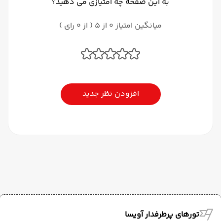
به این صفحه چه امتیازی می دهید؟
میانگین امتیاز 0 از 5 ( از 0 رای )
افزودن نظر جدید
تورهای پرطرفدار آویسا