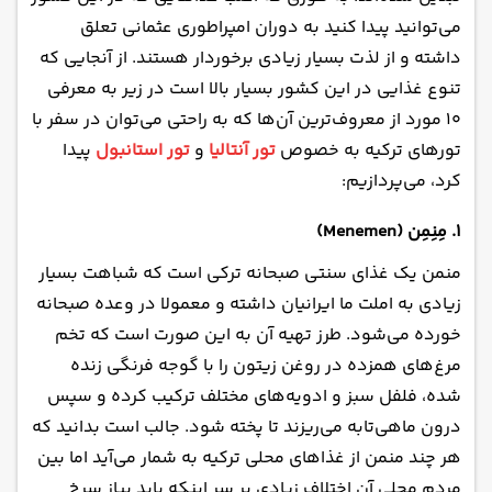
می‌توانید پیدا کنید به دوران امپراطوری عثمانی تعلق
داشته و از لذت بسیار زیادی برخوردار هستند. از آنجایی که
تنوع غذایی در این کشور بسیار بالا است در زیر به معرفی
۱۰ مورد از معروف‌ترین آن‌ها که به راحتی می‌توان در سفر با
تورهای ترکیه به خصوص
تور آنتالیا
و
تور استانبول
‌پیدا
کرد، می‌پردازیم:
۱. مِنِمِن (Menemen)
منمن یک غذای سنتی صبحانه ترکی است که شباهت بسیار
زیادی به املت ما ایرانیان داشته و معمولا در وعده صبحانه
خورده می‌شود. طرز تهیه آن به این صورت است که تخم
مرغ‌های همزده در روغن زیتون را با گوجه فرنگی زنده
شده، فلفل سبز و ادویه‌های مختلف ترکیب کرده و سپس
درون ماهی‌تابه می‌ریزند تا پخته شود. جالب است بدانید که
هر چند منمن از غذاهای محلی ترکیه به شمار می‌آید اما بین
مردم محلی آن اختلاف زیادی بر سر اینکه باید پیاز سرخ