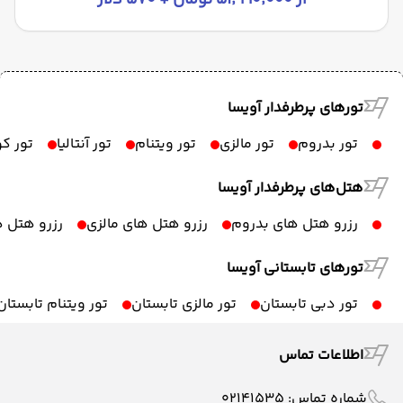
از ۵۱٬۹۹۰٬۰۰۰ تومان + ۵۷۰ دلار
تورهای پرطرفدار آویسا
تور بدروم
تور مالزی
تور ویتنام
تور آنتالیا
تور ک
هتل‌های پرطرفدار آویسا
رزرو هتل های بدروم
رزرو هتل های مالزی
رزرو هتل ه
تورهای تابستانی آویسا
تور دبی تابستان
تور مالزی تابستان
تور ویتنام تابستان
اطلاعات تماس
شماره تماس:
02141535