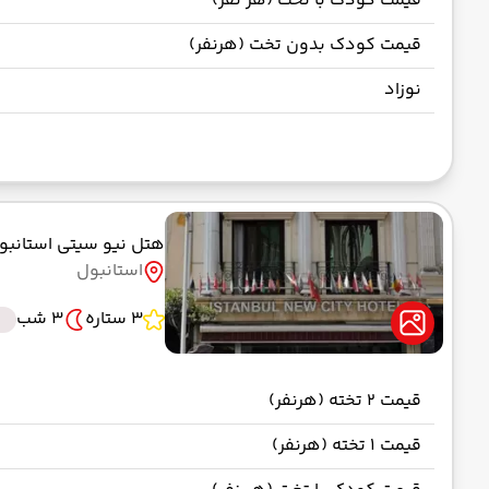
قیمت کودک با تخت (هر نفر)
قیمت کودک بدون تخت (هرنفر)
نوزاد
هتل نیو سیتی استانب
استانبول
3 ستاره
3 شب
قیمت 2 تخته (هرنفر)
قیمت 1 تخته (هرنفر)