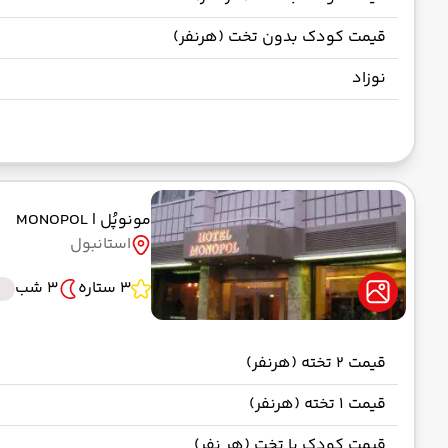
قیمت کودک بدون تخت (هرنفر)
نوزاد
مونوپُل
| MONOPOL
استانبول
3 ستاره
3 شب
قیمت 2 تخته (هرنفر)
قیمت 1 تخته (هرنفر)
قیمت کودک با تخت (هر نفر)