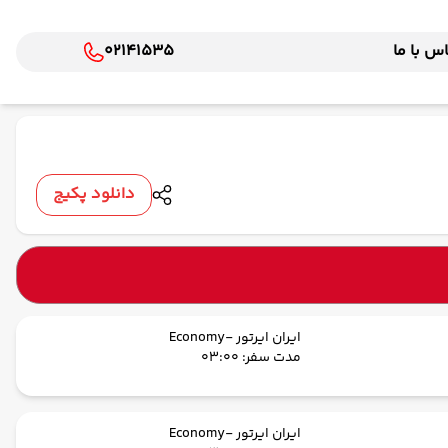
س با ما
02141535
دانلود پکیج
ایران ایرتور -Economy
مدت سفر: 03:00
ایران ایرتور -Economy