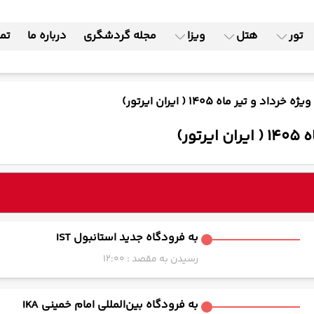
تور
هتل
ویزا
مجله گردشگری
درباره ما
تما
به فرودگاه جدید استانبول IST
رسیدن به مقصد : 12:00
به فرودگاه بین‌المللی امام خمینی IKA