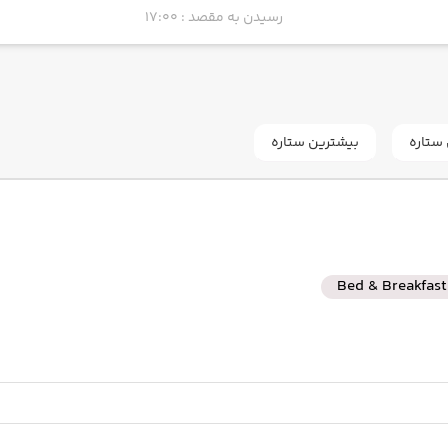
رسیدن به مقصد : 17:00
ستاره
بیشترین ستاره
Bed & Breakfast