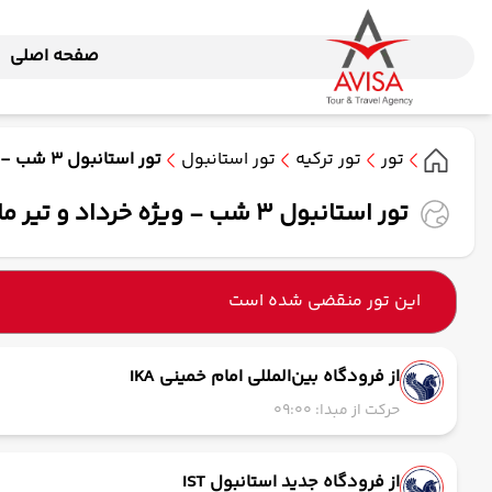
صفحه اصلی
تور
تور ترکیه
تور استانبول
تور استانبول 3 شب - ویژه خرداد و تیر ماه 1405 ( ایران ایرتور)
تور استانبول 3 شب - ویژه خرداد و تیر ماه 1405 ( ایران ایرتور)
این تور منقضی شده است
از فرودگاه بین‌المللی امام خمینی IKA
حرکت از مبدا: 09:00
از فرودگاه جدید استانبول IST