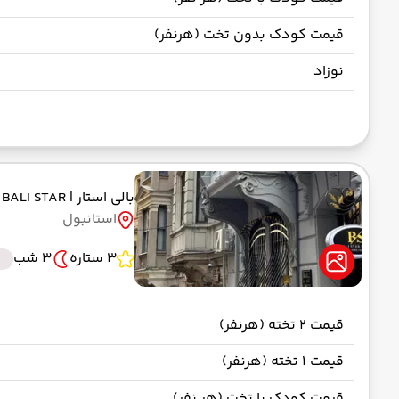
قیمت کودک بدون تخت (هرنفر)
نوزاد
بالی استار
| BALI STAR
استانبول
3 ستاره
3 شب
قیمت 2 تخته (هرنفر)
قیمت 1 تخته (هرنفر)
قیمت کودک با تخت (هر نفر)