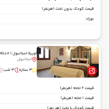
قیمت کودک بدون تخت (هرنفر)
نوزاد
اوریلا استانبول
| ORIELLA
استانبول
3 ستاره
3 شب
قیمت 2 تخته (هرنفر)
قیمت 1 تخته (هرنفر)
قیمت کودک با تخت (هر نفر)