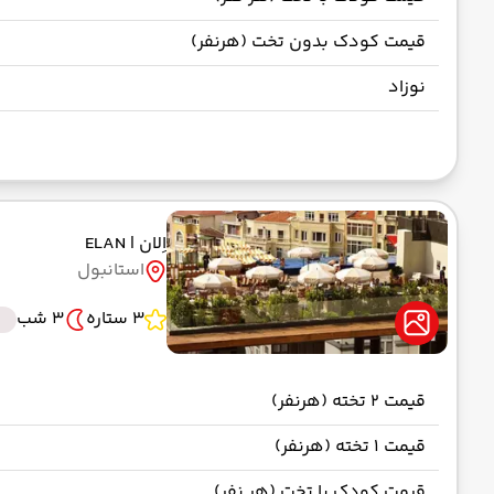
قیمت کودک بدون تخت (هرنفر)
نوزاد
اِلان
| ELAN
استانبول
3 ستاره
3 شب
قیمت 2 تخته (هرنفر)
قیمت 1 تخته (هرنفر)
قیمت کودک با تخت (هر نفر)