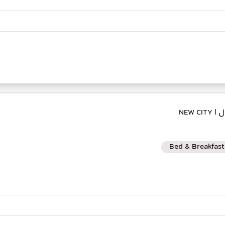
ول
| NEW CITY
Bed & Breakfast