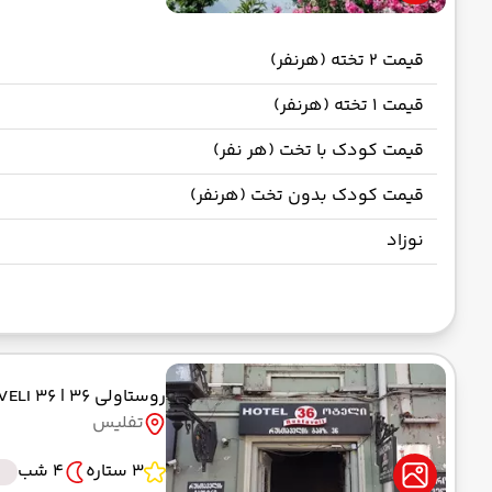
قیمت 2 تخته (هرنفر)
قیمت 1 تخته (هرنفر)
قیمت کودک با تخت (هر نفر)
قیمت کودک بدون تخت (هرنفر)
نوزاد
روستاولی 36
| RUSTAVELI 36
تفلیس
3 ستاره
4 شب