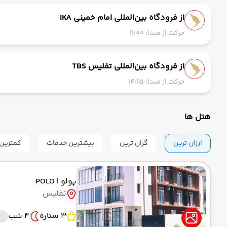
از فرودگاه بین‌المللی امام خمینی IKA
حرکت از مبدا: 11:00
از فرودگاه بین‌المللی تفلیس TBS
حرکت از مبدا: 14:15
هتل ها
ارزان ترین
گران ترین
بیشترین خدمات
کمترین 
پولو
| POLO
تفلیس
3 ستاره
4 شب