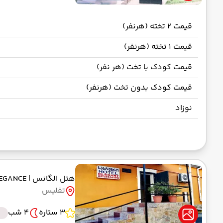
قیمت 2 تخته (هرنفر)
قیمت 1 تخته (هرنفر)
قیمت کودک با تخت (هر نفر)
قیمت کودک بدون تخت (هرنفر)
نوزاد
هتل الگانس
| ELEGANCE
تفلیس
3 ستاره
4 شب