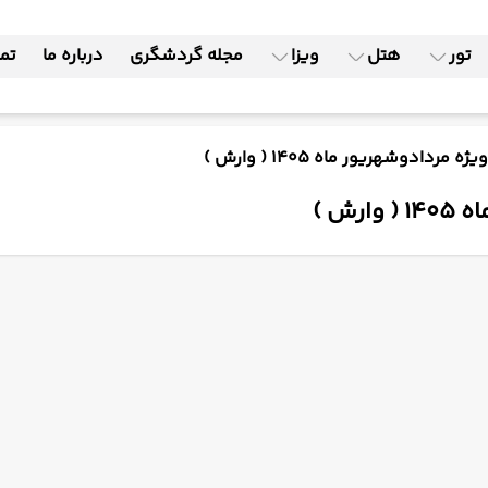
تور
هتل
ویزا
مجله گردشگری
درباره ما
تما