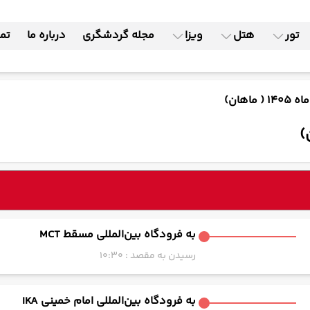
تور
هتل
ویزا
مجله گردشگری
درباره ما
تما
به فرودگاه بین‌المللی مسقط MCT
رسیدن به مقصد : 10:30
به فرودگاه بین‌المللی امام خمینی IKA