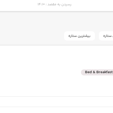
رسیدن به مقصد : 14:10
ستاره
بیشترین ستاره
Bed & Breakfast