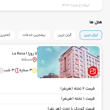
حرکت از مبدا: 12:00
هتل ها
ارزان ترین
گران ترین
بیشترین خدمات
کمترین 
لا روزا
| La Rosa
مسقط
3 ستاره
3 شب
قیمت 2 تخته (هرنفر)
قیمت 1 تخته (هرنفر)
قیمت کودک با تخت (هر نفر)