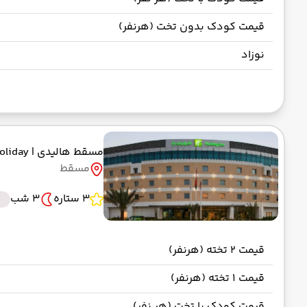
قیمت کودک بدون تخت (هرنفر)
نوزاد
مسقط هالیدی
| Muscat Holiday
مسقط
3 ستاره
3 شب
قیمت 2 تخته (هرنفر)
قیمت 1 تخته (هرنفر)
قیمت کودک با تخت (هر نفر)