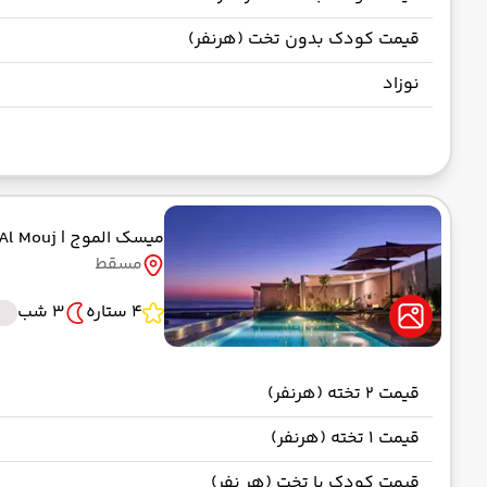
قیمت کودک بدون تخت (هرنفر)
نوزاد
میسک الموج
| Mysk Al Mouj
مسقط
4 ستاره
3 شب
قیمت 2 تخته (هرنفر)
قیمت 1 تخته (هرنفر)
قیمت کودک با تخت (هر نفر)