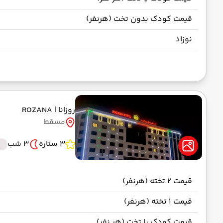
قیمت کودک بدون تخت (هرنفر)
نوزاد
روزانا
| ROZANA
مسقط
3 ستاره
3 شب
قیمت 2 تخته (هرنفر)
قیمت 1 تخته (هرنفر)
قیمت کودک با تخت (هر نفر)