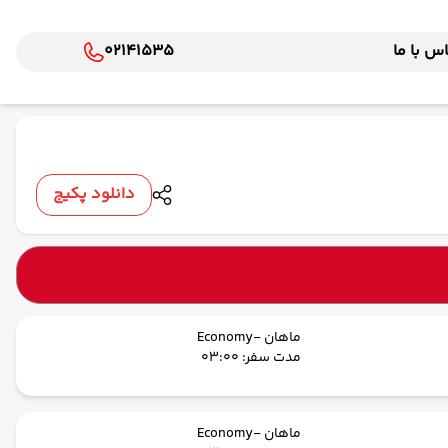
س با ما
02141535
دانلود پکیج
ماهان -Economy
مدت سفر: 03:00
ماهان -Economy