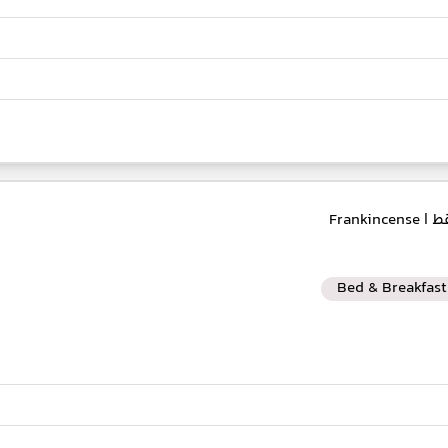
قط
| Frankincense
Bed & Breakfast