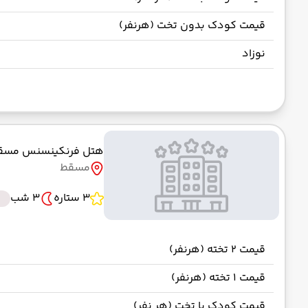
قیمت کودک بدون تخت (هرنفر)
نوزاد
هتل فرنکینسنس مس
مسقط
3 ستاره
3 شب
قیمت 2 تخته (هرنفر)
قیمت 1 تخته (هرنفر)
قیمت کودک با تخت (هر نفر)