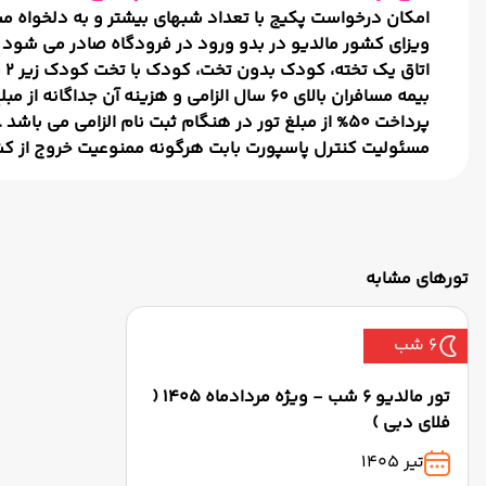
امکان درخواست پکیج با تعداد شبهای بیشتر و به دلخواه مس
ویزای کشور مالدیو در بدو ورود در فرودگاه صادر می شود .
اتاق یک تخته، کودک بدون تخت، کودک با تخت کودک زیر 2 سال و در بعضی هتلها پذیرش نمیشود .
بیمه مسافران بالای 60 سال الزامی و هزینه آن جداگانه از مبلغ تور محاسبه و به عهده مسافر می باشد .
پرداخت 50% از مبلغ تور در هنگام ثبت نام الزامی می باشد .
مسئولیت کنترل پاسپورت بابت هرگونه ممنوعیت خروج از کش
تورهای مشابه
6 شب
تور مالدیو 6 شب - ویژه مردادماه 1405 (
فلای دبی )
تیر 1405