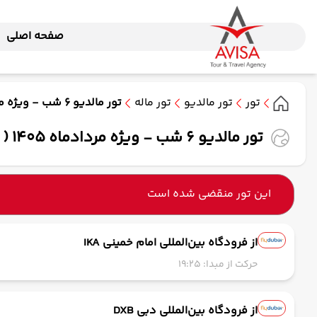
صفحه اصلی
تور
تور مالدیو
تور ماله
تور مالدیو 6 شب - ویژه مردادماه 1405 ( فلای دبی )
تور مالدیو 6 شب - ویژه مردادماه 1405 ( فلای دبی )
این تور منقضی شده است
از فرودگاه بین‌المللی امام خمینی IKA
حرکت از مبدا: 19:25
از فرودگاه بین‌المللی دبی DXB