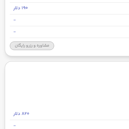
۱۹۰ دلار
-
-
مشاوره و رزرو رایگان
۸۲۰ دلار
-