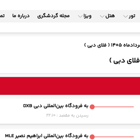
تور
هتل
ویزا
مجله گردشگری
درباره ما
تما
به فرودگاه بین‌المللی دبی DXB
رسیدن به مقصد : 22:10
به فرودگاه بین‌المللی ابراهیم نصیر MLE