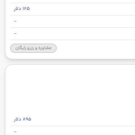
۱۲۵ دلار
-
-
مشاوره و رزرو رایگان
۸۹۵ دلار
-