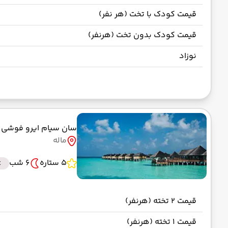
قیمت کودک با تخت (هر نفر)
قیمت کودک بدون تخت (هرنفر)
نوزاد
سان سیام ایرو فوشی
ماله
5 ستاره
6 شب
t
قیمت 2 تخته (هرنفر)
قیمت 1 تخته (هرنفر)