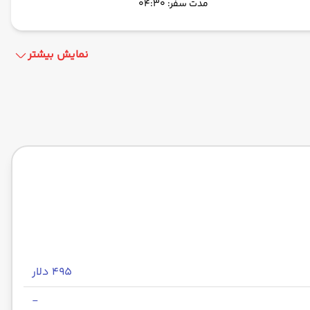
مدت سفر: 04:30
نمایش بیشتر
فلای دبی -Economy
مدت سفر: 04:30
فلای دبی -Economy
مدت سفر: 02:30
۴۹۵ دلار
-