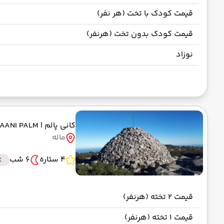
قیمت کودک با تخت (هر نفر)
قیمت کودک بدون تخت (هرنفر)
نوزاد
کانی پالم
| KAANI PALM
ماله
4 ستاره
6 شب
t
قیمت 2 تخته (هرنفر)
قیمت 1 تخته (هرنفر)