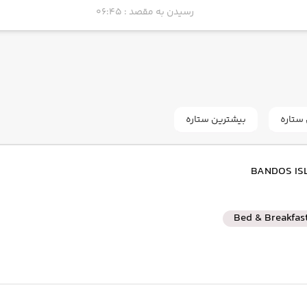
رسیدن به مقصد : 06:45
به فرودگاه بین‌المللی دبی DXB
رسیدن به مقصد : 02:50
ستاره
بیشترین ستاره
به فرودگاه بین‌المللی امام خمینی IKA
رسیدن به مقصد : 18:25
Bed & Breakfas