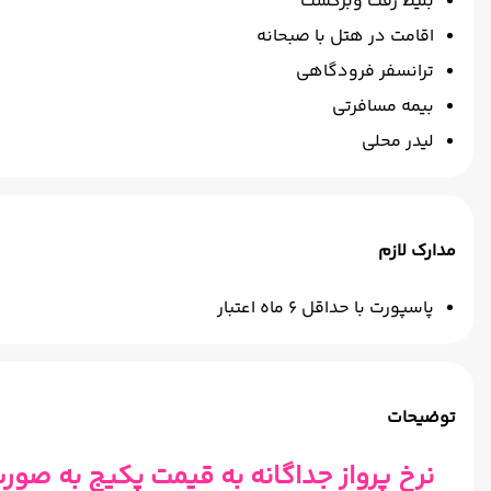
بلیط رفت وبرگشت
اقامت در هتل با صبحانه
ترانسفر فرودگاهی
بیمه مسافرتی
لیدر محلی
مدارک لازم
پاسپورت با حداقل 6 ماه اعتبار
توضیحات
نرخ پرواز جداگانه به قیمت پکیج به صور