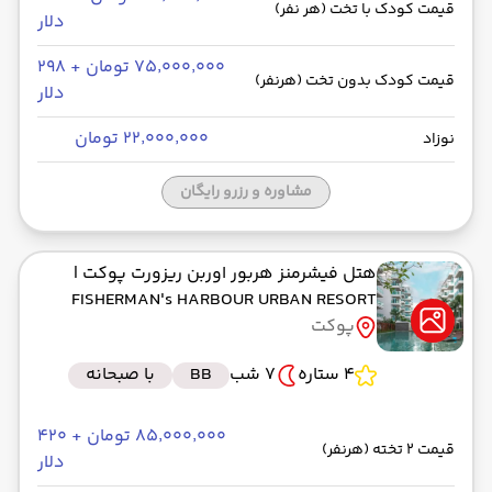
قیمت کودک با تخت (هر نفر)
دلار
۷۵٬۰۰۰٬۰۰۰ تومان + ۲۹۸
قیمت کودک بدون تخت (هرنفر)
دلار
۲۲٬۰۰۰٬۰۰۰ تومان
نوزاد
مشاوره و رزرو رایگان
هتل فیشرمنز هربور اوربن ریزورت پوکت
|
FISHERMAN's HARBOUR URBAN RESORT
پوکت
4 ستاره
7 شب
BB
با صبحانه
۸۵٬۰۰۰٬۰۰۰ تومان + ۴۲۰
قیمت 2 تخته (هرنفر)
دلار