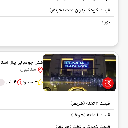
قیمت کودک بدون تخت (هرنفر)
نوزاد
هتل جومبالی پلازا است
استانبول
3 ستاره
4 شب
قیمت 2 تخته (هرنفر)
قیمت 1 تخته (هرنفر)
قیمت کودک با تخت (هر نفر)