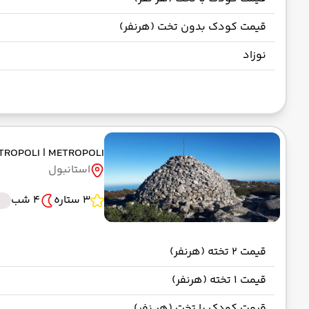
قیمت کودک بدون تخت (هرنفر)
نوزاد
TROPOLI
| METROPOLI
استانبول
3 ستاره
4 شب
قیمت 2 تخته (هرنفر)
قیمت 1 تخته (هرنفر)
قیمت کودک با تخت (هر نفر)