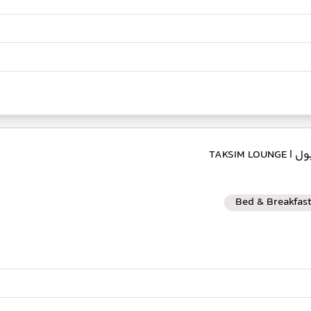
بول
| TAKSIM LOUNGE
Bed & Breakfas