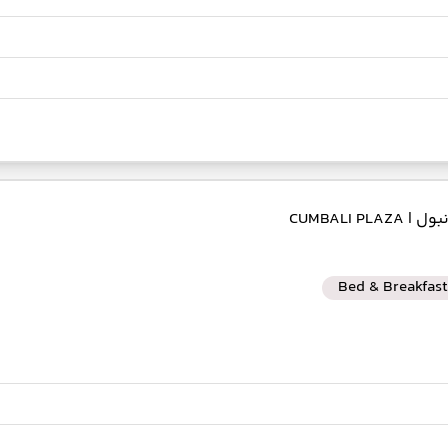
انبول
| CUMBALI PLAZA
Bed & Breakfast