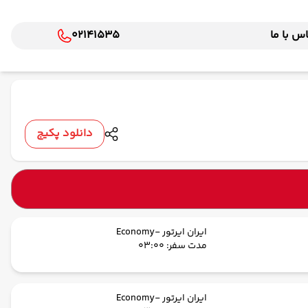
س با ما
02141535
دانلود پکیج
ایران ایرتور -Economy
مدت سفر: 03:00
ایران ایرتور -Economy