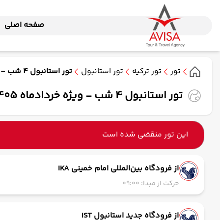
صفحه اصلی
تور
تور ترکیه
تور استانبول
تور استانبول 4 شب - ویژه خردادماه 1405 ( ایران ایرتور )
تور استانبول 4 شب - ویژه خردادماه 1405 ( ایران ایرتور )
این تور منقضی شده است
از فرودگاه بین‌المللی امام خمینی IKA
حرکت از مبدا: 09:00
از فرودگاه جدید استانبول IST