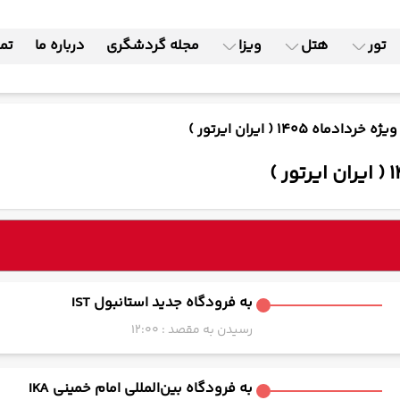
تور
هتل
ویزا
مجله گردشگری
درباره ما
تما
به فرودگاه جدید استانبول IST
رسیدن به مقصد : 12:00
به فرودگاه بین‌المللی امام خمینی IKA