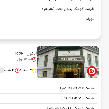
قیمت کودک بدون تخت (هرنفر)
نوزاد
آیکون
| ICON
استانبول
4 ستاره
4 شب
t
قیمت 2 تخته (هرنفر)
قیمت 1 تخته (هرنفر)
قیمت کودک با تخت (هر نفر)