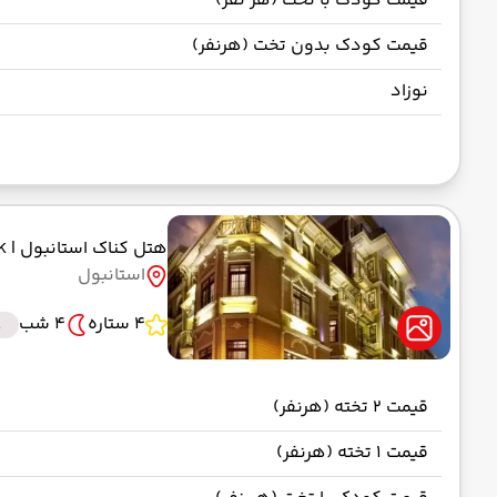
قیمت کودک با تخت (هر نفر)
قیمت کودک بدون تخت (هرنفر)
نوزاد
هتل کناک استانبول
| KONAK
استانبول
4 ستاره
4 شب
t
قیمت 2 تخته (هرنفر)
قیمت 1 تخته (هرنفر)