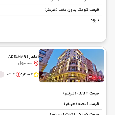
قیمت کودک بدون تخت (هرنفر)
نوزاد
آدلمار
| ADELMAR
استانبول
4 ستاره
4 شب
t
قیمت 2 تخته (هرنفر)
قیمت 1 تخته (هرنفر)
قیمت کودک با تخت (هر نفر)