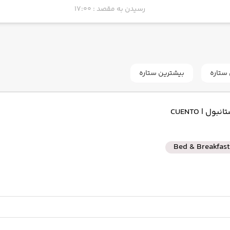
رسیدن به مقصد : 17:00
ستاره
بیشترین ستاره
تانبول
| CUENTO
Bed & Breakfast