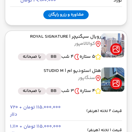
۲۹٬۹۰۰٬۰۰۰ تومان
نوزاد
مشاوره و رزرو رایگان
رویال سیگنیچر
| ROYAL SIGNATURE
کوالالامپور
5 ستاره
4 شب
BB
با صبحانه
هتل استودیو ام
| STUDIO M
سنگاپور
4 ستاره
3 شب
BB
با صبحانه
۱۱۵٬۰۰۰٬۰۰۰ تومان + ۷۲۰
قیمت 2 تخته (هرنفر)
دلار
۱۱۵٬۰۰۰٬۰۰۰ تومان + ۱٬۱۱۰
قیمت 1 تخته (هرنفر)