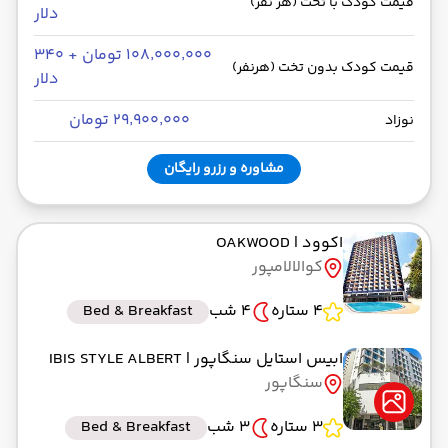
قیمت کودک با تخت (هر نفر)
دلار
۱۰۸٬۰۰۰٬۰۰۰ تومان + ۳۴۰
قیمت کودک بدون تخت (هرنفر)
دلار
۲۹٬۹۰۰٬۰۰۰ تومان
نوزاد
مشاوره و رزرو رایگان
اکوود
| OAKWOOD
کوالالامپور
4 ستاره
4 شب
Bed & Breakfast
ابیس استایل سنگاپور
| IBIS STYLE ALBERT
سنگاپور
3 ستاره
3 شب
Bed & Breakfast