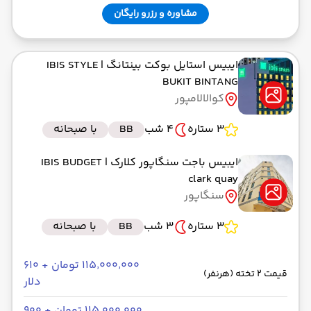
مشاوره و رزرو رایگان
ایبیس استایل بوکت بینتانگ
| IBIS STYLE
BUKIT BINTANG
کوالالامپور
3 ستاره
4 شب
BB
با صبحانه
ایبیس باجت سنگاپور کلارک
| IBIS BUDGET
clark quay
سنگاپور
3 ستاره
3 شب
BB
با صبحانه
۱۱۵٬۰۰۰٬۰۰۰ تومان + ۶۱۰
قیمت 2 تخته (هرنفر)
دلار
۱۱۵٬۰۰۰٬۰۰۰ تومان + ۹۰۰