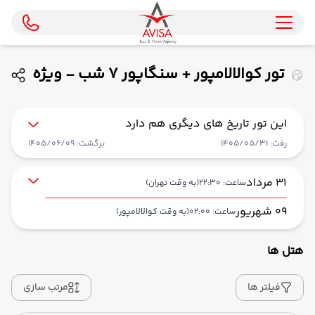
تور کوالالامپور + سنگاپور 7 شب - ویژه
تابستان 1405 ( ایران ایر تور )
این تور تاریخ های دیگری هم دارد
رفت: 1405/05/31
برگشت: 1405/06/09
31 مرداد
ساعت: 22:30
(به وقت تهران)
09 شهریور
ساعت: 02:00
(به وقت کوالالامپور)
هتل ها
از فرودگاه بین‌المللی امام خمینی IKA
حرکت از مبدا: 22:30
فیلتر ها
مرتب سازی