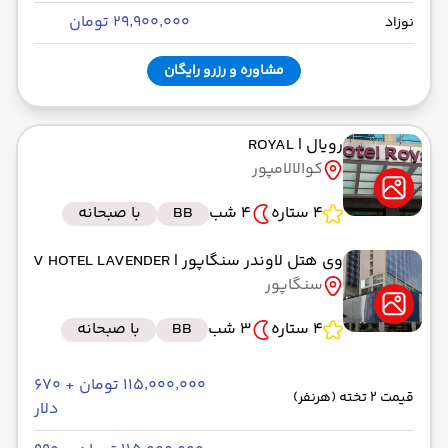
۲۹٬۹۰۰٬۰۰۰ تومان
نوزاد
مشاوره و رزرو رایگان
رویال
| ROYAL
کوالالامپور
4 ستاره
4 شب
BB
با صبحانه
وی هتل لاوندر سنگاپور
| V HOTEL LAVENDER
سنگاپور
4 ستاره
3 شب
BB
با صبحانه
۱۱۵٬۰۰۰٬۰۰۰ تومان + ۶۷۰
قیمت 2 تخته (هرنفر)
دلار