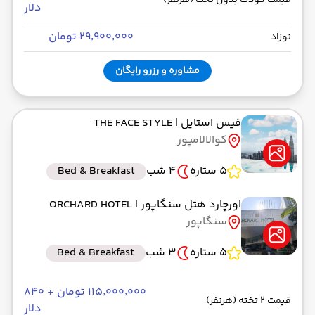
قیمت کودک بدون تخت (هرنفر)
دلار
۲۹٬۹۰۰٬۰۰۰ تومان
نوزاد
مشاوره و رزرو رایگان
فیس استایل
| THE FACE STYLE
کوالالامپور
5 ستاره
4 شب
Bed & Breakfast
اورچارد هتل سنگاپور
| ORCHARD HOTEL
سنگاپور
5 ستاره
3 شب
Bed & Breakfast
۱۱۵٬۰۰۰٬۰۰۰ تومان + ۸۴۰
قیمت 2 تخته (هرنفر)
دلار