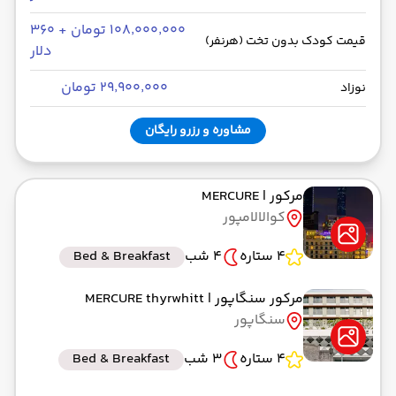
۱۰۸٬۰۰۰٬۰۰۰ تومان + ۳۶۰
قیمت کودک بدون تخت (هرنفر)
دلار
۲۹٬۹۰۰٬۰۰۰ تومان
نوزاد
مشاوره و رزرو رایگان
مرکور
| MERCURE
کوالالامپور
4 ستاره
4 شب
Bed & Breakfast
مرکور سنگاپور
| MERCURE thyrwhitt
سنگاپور
4 ستاره
3 شب
Bed & Breakfast