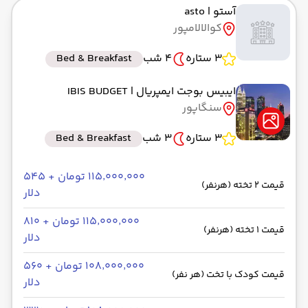
آستو
| asto
به فرودگاه بین‌المللی کوالالامپور KUL
کوالالامپور
رسیدن به مقصد : 11:00
ایران ایرتور -Economy
مدت سفر: 08:00
3 ستاره
4 شب
Bed & Breakfast
ایبیس بوجت ایمپریال
| IBIS BUDGET
سنگاپور
از کوالالامپور KUL
حرکت از مبدا: 00:00
3 ستاره
3 شب
Bed & Breakfast
به سنگاپور SGP
۱۱۵٬۰۰۰٬۰۰۰ تومان + ۵۴۵
قیمت 2 تخته (هرنفر)
رسیدن به مقصد : 00:00
دلار
bus
مدت سفر: 05:00
۱۱۵٬۰۰۰٬۰۰۰ تومان + ۸۱۰
قیمت 1 تخته (هرنفر)
دلار
از سنگاپور SGP
۱۰۸٬۰۰۰٬۰۰۰ تومان + ۵۶۰
قیمت کودک با تخت (هر نفر)
دلار
حرکت از مبدا: 00:00