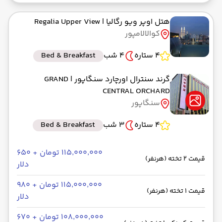
هتل اوپر ویو رگالیا
| Regalia Upper View
کوالالامپور
4 ستاره
4 شب
Bed & Breakfast
گرند سنترال اورچارد سنگاپور
| GRAND
CENTRAL ORCHARD
سنگاپور
4 ستاره
3 شب
Bed & Breakfast
۱۱۵٬۰۰۰٬۰۰۰ تومان + ۶۵۰
قیمت 2 تخته (هرنفر)
دلار
۱۱۵٬۰۰۰٬۰۰۰ تومان + ۹۸۰
قیمت 1 تخته (هرنفر)
دلار
۱۰۸٬۰۰۰٬۰۰۰ تومان + ۶۷۰