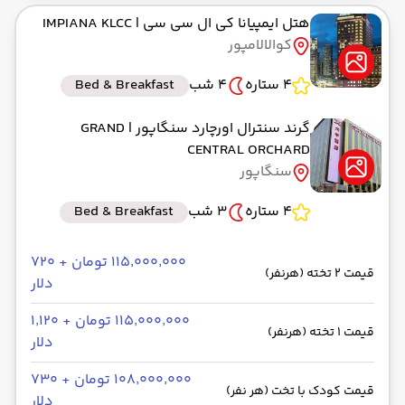
هتل ایمپیانا کی ال سی سی
| IMPIANA KLCC
کوالالامپور
4 ستاره
4 شب
Bed & Breakfast
گرند سنترال اورچارد سنگاپور
| GRAND
CENTRAL ORCHARD
سنگاپور
4 ستاره
3 شب
Bed & Breakfast
۱۱۵٬۰۰۰٬۰۰۰ تومان + ۷۲۰
قیمت 2 تخته (هرنفر)
دلار
۱۱۵٬۰۰۰٬۰۰۰ تومان + ۱٬۱۲۰
قیمت 1 تخته (هرنفر)
دلار
۱۰۸٬۰۰۰٬۰۰۰ تومان + ۷۳۰
قیمت کودک با تخت (هر نفر)
دلار