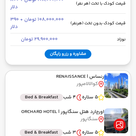
قیمت کودک با تخت (هر نفر)
دلار
۱۰۸٬۰۰۰٬۰۰۰ تومان + ۳۹۰
قیمت کودک بدون تخت (هرنفر)
دلار
۲۹٬۹۰۰٬۰۰۰ تومان
نوزاد
مشاوره و رزرو رایگان
رنساس
| RENAISSANCE
کوالالامپور
5 ستاره
4 شب
Bed & Breakfast
اورچارد هتل سنگاپور
| ORCHARD HOTEL
سنگاپور
5 ستاره
3 شب
Bed & Breakfast