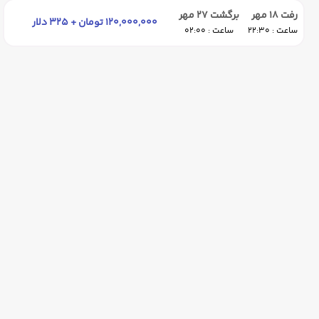
رفت 18 مهر
برگشت 27 مهر
120,000,000 تومان + 325 دلار
ساعت : 22:30
ساعت : 02:00