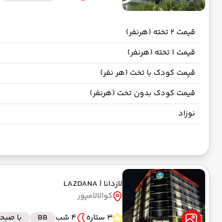
قیمت 2 تخته (هرنفر)
قیمت 1 تخته (هرنفر)
قیمت کودک با تخت (هر نفر)
قیمت کودک بدون تخت (هرنفر)
نوزاد
لازدانا
| LAZDANA
کوالالامپور
3 ستاره
4 شب
BB
با صبحا