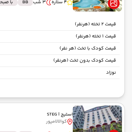
4 ستاره
3 شب
BB
با صبحا
قیمت 2 تخته (هرنفر)
قیمت 1 تخته (هرنفر)
قیمت کودک با تخت (هر نفر)
قیمت کودک بدون تخت (هرنفر)
نوزاد
استیج
| STEG
کوالالامپور