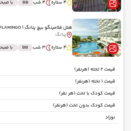
4 ستاره
4 شب
BB
با صبحا
هتل فلامینگو بیچ پنانگ
| FLAMINGO
پنانگ
4 ستاره
3 شب
BB
با صبحا
قیمت 2 تخته (هرنفر)
قیمت 1 تخته (هرنفر)
قیمت کودک با تخت (هر نفر)
قیمت کودک بدون تخت (هرنفر)
نوزاد