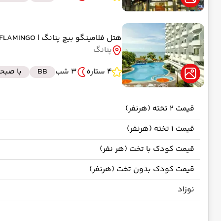
هتل فلامینگو بیچ پنانگ
| FLAMINGO
پنانگ
4 ستاره
3 شب
BB
با صبحا
قیمت 2 تخته (هرنفر)
قیمت 1 تخته (هرنفر)
قیمت کودک با تخت (هر نفر)
قیمت کودک بدون تخت (هرنفر)
نوزاد